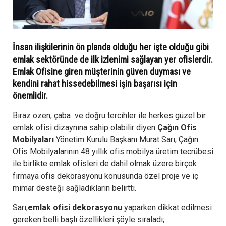
İnsan ilişkilerinin ön planda olduğu her işte olduğu gibi
emlak sektöründe de ilk izlenimi sağlayan yer ofislerdir.
Emlak Ofisine giren müşterinin güven duyması ve
kendini rahat hissedebilmesi işin başarısı için
önemlidir.
Biraz özen, çaba ve doğru tercihler ile herkes güzel bir
emlak ofisi dizaynına sahip olabilir diyen
Çağın Ofis
Mobilyaları
Yönetim Kurulu Başkanı Murat Sarı, Çağın
Ofis Mobilyalarının 48 yıllık ofis mobilya üretim tecrübesi
ile birlikte emlak ofisleri de dahil olmak üzere birçok
firmaya ofis dekorasyonu konusunda özel proje ve iç
mimar desteği sağladıkların belirtti.
Sarı;
emlak ofisi dekorasyonu
yaparken dikkat edilmesi
gereken belli başlı özellikleri şöyle sıraladı;