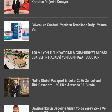
Konutun Değerini Koruyor
Güvenli ve Konforlu Yapıların Temelinde Doğru Yalıtım
Var
100 MİLYON TL’LİK YATIRIMLA CUMHURİYET MİRASI,
ESKİŞEHİR HALKEVİ YENİDEN HAYAT BULUYOR
Notte Global Pasaport Endeksi 2026 Güncellendi:
Türk Pasaportu 199 Ülke Arasında 86. Sırada
Gayrimenkulün Değerine Giden Yolda Yapay Zeka Ve