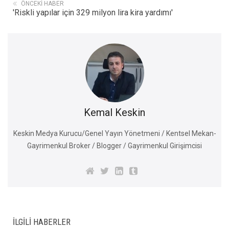
ÖNCEKI HABER
'Riskli yapılar için 329 milyon lira kira yardımı'
Kemal Keskin
Keskin Medya Kurucu/Genel Yayın Yönetmeni / Kentsel Mekan-
Gayrimenkul Broker / Blogger / Gayrimenkul Girişimcisi
İLGILI HABERLER