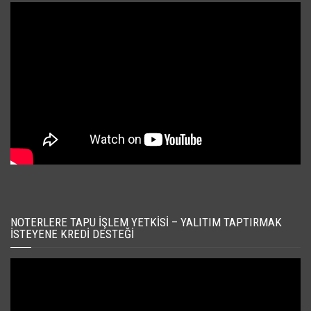
NOTERLERE TAPU İŞLEM YETKISI – YALITIM TAPTIRMAK
İSTEYENE KREDI DESTEĞI