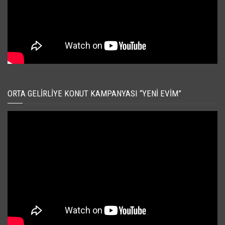
ORTA GELIRLIYE KONUT KAMPANYASI “YENI EVIM”