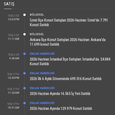
SATIŞ
BÖLGESEL
TEM 21ST
12:02 PM
İzmir İlçe Konut Satışları 2026 Haziran: İzmir’de 7.791
Konut Satıldı
BÖLGESEL
TEM 21ST
11:11 AM
Ankara İlçe Konut Satışları 2026 Haziran: Ankara’da
11.699 konut Satıldı
EMLAK HABERLERI
TEM 21ST
9:40 AM
2026 Haziran İstanbul İlçe Satışları: İstanbul’da 24.084
Konut Satıldı
EMLAK HABERLERI
TEM 17TH
12:44 PM
2026 İlk 6 Aylık Döneminde 699.516 Konut Satıldı
EMLAK HABERLERI
TEM 17TH
11:22 AM
2026 Haziran Ayında 16.565 İş Yeri Satıldı
EMLAK HABERLERI
TEM 17TH
10:31 AM
2026 Haziran Ayında 129.979 Konut Satıldı