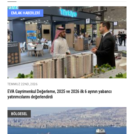
EMLAK HABERLERI
TEMMUZ 22ND, 2026
EVA Gayrimenkul Değerleme, 2025 ve 2026 ilk 6 ayının yabancı
yatırımcılarını değerlendirdi
BÖLGESEL