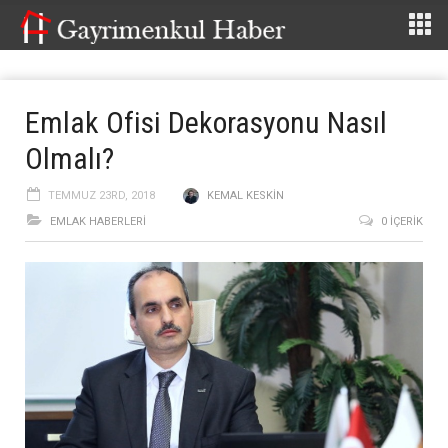
Emlak Ofisi Dekorasyonu Nasıl
Olmalı?
TEMMUZ 23RD, 2018
KEMAL KESKIN
EMLAK HABERLERI
0 İÇERIK