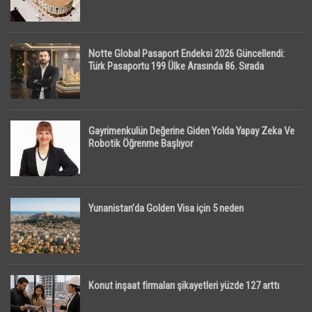
Notte Global Pasaport Endeksi 2026 Güncellendi:
Türk Pasaportu 199 Ülke Arasında 86. Sırada
Gayrimenkulün Değerine Giden Yolda Yapay Zeka Ve
Robotik Öğrenme Başlıyor
Yunanistan’da Golden Visa için 5 neden
Konut inşaat firmaları şikayetleri yüzde 127 arttı