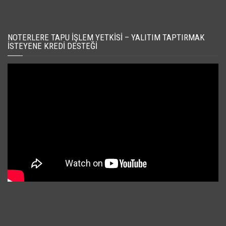
NOTERLERE TAPU İŞLEM YETKISI – YALITIM TAPTIRMAK
İSTEYENE KREDI DESTEĞI