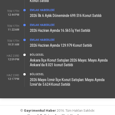
Konut Satıldı
EMLAK HABERLERI
TEM 17TH
12:44 PM
2026 İlk 6 Aylık Döneminde 699.516 Konut Satıldı
EMLAK HABERLERI
TEM 17TH
11:22 AM
2026 Haziran Ayında 16.565 İş Yeri Satıldı
EMLAK HABERLERI
TEM 17TH
10:31 AM
2026 Haziran Ayında 129.979 Konut Satıldı
BÖLGESEL
HAZ 23RD
12:59 PM
Ankara İlçe Konut Satışları 2026 Mayıs: Mayıs Ayında
Ankara’da 8.021 konut Satıldı
BÖLGESEL
HAZ 23RD
12:17 PM
2026 Mayıs İzmir İlçe Konut Satışları: Mayıs Ayında
İzmir’de 5.624 Konut Satıldı
©
Gayrimenkul Haber
2016. Tüm Hakları Saklıdır.