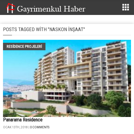
POSTS TAGGED WITH "NASKON INŞAAT"
RESIDENCE PROJELERI
Panarama Residence
OCAK 13TH, 2018 |
0 COMMENTS