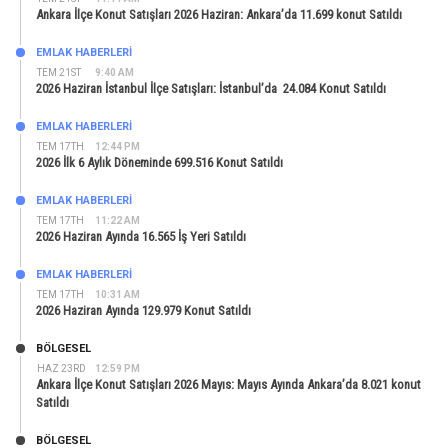
Ankara İlçe Konut Satışları 2026 Haziran: Ankara’da 11.699 konut Satıldı
EMLAK HABERLERI
TEM 21ST
9:40 AM
2026 Haziran İstanbul İlçe Satışları: İstanbul’da 24.084 Konut Satıldı
EMLAK HABERLERI
TEM 17TH
12:44 PM
2026 İlk 6 Aylık Döneminde 699.516 Konut Satıldı
EMLAK HABERLERI
TEM 17TH
11:22 AM
2026 Haziran Ayında 16.565 İş Yeri Satıldı
EMLAK HABERLERI
TEM 17TH
10:31 AM
2026 Haziran Ayında 129.979 Konut Satıldı
BÖLGESEL
HAZ 23RD
12:59 PM
Ankara İlçe Konut Satışları 2026 Mayıs: Mayıs Ayında Ankara’da 8.021 konut
Satıldı
BÖLGESEL