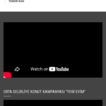
Yıldırım Kule
ORTA GELIRLIYE KONUT KAMPANYASI “YENI EVIM”