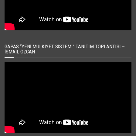
GAPAS “YENI MÜLKIYET SISTEMI” TANITIM TOPLANTISI –
İSMAIL ÖZCAN