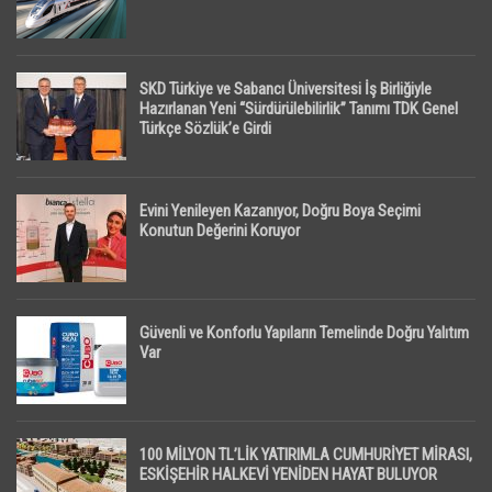
SKD Türkiye ve Sabancı Üniversitesi İş Birliğiyle
Hazırlanan Yeni “Sürdürülebilirlik” Tanımı TDK Genel
Türkçe Sözlük’e Girdi
Evini Yenileyen Kazanıyor, Doğru Boya Seçimi
Konutun Değerini Koruyor
Güvenli ve Konforlu Yapıların Temelinde Doğru Yalıtım
Var
100 MİLYON TL’LİK YATIRIMLA CUMHURİYET MİRASI,
ESKİŞEHİR HALKEVİ YENİDEN HAYAT BULUYOR