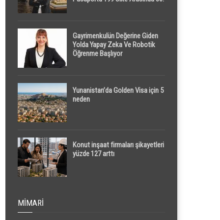
Sırada
Gayrimenkulün Değerine Giden
Yolda Yapay Zeka Ve Robotik
Öğrenme Başlıyor
Yunanistan’da Golden Visa için 5
neden
Konut inşaat firmaları şikayetleri
yüzde 127 arttı
MIMARI