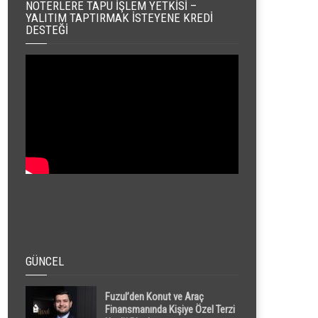
NOTERLERE TAPU İŞLEM YETKISI –
YALITIM TAPTIRMAK İSTEYENE KREDI
DESTEĞI
GÜNCEL
Fuzul’den Konut ve Araç
Finansmanında Kişiye Özel Terzi