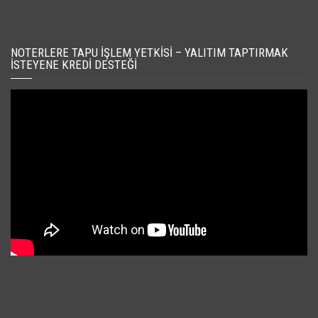
NOTERLERE TAPU İŞLEM YETKISI – YALITIM TAPTIRMAK
İSTEYENE KREDI DESTEĞI