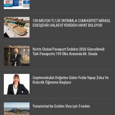
100 MİLYON TL’LİK YATIRIMLA CUMHURİYET MİRASI,
ESKİŞEHİR HALKEVİ YENİDEN HAYAT BULUYOR
Notte Global Pasaport Endeksi 2026 Güncellendi:
Türk Pasaportu 199 Ülke Arasında 86. Sırada
Gayrimenkulün Değerine Giden Yolda Yapay Zeka Ve
Robotik Öğrenme Başlıyor
Yunanistan’da Golden Visa için 5 neden