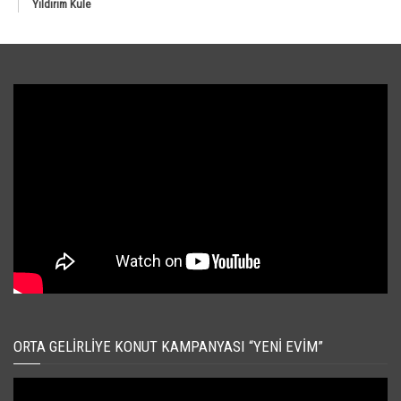
Yıldırım Kule
ORTA GELIRLIYE KONUT KAMPANYASI “YENI EVIM”