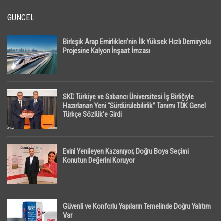
GÜNCEL
Birleşik Arap Emirlikleri’nin İlk Yüksek Hızlı Demiryolu
Projesine Kalyon İnşaat İmzası
SKD Türkiye ve Sabancı Üniversitesi İş Birliğiyle
Hazırlanan Yeni “Sürdürülebilirlik” Tanımı TDK Genel
Türkçe Sözlük’e Girdi
Evini Yenileyen Kazanıyor, Doğru Boya Seçimi
Konutun Değerini Koruyor
Güvenli ve Konforlu Yapıların Temelinde Doğru Yalıtım
Var