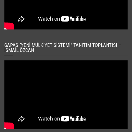
GAPAS “YENI MÜLKIYET SISTEMI” TANITIM TOPLANTISI –
İSMAIL ÖZCAN