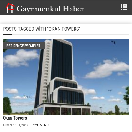
POSTS TAGGED WITH "OKAN TOWERS"
RESIDENCE PROJELERI
Okan Towers
NISAN 16TH, 2018 |
0 COMMENTS