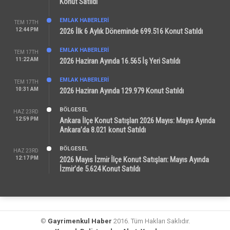
Konut Satıldı
EMLAK HABERLERI
TEM 17TH
12:44 PM
2026 İlk 6 Aylık Döneminde 699.516 Konut Satıldı
EMLAK HABERLERI
TEM 17TH
11:22 AM
2026 Haziran Ayında 16.565 İş Yeri Satıldı
EMLAK HABERLERI
TEM 17TH
10:31 AM
2026 Haziran Ayında 129.979 Konut Satıldı
BÖLGESEL
HAZ 23RD
12:59 PM
Ankara İlçe Konut Satışları 2026 Mayıs: Mayıs Ayında
Ankara’da 8.021 konut Satıldı
BÖLGESEL
HAZ 23RD
12:17 PM
2026 Mayıs İzmir İlçe Konut Satışları: Mayıs Ayında
İzmir’de 5.624 Konut Satıldı
©
Gayrimenkul Haber
2016. Tüm Hakları Saklıdır.