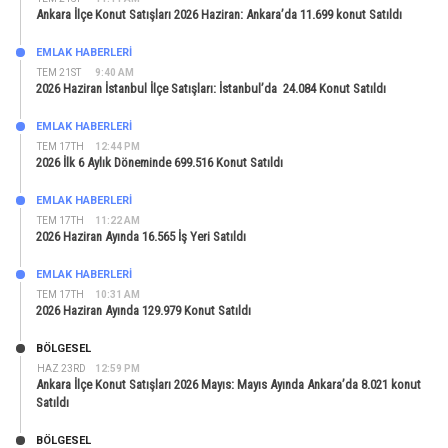
Ankara İlçe Konut Satışları 2026 Haziran: Ankara’da 11.699 konut Satıldı
EMLAK HABERLERI
TEM 21ST
9:40 AM
2026 Haziran İstanbul İlçe Satışları: İstanbul’da 24.084 Konut Satıldı
EMLAK HABERLERI
TEM 17TH
12:44 PM
2026 İlk 6 Aylık Döneminde 699.516 Konut Satıldı
EMLAK HABERLERI
TEM 17TH
11:22 AM
2026 Haziran Ayında 16.565 İş Yeri Satıldı
EMLAK HABERLERI
TEM 17TH
10:31 AM
2026 Haziran Ayında 129.979 Konut Satıldı
BÖLGESEL
HAZ 23RD
12:59 PM
Ankara İlçe Konut Satışları 2026 Mayıs: Mayıs Ayında Ankara’da 8.021 konut
Satıldı
BÖLGESEL