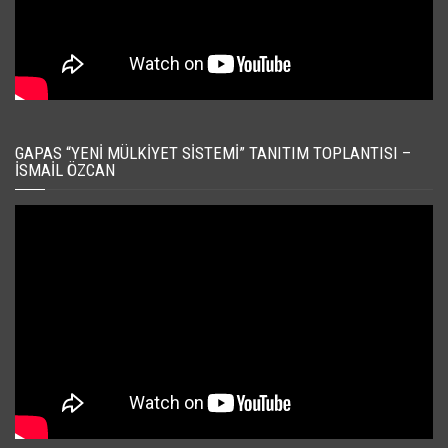
GAPAS “YENI MÜLKIYET SISTEMI” TANITIM TOPLANTISI –
İSMAIL ÖZCAN