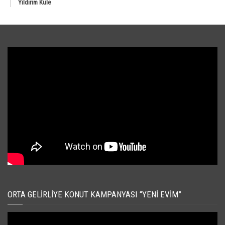
Yıldırım Kule
ORTA GELIRLIYE KONUT KAMPANYASI “YENI EVIM”