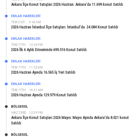
Ankara İlçe Konut Satışları 2026 Haziran: Ankara’da 11.699 konut Satıldı
EMLAK HABERLERI
TEM 21ST
9:40 AM
2026 Haziran İstanbul İlçe Satışları: İstanbul’da 24.084 Konut Satıldı
EMLAK HABERLERI
TEM 17TH
12:44 PM
2026 İlk 6 Aylık Döneminde 699.516 Konut Satıldı
EMLAK HABERLERI
TEM 17TH
11:22 AM
2026 Haziran Ayında 16.565 İş Yeri Satıldı
EMLAK HABERLERI
TEM 17TH
10:31 AM
2026 Haziran Ayında 129.979 Konut Satıldı
BÖLGESEL
HAZ 23RD
12:59 PM
Ankara İlçe Konut Satışları 2026 Mayıs: Mayıs Ayında Ankara’da 8.021 konut
Satıldı
BÖLGESEL