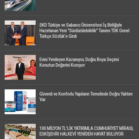
SKD Türkiye ve Sabancı Üniversitesi İş Birliğiyle
Hazırlanan Yeni “Sürdürülebilirlik” Tanımı TDK Genel
Türkçe Sözlük’e Girdi
Evini Yenileyen Kazanıyor, Doğru Boya Seçimi
Konutun Değerini Koruyor
Güvenli ve Konforlu Yapıların Temelinde Doğru Yalıtım
Var
100 MİLYON TL’LİK YATIRIMLA CUMHURİYET MİRASI,
ESKİŞEHİR HALKEVİ YENİDEN HAYAT BULUYOR