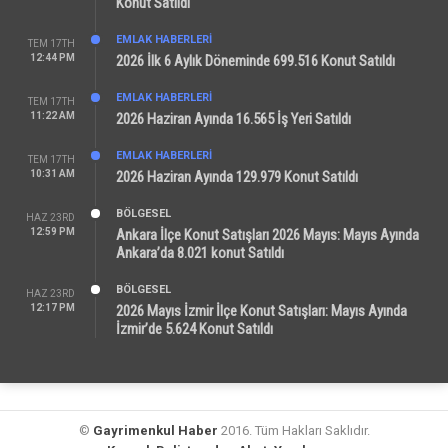
Konut Satıldı
EMLAK HABERLERI
TEM 17TH
12:44 PM
2026 İlk 6 Aylık Döneminde 699.516 Konut Satıldı
EMLAK HABERLERI
TEM 17TH
11:22 AM
2026 Haziran Ayında 16.565 İş Yeri Satıldı
EMLAK HABERLERI
TEM 17TH
10:31 AM
2026 Haziran Ayında 129.979 Konut Satıldı
BÖLGESEL
HAZ 23RD
12:59 PM
Ankara İlçe Konut Satışları 2026 Mayıs: Mayıs Ayında
Ankara’da 8.021 konut Satıldı
BÖLGESEL
HAZ 23RD
12:17 PM
2026 Mayıs İzmir İlçe Konut Satışları: Mayıs Ayında
İzmir’de 5.624 Konut Satıldı
©
Gayrimenkul Haber
2016. Tüm Hakları Saklıdır.