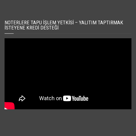
NOTERLERE TAPU İŞLEM YETKISI – YALITIM TAPTIRMAK
İSTEYENE KREDI DESTEĞI