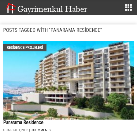
POSTS TAGGED WITH "PANARAMA RESIDENCE"
RESIDENCE PROJELERI
Panarama Residence
OCAK 13TH, 2018 |
0 COMMENTS