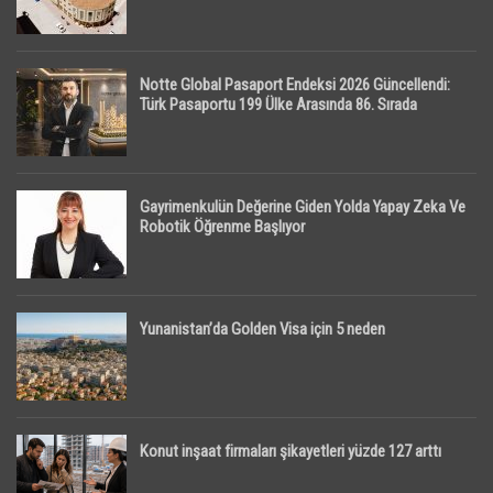
Notte Global Pasaport Endeksi 2026 Güncellendi:
Türk Pasaportu 199 Ülke Arasında 86. Sırada
Gayrimenkulün Değerine Giden Yolda Yapay Zeka Ve
Robotik Öğrenme Başlıyor
Yunanistan’da Golden Visa için 5 neden
Konut inşaat firmaları şikayetleri yüzde 127 arttı