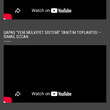
GAPAS “YENI MÜLKIYET SISTEMI” TANITIM TOPLANTISI –
İSMAIL ÖZCAN