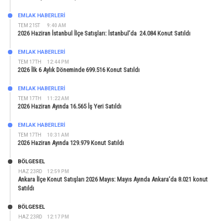
EMLAK HABERLERI
TEM 21ST
9:40 AM
2026 Haziran İstanbul İlçe Satışları: İstanbul’da 24.084 Konut Satıldı
EMLAK HABERLERI
TEM 17TH
12:44 PM
2026 İlk 6 Aylık Döneminde 699.516 Konut Satıldı
EMLAK HABERLERI
TEM 17TH
11:22 AM
2026 Haziran Ayında 16.565 İş Yeri Satıldı
EMLAK HABERLERI
TEM 17TH
10:31 AM
2026 Haziran Ayında 129.979 Konut Satıldı
BÖLGESEL
HAZ 23RD
12:59 PM
Ankara İlçe Konut Satışları 2026 Mayıs: Mayıs Ayında Ankara’da 8.021 konut
Satıldı
BÖLGESEL
HAZ 23RD
12:17 PM