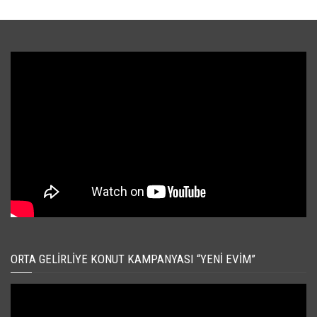
ORTA GELIRLIYE KONUT KAMPANYASI “YENI EVIM”