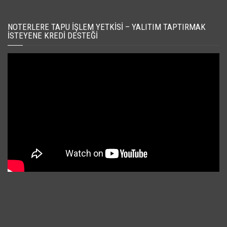
NOTERLERE TAPU İŞLEM YETKISI – YALITIM TAPTIRMAK
İSTEYENE KREDI DESTEĞI