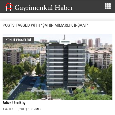
POSTS TAGGED WITH "ŞAHIN MIMARLIK INŞAAT"
KONUT PROJELERI
Adiva Ümitköy
ARALIK 25TH, 2017 |
0 COMMENTS