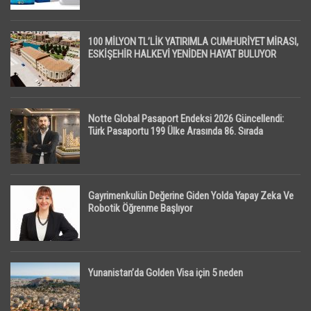
100 MİLYON TL’LİK YATIRIMLA CUMHURİYET MİRASI,
ESKİŞEHİR HALKEVİ YENİDEN HAYAT BULUYOR
Notte Global Pasaport Endeksi 2026 Güncellendi:
Türk Pasaportu 199 Ülke Arasında 86. Sırada
Gayrimenkulün Değerine Giden Yolda Yapay Zeka Ve
Robotik Öğrenme Başlıyor
Yunanistan’da Golden Visa için 5 neden