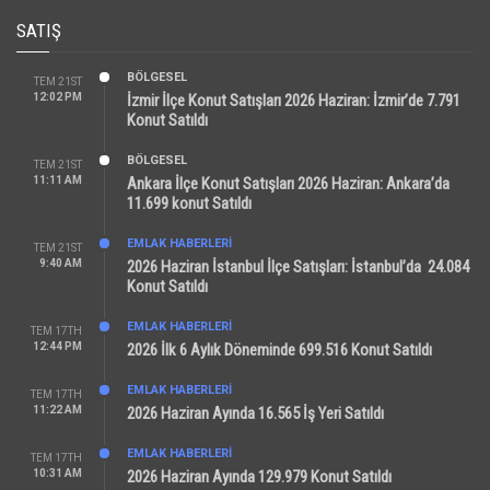
SATIŞ
BÖLGESEL
TEM 21ST
12:02 PM
İzmir İlçe Konut Satışları 2026 Haziran: İzmir’de 7.791
Konut Satıldı
BÖLGESEL
TEM 21ST
11:11 AM
Ankara İlçe Konut Satışları 2026 Haziran: Ankara’da
11.699 konut Satıldı
EMLAK HABERLERI
TEM 21ST
9:40 AM
2026 Haziran İstanbul İlçe Satışları: İstanbul’da 24.084
Konut Satıldı
EMLAK HABERLERI
TEM 17TH
12:44 PM
2026 İlk 6 Aylık Döneminde 699.516 Konut Satıldı
EMLAK HABERLERI
TEM 17TH
11:22 AM
2026 Haziran Ayında 16.565 İş Yeri Satıldı
EMLAK HABERLERI
TEM 17TH
10:31 AM
2026 Haziran Ayında 129.979 Konut Satıldı