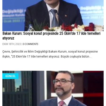
Bakan Kurum: Sosyal konut projesinde 25 Ekim'de 17 ilde temelleri
atıyoruz
EKIM 18TH, 2022 |
0 COMMENTS
Çevre, Şehircilik ve İklim Değişikliği Bakanı Kurum, sosyal konut projesine
ilişkin, "25 Ekim'de 17 ilde temelleri atıyoruz. Büyük coşkuyla bütün...
GÜNCEL