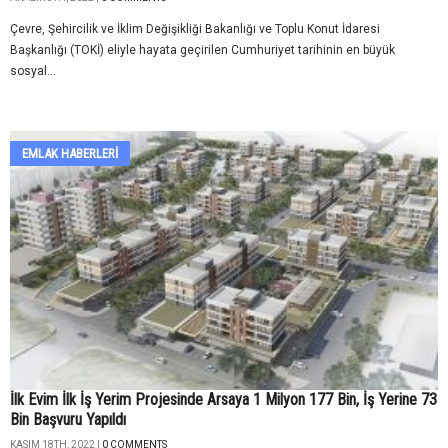
Çevre, Şehircilik ve İklim Değişikliği Bakanlığı ve Toplu Konut İdaresi
Başkanlığı (TOKİ) eliyle hayata geçirilen Cumhuriyet tarihinin en büyük
sosyal...
EMLAK HABERLERI
İlk Evim İlk İş Yerim Projesinde Arsaya 1 Milyon 177 Bin, İş Yerine 73
Bin Başvuru Yapıldı
KASIM 18TH, 2022 |
0 COMMENTS