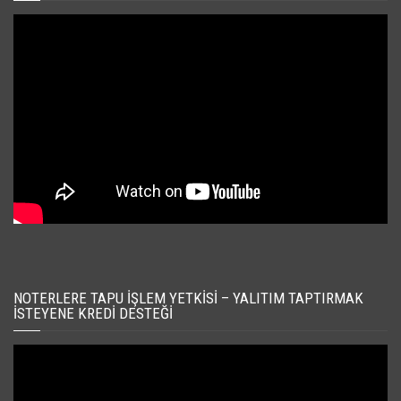
NOTERLERE TAPU İŞLEM YETKISI – YALITIM TAPTIRMAK
İSTEYENE KREDI DESTEĞI