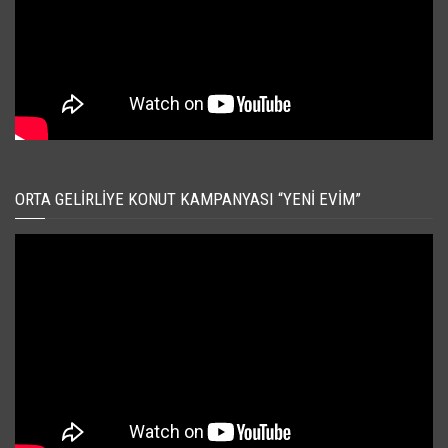
ORTA GELIRLIYE KONUT KAMPANYASI “YENI EVIM”