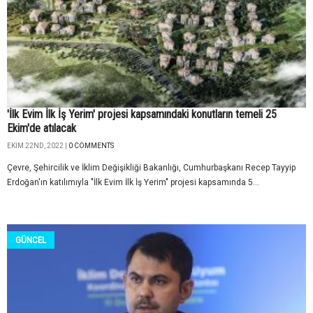
'İlk Evim İlk İş Yerim' projesi kapsamındaki konutların temeli 25
Ekim'de atılacak
EKIM 22ND, 2022 |
0 COMMENTS
Çevre, Şehircilik ve İklim Değişikliği Bakanlığı, Cumhurbaşkanı Recep Tayyip
Erdoğan'ın katılımıyla "İlk Evim İlk İş Yerim" projesi kapsamında 5...
GÜNCEL