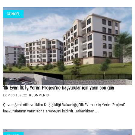
GÜNCEL
'İlk Evim İlk İş Yerim Projesi'ne başvurular için yarın son gün
EKIM 30TH, 2022 |
0 COMMENTS
Çevre, Şehircilik ve İklim Değişikliği Bakanlığı, "İlk Evim İlk İş Yerim Projesi"
başvurularının yarın sona ereceğini bildirdi. Bakanlıktan...