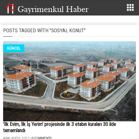
POSTS TAGGED WITH "SOSYAL KONUT"
GÜNCEL
'İlk Evim, İlk İş Yerim' projesinde ilk 3 etabın kuraları 30 ilde
tamamlandı
ARALIK 8TH, 2022 |
0 COMMENTS