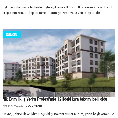
Eylül ayında büyük bir beklentiyle açıklanan İlk Evim İlk İş Yerim sosyal konut
projesinin konut talepleri tamamlanmıştı. Arsa ve İş yeri talepleri de...
GÜNCEL
"İlk Evim İlk İş Yerim Projesi"nde 12 ildeki kura takvimi belli oldu
KASIM 6TH, 2022 |
0 COMMENTS
Çevre, Şehircilik ve İklim Değişikliği Bakanı Murat Kurum, yarın başlayarak, 12