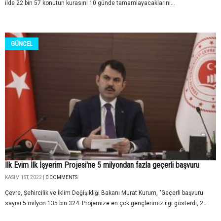
ilde 22 bin 57 konutun kurasını 10 günde tamamlayacaklarını...
GÜNCEL
İlk Evim İlk İşyerim Projesi'ne 5 milyondan fazla geçerli başvuru
KASIM 1ST, 2022 |
0 COMMENTS
Çevre, Şehircilik ve İklim Değişikliği Bakanı Murat Kurum, "Geçerli başvuru
sayısı 5 milyon 135 bin 324. Projemize en çok gençlerimiz ilgi gösterdi, 2...