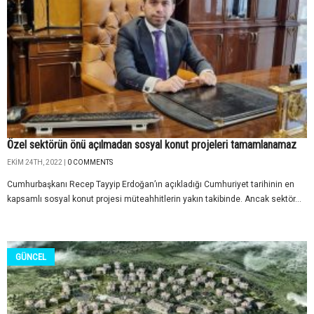
Özel sektörün önü açılmadan sosyal konut projeleri tamamlanamaz
EKIM 24TH, 2022 |
0 COMMENTS
Cumhurbaşkanı Recep Tayyip Erdoğan’ın açıkladığı Cumhuriyet tarihinin en
kapsamlı sosyal konut projesi müteahhitlerin yakın takibinde. Ancak sektör...
GÜNCEL