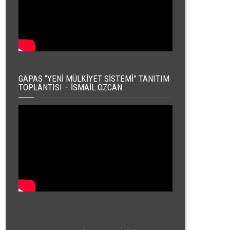
GAPAS “YENI MÜLKIYET SISTEMI” TANITIM
TOPLANTISI – İSMAIL ÖZCAN