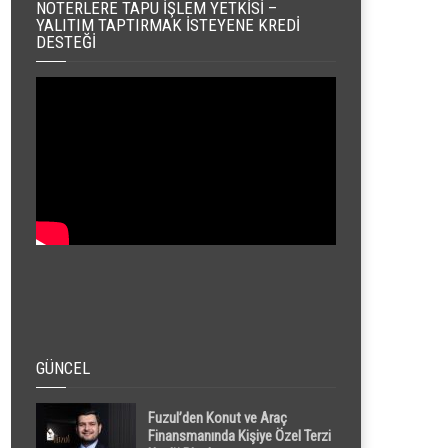
NOTERLERE TAPU İŞLEM YETKISI –
YALITIM TAPTIRMAK İSTEYENE KREDI
DESTEĞI
GÜNCEL
Fuzul’den Konut ve Araç
Finansmanında Kişiye Özel Terzi