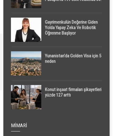
Sırada
Gayrimenkulün Değerine Giden
Yolda Yapay Zeka Ve Robotik
Öğrenme Başlıyor
Yunanistan’da Golden Visa için 5
neden
Konut inşaat firmaları şikayetleri
yüzde 127 arttı
MIMARI