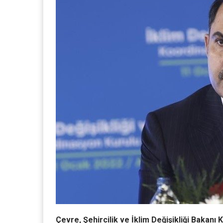
Çevre, Şehircilik ve İklim Değişikliği Bakanı 