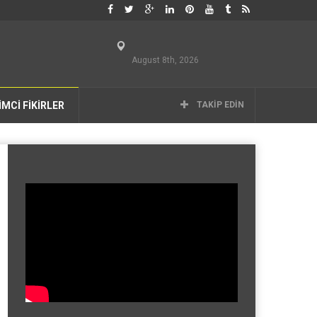
August 8th, 2026
İMCİ FİKİRLER
TAKIP EDIN