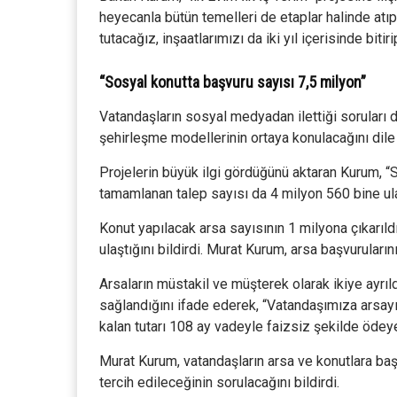
heyecanla bütün temelleri de etaplar halinde atıp
tutacağız, inşaatlarımızı da iki yıl içerisinde biti
“Sosyal konutta başvuru sayısı 7,5 milyon”
Vatandaşların sosyal medyadan ilettiği soruları
şehirleşme modellerinin ortaya konulacağını dile 
Projelerin büyük ilgi gördüğünü aktaran Kurum, “
tamamlanan talep sayısı da 4 milyon 560 bine ulaşt
Konut yapılacak arsa sayısının 1 milyona çıkarıld
ulaştığını bildirdi. Murat Kurum, arsa başvurular
Arsaların müstakil ve müşterek olarak ikiye ayrı
sağlandığını ifade ederek, “Vatandaşımıza arsayı
kalan tutarı 108 ay vadeyle faizsiz şekilde ödeye
Murat Kurum, vatandaşların arsa ve konutlara baş
tercih edileceğinin sorulacağını bildirdi.