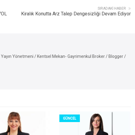
SIRADAKI HABER
YOL
Kiralık Konutta Arz Talep Dengesizliği Devam Ediyor
Yayın Yönetmeni / Kentsel Mekan- Gayrimenkul Broker / Blogger /
GÜNCEL