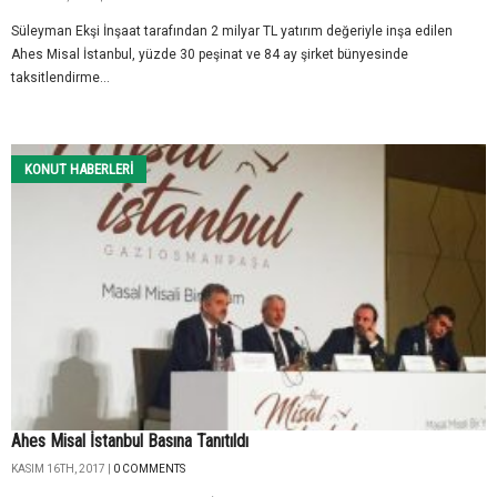
Süleyman Ekşi İnşaat tarafından 2 milyar TL yatırım değeriyle inşa edilen
Ahes Misal İstanbul, yüzde 30 peşinat ve 84 ay şirket bünyesinde
taksitlendirme...
KONUT HABERLERI
Ahes Misal İstanbul Basına Tanıtıldı
KASIM 16TH, 2017 |
0 COMMENTS