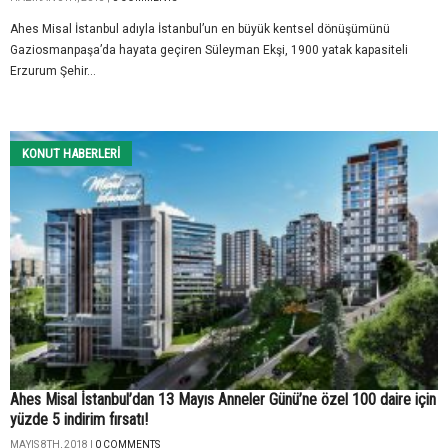
Ahes Misal İstanbul adıyla İstanbul’un en büyük kentsel dönüşümünü
Gaziosmanpaşa’da hayata geçiren Süleyman Ekşi, 1900 yatak kapasiteli
Erzurum Şehir...
KONUT HABERLERI
Ahes Misal İstanbul’dan 13 Mayıs Anneler Günü’ne özel 100 daire için
yüzde 5 indirim fırsatı!
MAYIS 8TH, 2018 |
0 COMMENTS