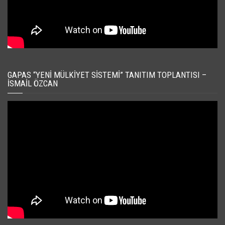
GAPAS “YENI MÜLKIYET SISTEMI” TANITIM TOPLANTISI –
İSMAIL ÖZCAN