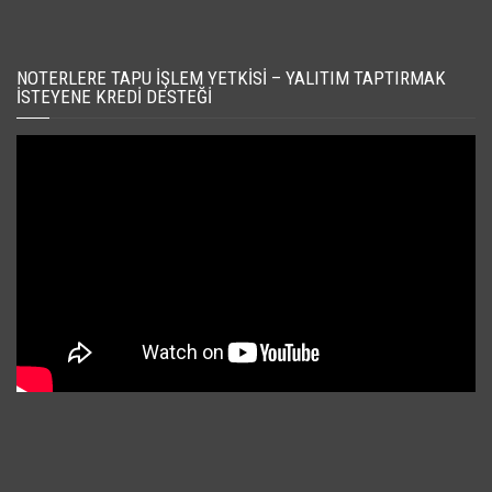
NOTERLERE TAPU İŞLEM YETKISI – YALITIM TAPTIRMAK
İSTEYENE KREDI DESTEĞI