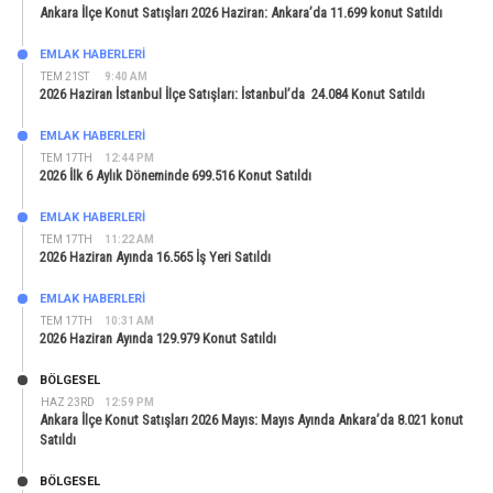
Ankara İlçe Konut Satışları 2026 Haziran: Ankara’da 11.699 konut Satıldı
EMLAK HABERLERI
TEM 21ST
9:40 AM
2026 Haziran İstanbul İlçe Satışları: İstanbul’da 24.084 Konut Satıldı
EMLAK HABERLERI
TEM 17TH
12:44 PM
2026 İlk 6 Aylık Döneminde 699.516 Konut Satıldı
EMLAK HABERLERI
TEM 17TH
11:22 AM
2026 Haziran Ayında 16.565 İş Yeri Satıldı
EMLAK HABERLERI
TEM 17TH
10:31 AM
2026 Haziran Ayında 129.979 Konut Satıldı
BÖLGESEL
HAZ 23RD
12:59 PM
Ankara İlçe Konut Satışları 2026 Mayıs: Mayıs Ayında Ankara’da 8.021 konut
Satıldı
BÖLGESEL