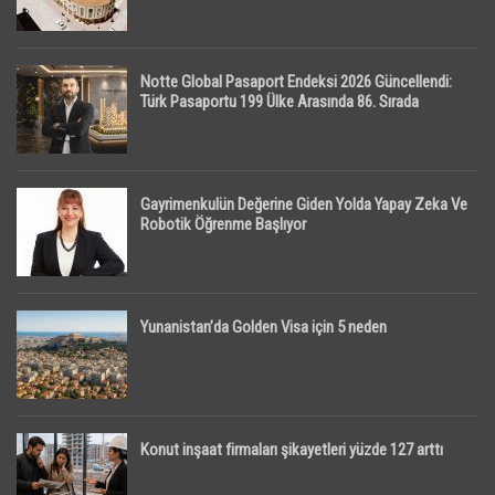
Notte Global Pasaport Endeksi 2026 Güncellendi:
Türk Pasaportu 199 Ülke Arasında 86. Sırada
Gayrimenkulün Değerine Giden Yolda Yapay Zeka Ve
Robotik Öğrenme Başlıyor
Yunanistan’da Golden Visa için 5 neden
Konut inşaat firmaları şikayetleri yüzde 127 arttı