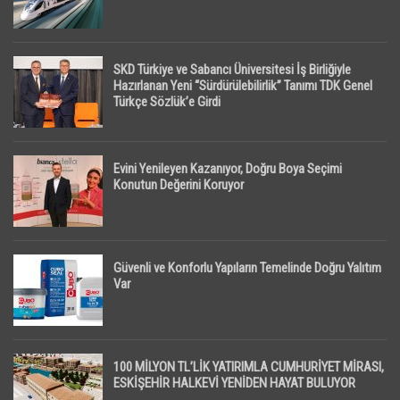
SKD Türkiye ve Sabancı Üniversitesi İş Birliğiyle
Hazırlanan Yeni “Sürdürülebilirlik” Tanımı TDK Genel
Türkçe Sözlük’e Girdi
Evini Yenileyen Kazanıyor, Doğru Boya Seçimi
Konutun Değerini Koruyor
Güvenli ve Konforlu Yapıların Temelinde Doğru Yalıtım
Var
100 MİLYON TL’LİK YATIRIMLA CUMHURİYET MİRASI,
ESKİŞEHİR HALKEVİ YENİDEN HAYAT BULUYOR