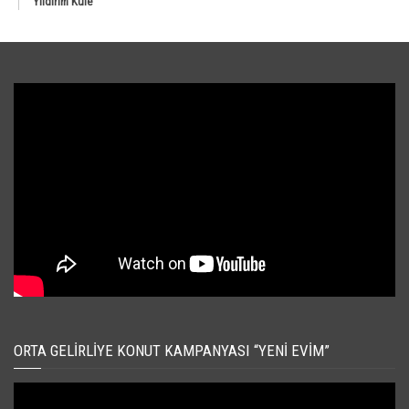
Yıldırım Kule
ORTA GELIRLIYE KONUT KAMPANYASI “YENI EVIM”