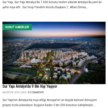
Sur Yapı, Sur Yapı Antalya’da 7.500 konutu teslim ederek Antalya’da yeni bir
şehir inşa etti. Sur Grup Yönetim Kurulu Başkanı Z. Altan Elmas,...
KONUT HABERLERI
Sur Yapı Antalya’da 9 Bin Kişi Yaşıyor
AĞUSTOS 16TH, 2022 |
0 COMMENTS
Sur Yapı’nın Antalya’da inşa ettiği Avrupa’nın en büyük kentsel dönüşüm
projesi hızla yükseliyor. Bugüne kadar 2 bin 500 konutun sahipleriyle...