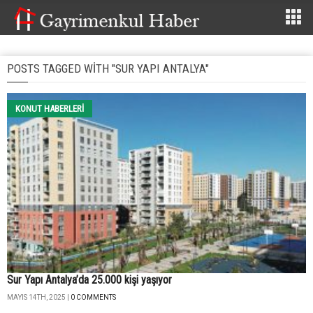
POSTS TAGGED WITH "SUR YAPI ANTALYA"
KONUT HABERLERI
Sur Yapı Antalya’da 25.000 kişi yaşıyor
MAYIS 14TH, 2025 |
0 COMMENTS