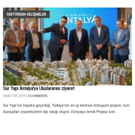
SEKTÖRDEN GELIŞMELER
Sur Yapı Antalya'ya Uluslararası ziyaret
EKIM 31ST, 2019 |
0 COMMENTS
Sur Yapı'nın hayata geçirdiği, Türkiye'nin en iyi kentsel dönüşüm projesi, tüm
dünyadan ziyaretçilerin ilgi odağı oluyor. Dünyaya örnek Projeyi son...