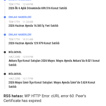
TEM 17TH
12:44 PM
2026 İlk 6 Aylık Döneminde 699.516 Konut Satıldı
EMLAK HABERLERI
TEM 17TH
11:22 AM
2026 Haziran Ayında 16.565 İş Yeri Satıldı
EMLAK HABERLERI
TEM 17TH
10:31 AM
2026 Haziran Ayında 129.979 Konut Satıldı
BÖLGESEL
HAZ 23RD
12:59 PM
Ankara İlçe Konut Satışları 2026 Mayıs: Mayıs Ayında Ankara’da 8.021 konut
Satıldı
BÖLGESEL
HAZ 23RD
12:17 PM
2026 Mayıs İzmir İlçe Konut Satışları: Mayıs Ayında İzmir’de 5.624 Konut
Satıldı
RSS hatası:
WP HTTP Error: cURL error 60: Peer's
Certificate has expired.