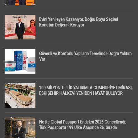
Evini Yenileyen Kazanıyor, Doğru Boya Seçimi
Konutun Değerini Koruyor
Güvenli ve Konforlu Yapıların Temelinde Doğru Yalıtım
Var
100 MİLYON TL’LİK YATIRIMLA CUMHURİYET MİRASI,
ESKİŞEHİR HALKEVİ YENİDEN HAYAT BULUYOR
Notte Global Pasaport Endeksi 2026 Güncellendi:
Türk Pasaportu 199 Ülke Arasında 86. Sırada