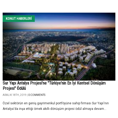
KONUT HABERLERI
Sur Yapı Antalya Projesi'ne "Türkiye'nin En İyi Kentsel Dönüşüm
Projesi" Ödülü
ARALIK 18TH, 2019 |
0 COMMENTS
Özel sektörün en geniş gayrimenkul portföyüne sahip firması Sur Yapı'nın
Antalya'da inşa ettiği örnek akıllı dönüşüm projesi ödül almaya devam...