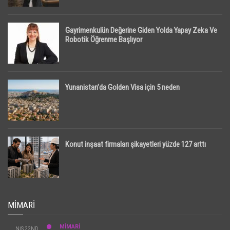
Gayrimenkulün Değerine Giden Yolda Yapay Zeka Ve
Robotik Öğrenme Başlıyor
Yunanistan’da Golden Visa için 5 neden
Konut inşaat firmaları şikayetleri yüzde 127 arttı
MIMARI
MİMARİ
NIS 22ND