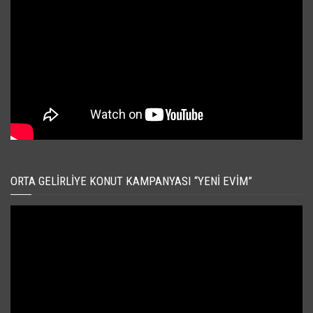
ORTA GELIRLIYE KONUT KAMPANYASI “YENI EVIM”