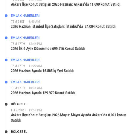
Ankara İlçe Konut Satışları 2026 Haziran: Ankara’da 11.699 konut Satıldı
EMLAK HABERLERI
TEM 21ST
9:40 AM
2026 Haziran İstanbul İlçe Satışları: İstanbul’da 24.084 Konut Satıldı
EMLAK HABERLERI
TEM 17TH
12:44 PM
2026 İlk 6 Aylık Döneminde 699.516 Konut Satıldı
EMLAK HABERLERI
TEM 17TH
11:22 AM
2026 Haziran Ayında 16.565 İş Yeri Satıldı
EMLAK HABERLERI
TEM 17TH
10:31 AM
2026 Haziran Ayında 129.979 Konut Satıldı
BÖLGESEL
HAZ 23RD
12:59 PM
Ankara İlçe Konut Satışları 2026 Mayıs: Mayıs Ayında Ankara’da 8.021 konut
Satıldı
BÖLGESEL