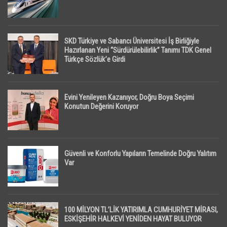
SKD Türkiye ve Sabancı Üniversitesi İş Birliğiyle
Hazırlanan Yeni “Sürdürülebilirlik” Tanımı TDK Genel
Türkçe Sözlük’e Girdi
Evini Yenileyen Kazanıyor, Doğru Boya Seçimi
Konutun Değerini Koruyor
Güvenli ve Konforlu Yapıların Temelinde Doğru Yalıtım
Var
100 MİLYON TL’LİK YATIRIMLA CUMHURİYET MİRASI,
ESKİŞEHİR HALKEVİ YENİDEN HAYAT BULUYOR