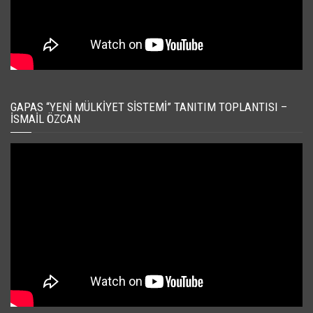
GAPAS “YENI MÜLKIYET SISTEMI” TANITIM TOPLANTISI –
İSMAIL ÖZCAN