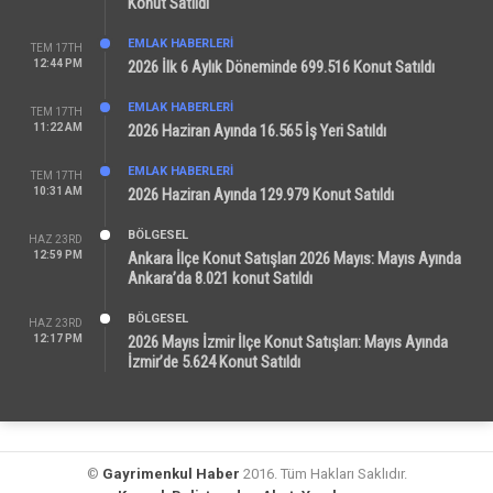
Konut Satıldı
EMLAK HABERLERI
TEM 17TH
12:44 PM
2026 İlk 6 Aylık Döneminde 699.516 Konut Satıldı
EMLAK HABERLERI
TEM 17TH
11:22 AM
2026 Haziran Ayında 16.565 İş Yeri Satıldı
EMLAK HABERLERI
TEM 17TH
10:31 AM
2026 Haziran Ayında 129.979 Konut Satıldı
BÖLGESEL
HAZ 23RD
12:59 PM
Ankara İlçe Konut Satışları 2026 Mayıs: Mayıs Ayında
Ankara’da 8.021 konut Satıldı
BÖLGESEL
HAZ 23RD
12:17 PM
2026 Mayıs İzmir İlçe Konut Satışları: Mayıs Ayında
İzmir’de 5.624 Konut Satıldı
©
Gayrimenkul Haber
2016. Tüm Hakları Saklıdır.