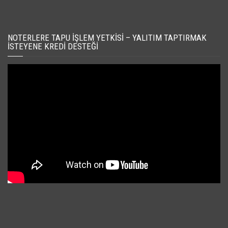
NOTERLERE TAPU İŞLEM YETKISI – YALITIM TAPTIRMAK
İSTEYENE KREDI DESTEĞI