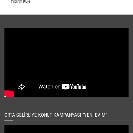
Yıldırım Kule
ORTA GELIRLIYE KONUT KAMPANYASI “YENI EVIM”