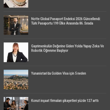
Notte Global Pasaport Endeksi 2026 Güncellendi:
Türk Pasaportu 199 Ülke Arasında 86. Sırada
Gayrimenkulün Değerine Giden Yolda Yapay Zeka Ve
Robotik Öğrenme Başlıyor
Yunanistan’da Golden Visa için 5 neden
Konut inşaat firmaları şikayetleri yüzde 127 arttı