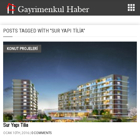
POSTS TAGGED WITH "SUR YAPI TILIA"
KONUT PROJELERI
Sur Yapı Tilia
OCAK 10TH, 2016 |
0 COMMENTS