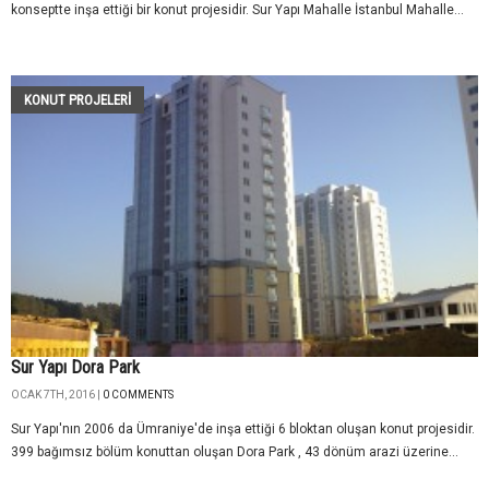
konseptte inşa ettiği bir konut projesidir. Sur Yapı Mahalle İstanbul Mahalle...
KONUT PROJELERI
Sur Yapı Dora Park
OCAK 7TH, 2016 |
0 COMMENTS
Sur Yapı'nın 2006 da Ümraniye'de inşa ettiği 6 bloktan oluşan konut projesidir.
399 bağımsız bölüm konuttan oluşan Dora Park , 43 dönüm arazi üzerine...