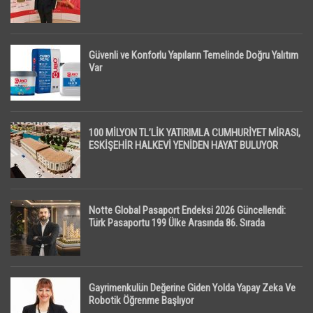
Güvenli ve Konforlu Yapıların Temelinde Doğru Yalıtım
Var
100 MİLYON TL’LİK YATIRIMLA CUMHURİYET MİRASI,
ESKİŞEHİR HALKEVİ YENİDEN HAYAT BULUYOR
Notte Global Pasaport Endeksi 2026 Güncellendi:
Türk Pasaportu 199 Ülke Arasında 86. Sırada
Gayrimenkulün Değerine Giden Yolda Yapay Zeka Ve
Robotik Öğrenme Başlıyor