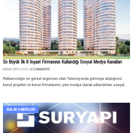
En Büyük İlk 8 İnşaat Firmasının Kullandığı Sosyal Medya Kanalları
KASIM 28TH, 2015 |
0 COMMENTS
Reklamcılığın en görsel argümanı olan Televizyonda görmeye alıştığımız
konut projeleri ve konut firmalarının, yeni medya olarak adlandırılan sosyal...
EMLAK HABERLERI