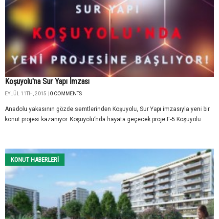
Koşuyolu'na Sur Yapı İmzası
EYLÜL 11TH, 2015 |
0 COMMENTS
Anadolu yakasının gözde semtlerinden Koşuyolu, Sur Yapı imzasıyla yeni bir
konut projesi kazanıyor. Koşuyolu’nda hayata geçecek proje E-5 Koşuyolu...
KONUT HABERLERI