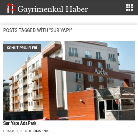
POSTS TAGGED WITH "SUR YAPI"
KONUT PROJELERI
Sur Yapı AdaPark
OCAK 8TH, 2016 |
0 COMMENTS