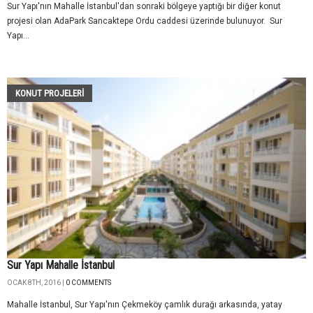
Sur Yapı'nın Mahalle İstanbul'dan sonraki bölgeye yaptığı bir diğer konut
projesi olan AdaPark Sancaktepe Ordu caddesi üzerinde bulunuyor. Sur
Yapı...
KONUT PROJELERI
Sur Yapı Mahalle İstanbul
OCAK 8TH, 2016 |
0 COMMENTS
Mahalle İstanbul, Sur Yapı'nın Çekmeköy çamlık durağı arkasında, yatay