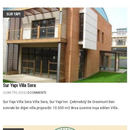
SUR YAPI
Sur Yapı Villa Sera
OCAK 7TH, 2016 |
0 COMMENTS
Sur Yapı Villa Sera Villa Sera, Sur Yapı'nın Çekmeköy'de Greenium'dan
sonraki bir diğer villa projesidir. 10.500 m2 Arsa üzerine inşa edilen Villa...