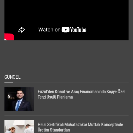
GÜNCEL
Fuzul’den Konut ve Araç Finansmanında Kişiye Özel
Terzi Usulü Planlama
Helal Sertifikalı Muhafazakar Mutfak Konseptinde
Üretim Standartları