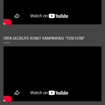
ORTA GELIRLIYE KONUT KAMPANYASI “YENI EVIM”