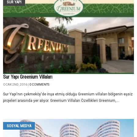
SUR YAPI
Sur Yapı Greenium Villaları
OCAK 2ND, 2016 |
0 COMMENTS
Sur Yapı'nın çekmeköy'de inşa etmiş olduğu Greenium villaları bölgenin eşsiz
projeleri arasında yer alıyor. Greenium Villaları Özellikleri Greenium,...
SOSYAL MEDYA