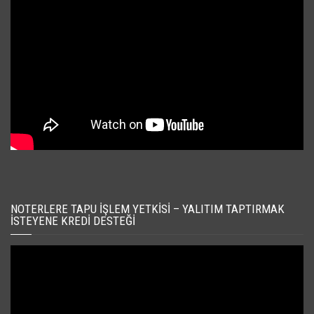
NOTERLERE TAPU İŞLEM YETKISI – YALITIM TAPTIRMAK
İSTEYENE KREDI DESTEĞI