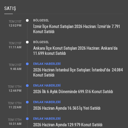
SATIŞ
BÖLGESEL
TEM 21ST
12:02 PM
İzmir İlçe Konut Satışları 2026 Haziran: İzmir’de 7.791
Konut Satıldı
BÖLGESEL
TEM 21ST
11:11 AM
Ankara İlçe Konut Satışları 2026 Haziran: Ankara’da
11.699 konut Satıldı
EMLAK HABERLERI
TEM 21ST
9:40 AM
2026 Haziran İstanbul İlçe Satışları: İstanbul’da 24.084
Konut Satıldı
EMLAK HABERLERI
TEM 17TH
12:44 PM
2026 İlk 6 Aylık Döneminde 699.516 Konut Satıldı
EMLAK HABERLERI
TEM 17TH
11:22 AM
2026 Haziran Ayında 16.565 İş Yeri Satıldı
EMLAK HABERLERI
TEM 17TH
10:31 AM
2026 Haziran Ayında 129.979 Konut Satıldı