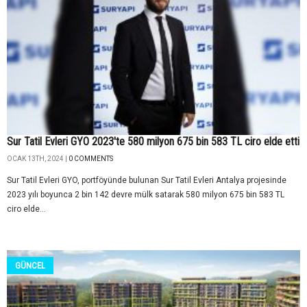
Sur Tatil Evleri GYO 2023'te 580 milyon 675 bin 583 TL ciro elde etti
OCAK 13TH, 2024 |
0 COMMENTS
Sur Tatil Evleri GYO, portföyünde bulunan Sur Tatil Evleri Antalya projesinde
2023 yılı boyunca 2 bin 142 devre mülk satarak 580 milyon 675 bin 583 TL
ciro elde...
GÜNCEL