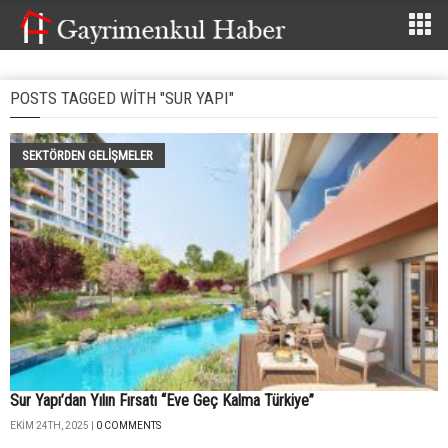
POSTS TAGGED WITH "SUR YAPI"
SEKTÖRDEN GELIŞMELER
Sur Yapı’dan Yılın Fırsatı “Eve Geç Kalma Türkiye”
EKIM 24TH, 2025 |
0 COMMENTS