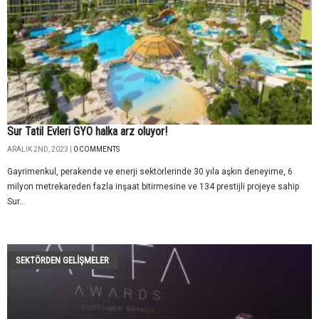
Sur Tatil Evleri GYO halka arz oluyor!
ARALIK 2ND, 2023 |
0 COMMENTS
Gayrimenkul, perakende ve enerji sektörlerinde 30 yıla aşkın deneyime, 6
milyon metrekareden fazla inşaat bitirmesine ve 134 prestijli projeye sahip
Sur...
SEKTÖRDEN GELIŞMELER