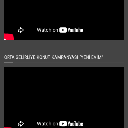
ORTA GELIRLIYE KONUT KAMPANYASI “YENI EVIM”