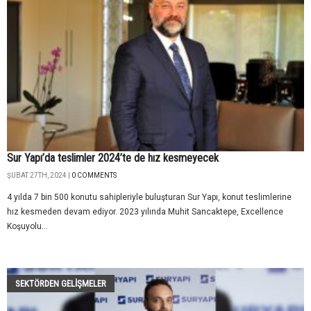
Sur Yapı’da teslimler 2024’te de hız kesmeyecek
ŞUBAT 27TH, 2024 |
0 COMMENTS
4 yılda 7 bin 500 konutu sahipleriyle buluşturan Sur Yapı, konut teslimlerine
hız kesmeden devam ediyor. 2023 yılında Muhit Sancaktepe, Excellence
Koşuyolu...
SEKTÖRDEN GELIŞMELER