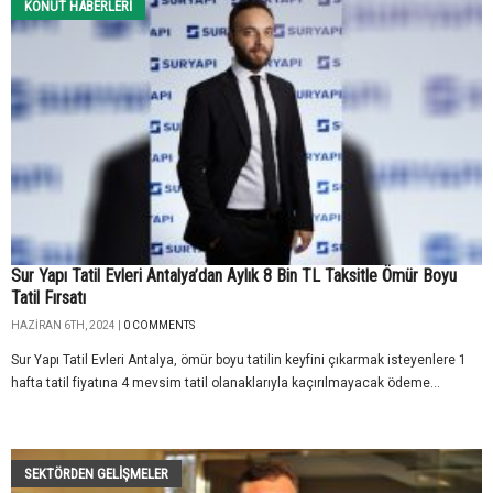
KONUT HABERLERI
Sur Yapı Tatil Evleri Antalya’dan Aylık 8 Bin TL Taksitle Ömür Boyu
Tatil Fırsatı
HAZIRAN 6TH, 2024 |
0 COMMENTS
Sur Yapı Tatil Evleri Antalya, ömür boyu tatilin keyfini çıkarmak isteyenlere 1
hafta tatil fiyatına 4 mevsim tatil olanaklarıyla kaçırılmayacak ödeme...
SEKTÖRDEN GELIŞMELER