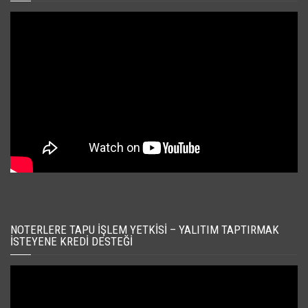
NOTERLERE TAPU İŞLEM YETKISI – YALITIM TAPTIRMAK
İSTEYENE KREDI DESTEĞI