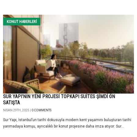
KONUT HABERLERI
SUR YAPI’NIN YENİ PROJESİ TOPKAPI SUİTES ŞİMDİ ÖN
SATIŞTA
NISAN 29TH, 2025 |
0 COMMENTS
Sur Yapı, İstanbul’un tarihi dokusuyla modern kent yaşamını buluşturan tarihi
yarımadaya komşu, ayrıcalıklı bir konut projesine daha imza atıyor: Sur...