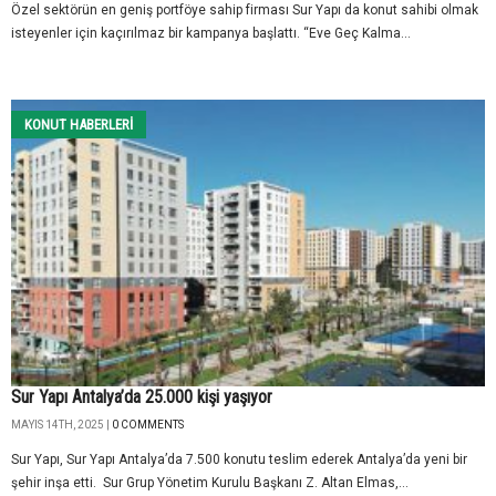
Özel sektörün en geniş portföye sahip firması Sur Yapı da konut sahibi olmak
isteyenler için kaçırılmaz bir kampanya başlattı. “Eve Geç Kalma...
KONUT HABERLERI
Sur Yapı Antalya’da 25.000 kişi yaşıyor
MAYIS 14TH, 2025 |
0 COMMENTS
Sur Yapı, Sur Yapı Antalya’da 7.500 konutu teslim ederek Antalya’da yeni bir
şehir inşa etti. Sur Grup Yönetim Kurulu Başkanı Z. Altan Elmas,...