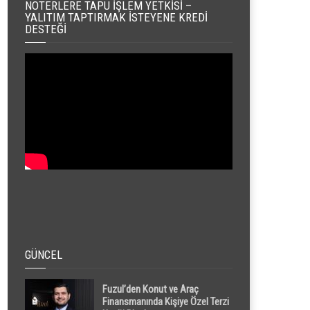
NOTERLERE TAPU İŞLEM YETKISI –
YALITIM TAPTIRMAK İSTEYENE KREDI
DESTEĞI
GÜNCEL
Fuzul’den Konut ve Araç
Finansmanında Kişiye Özel Terzi