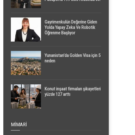
Sırada
Gayrimenkulün Değerine Giden
Yolda Yapay Zeka Ve Robotik
Öğrenme Başlıyor
Yunanistan’da Golden Visa için 5
neden
Konut inşaat firmaları şikayetleri
yüzde 127 arttı
MIMARI