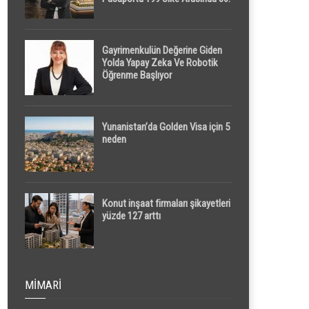
Sırada
Gayrimenkulün Değerine Giden
Yolda Yapay Zeka Ve Robotik
Öğrenme Başlıyor
Yunanistan’da Golden Visa için 5
neden
Konut inşaat firmaları şikayetleri
yüzde 127 arttı
MIMARI