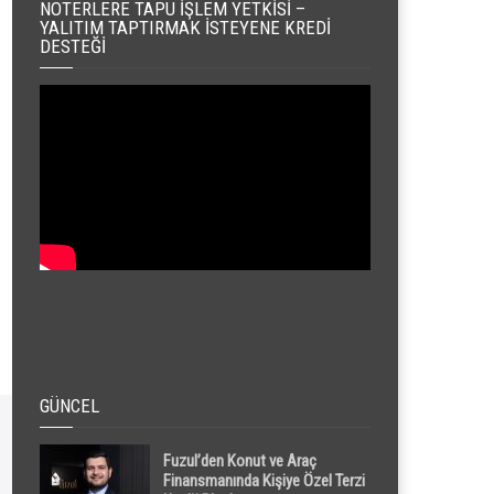
NOTERLERE TAPU İŞLEM YETKISI –
YALITIM TAPTIRMAK İSTEYENE KREDI
DESTEĞI
GÜNCEL
Fuzul’den Konut ve Araç
Finansmanında Kişiye Özel Terzi