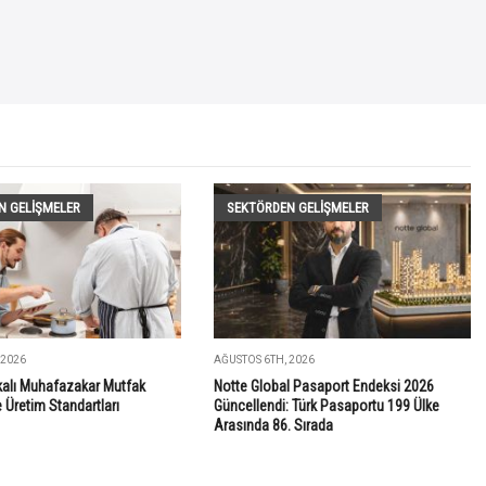
N GELIŞMELER
SEKTÖRDEN GELIŞMELER
 2026
AĞUSTOS 6TH, 2026
ikalı Muhafazakar Mutfak
Notte Global Pasaport Endeksi 2026
Üretim Standartları
Güncellendi: Türk Pasaportu 199 Ülke
Arasında 86. Sırada