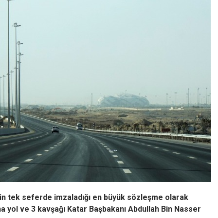
etin tek seferde imzaladığı en büyük sözleşme olarak
na yol ve 3 kavşağı Katar Başbakanı Abdullah Bin Nasser