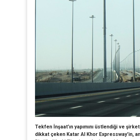
Tekfen İnşaat’ın yapımını üstlendiği ve şirk
dikkat çeken Katar Al Khor Expressway’in, a