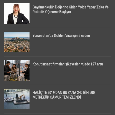
Gayrimenkulün Değerine Giden Yolda Yapay Zeka Ve
Robotik Öğrenme Başlıyor
Yunanistan’da Golden Visa için 5 neden
Konut inşaat firmaları şikayetleri yüzde 127 arttı
HALİÇ’TE 2019’DAN BU YANA 240 BİN 500
METREKÜP ÇAMUR TEMİZLENDİ