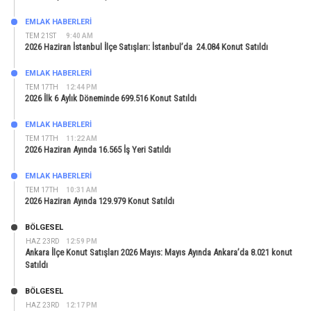
EMLAK HABERLERI
TEM 21ST
9:40 AM
2026 Haziran İstanbul İlçe Satışları: İstanbul’da 24.084 Konut Satıldı
EMLAK HABERLERI
TEM 17TH
12:44 PM
2026 İlk 6 Aylık Döneminde 699.516 Konut Satıldı
EMLAK HABERLERI
TEM 17TH
11:22 AM
2026 Haziran Ayında 16.565 İş Yeri Satıldı
EMLAK HABERLERI
TEM 17TH
10:31 AM
2026 Haziran Ayında 129.979 Konut Satıldı
BÖLGESEL
HAZ 23RD
12:59 PM
Ankara İlçe Konut Satışları 2026 Mayıs: Mayıs Ayında Ankara’da 8.021 konut
Satıldı
BÖLGESEL
HAZ 23RD
12:17 PM