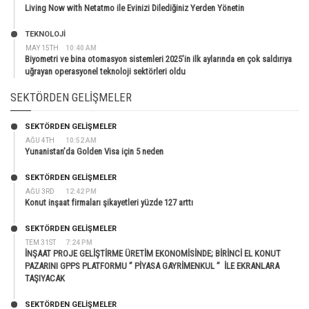
Living Now with Netatmo ile Evinizi Dilediğiniz Yerden Yönetin
TEKNOLOJİ
MAY 15TH
10:40 AM
Biyometri ve bina otomasyon sistemleri 2025’in ilk aylarında en çok saldırıya
uğrayan operasyonel teknoloji sektörleri oldu
SEKTÖRDEN GELIŞMELER
SEKTÖRDEN GELIŞMELER
AĞU 4TH
10:52 AM
Yunanistan’da Golden Visa için 5 neden
SEKTÖRDEN GELIŞMELER
AĞU 3RD
12:42 PM
Konut inşaat firmaları şikayetleri yüzde 127 arttı
SEKTÖRDEN GELIŞMELER
TEM 31ST
7:24 PM
İNŞAAT PROJE GELİŞTİRME ÜRETİM EKONOMİSİNDE; BİRİNCİ EL KONUT
PAZARINI GPPS PLATFORMU ” PİYASA GAYRİMENKUL ” İLE EKRANLARA
TAŞIYACAK
SEKTÖRDEN GELIŞMELER