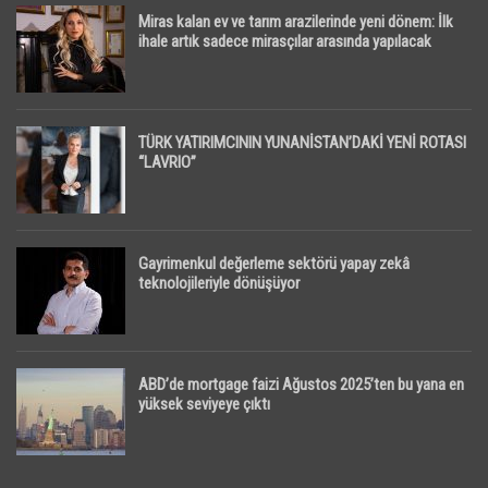
Miras kalan ev ve tarım arazilerinde yeni dönem: İlk
ihale artık sadece mirasçılar arasında yapılacak
TÜRK YATIRIMCININ YUNANİSTAN’DAKİ YENİ ROTASI
“LAVRIO”
Gayrimenkul değerleme sektörü yapay zekâ
teknolojileriyle dönüşüyor
ABD’de mortgage faizi Ağustos 2025’ten bu yana en
yüksek seviyeye çıktı