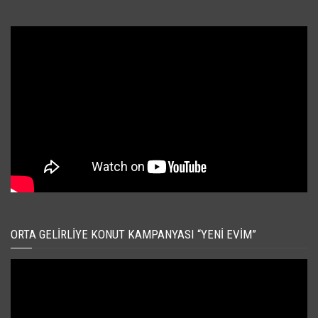
ORTA GELIRLIYE KONUT KAMPANYASI “YENI EVIM”