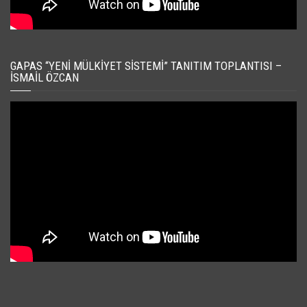
GAPAS “YENI MÜLKIYET SISTEMI” TANITIM TOPLANTISI –
İSMAIL ÖZCAN