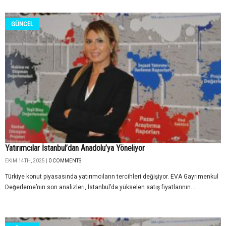
GÜNCEL
Yatırımcılar İstanbul’dan Anadolu’ya Yöneliyor
EKIM 14TH, 2025 |
0 COMMENTS
Türkiye konut piyasasında yatırımcıların tercihleri değişiyor. EVA Gayrimenkul
Değerleme’nin son analizleri, İstanbul’da yükselen satış fiyatlarının...