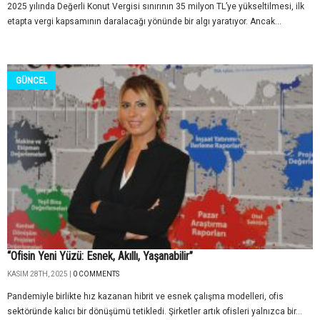
2025 yılında Değerli Konut Vergisi sınırının 35 milyon TL’ye yükseltilmesi, ilk
etapta vergi kapsamının daralacağı yönünde bir algı yaratıyor. Ancak...
GÜNCEL
“Ofisin Yeni Yüzü: Esnek, Akıllı, Yaşanabilir”
KASIM 28TH, 2025 |
0 COMMENTS
Pandemiyle birlikte hız kazanan hibrit ve esnek çalışma modelleri, ofis
sektöründe kalıcı bir dönüşümü tetikledi. Şirketler artık ofisleri yalnızca bir...