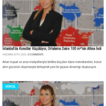
İstanbul'da Konutlar Küçülüyor, Ortalama Daire 100 m²’nin Altına İndi
HAZIRAN 24TH, 2025 |
0 COMMENTS
Artan inşaat ve arsa maliyetleriyle birlikte küçülen daire metrekareleri, konut
alım gücünün düşmesiyle birleşerek yeni bir piyasa dinamiği oluşturuyor....
GÜNCEL