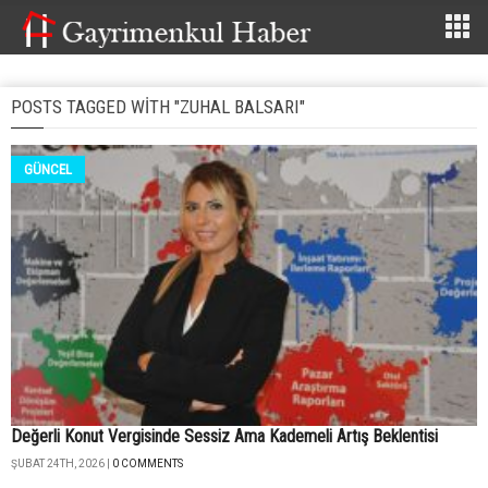
POSTS TAGGED WITH "ZUHAL BALSARI"
GÜNCEL
Değerli Konut Vergisinde Sessiz Ama Kademeli Artış Beklentisi
ŞUBAT 24TH, 2026 |
0 COMMENTS