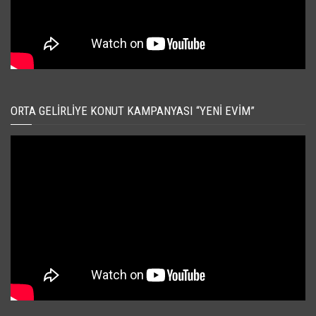
ORTA GELIRLIYE KONUT KAMPANYASI “YENI EVIM”