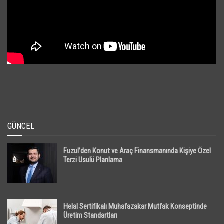
GÜNCEL
Fuzul’den Konut ve Araç Finansmanında Kişiye Özel
Terzi Usulü Planlama
Helal Sertifikalı Muhafazakar Mutfak Konseptinde
Üretim Standartları