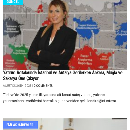
GÜNCEL
Yatırım Rotalarında İstanbul ve Antalya Gerilerken Ankara, Muğla ve
Sakarya Öne Çıkıyor
AĞUSTOS 26TH, 2025 |
0 COMMENTS
Türkiye'de 2025 yılının ilk yarısına ait konut satış verileri, yabancı
yatırımcıların tercihlerini önemli ölçüde yeniden şekillendirdiğini ortaya...
EMLAK HABERLERI