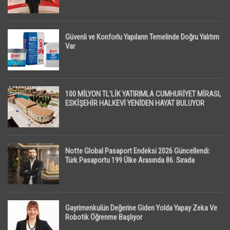
Güvenli ve Konforlu Yapıların Temelinde Doğru Yalıtım
Var
100 MİLYON TL’LİK YATIRIMLA CUMHURİYET MİRASI,
ESKİŞEHİR HALKEVİ YENİDEN HAYAT BULUYOR
Notte Global Pasaport Endeksi 2026 Güncellendi:
Türk Pasaportu 199 Ülke Arasında 86. Sırada
Gayrimenkulün Değerine Giden Yolda Yapay Zeka Ve
Robotik Öğrenme Başlıyor