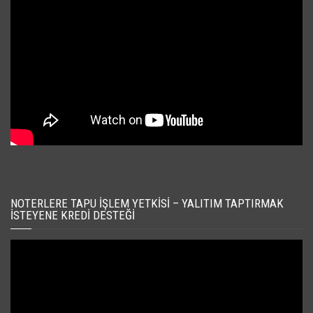
NOTERLERE TAPU İŞLEM YETKISI – YALITIM TAPTIRMAK
İSTEYENE KREDI DESTEĞI