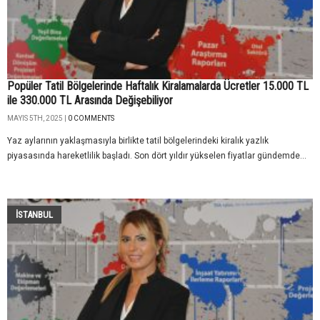
Popüler Tatil Bölgelerinde Haftalık Kiralamalarda Ücretler 15.000 TL
ile 330.000 TL Arasında Değişebiliyor
MAYIS 5TH, 2025 |
0 COMMENTS
Yaz aylarının yaklaşmasıyla birlikte tatil bölgelerindeki kiralık yazlık
piyasasında hareketlilik başladı. Son dört yıldır yükselen fiyatlar gündemde...
İSTANBUL