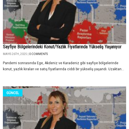
Sayfiye Bölgelerindeki Konut/Yazlık Fiyatlarında Yükseliş Yaşanıyor
MAYIS 26TH, 2025 |
0 COMMENTS
Pandemi sonrasında Ege, Akdeniz ve Karadeniz gibi sayfiye bölgelerinde
konut, yazlık kiraları ve satış fiyatlarında ciddi bir yükseliş yaşandı. Uzaktan...
GÜNCEL