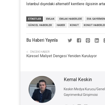
İstanbul dışındaki alternatif kentlere ilgisinin a
ETIKETLER
EMLAK
EMLAK HABERLERI
EVA GAYRIME
GÜNCEL HABERLER
HABER
KONUT
KONUT HABERLE
Bu Haberi Yayınla
ÖNCEKI HABER
Küresel Maliyet Dengesi Yeniden Kuruluyor
Kemal Keskin
Keskin Medya Kurucu/Genel 
Gayrimenkul Girişimcisi