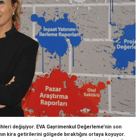
hleri değişiyor.
EVA Gayrimenkul Değerleme
’nin son
ının kira getirilerini gölgede bıraktığını ortaya koyuyor.