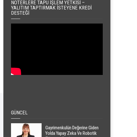
NOTERLERE TAPU İŞLEM YETKISI –
YALITIM TAPTIRMAK İSTEYENE KREDI
DESTEĞI
GÜNCEL
Gayrimenkulün Değerine Giden
Yolda Yapay Zeka Ve Robotik