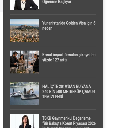
Öğrenme Başlıyor
Yunanistan’da Golden Visa için 5
neden
Konut inşaat firmaları şikayetleri
yüzde 127 arttı
HALİÇ’TE 2019’DAN BU YANA
240 BİN 500 METREKÜP ÇAMUR
TEMİZLENDİ
TSKB Gayrimenkul Değerleme
“Bir Bakışta Konut Piyasası 2026