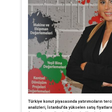
Türkiye konut piyasasında yatırımcıların terci
analizleri, İstanbul’da yükselen satış fiyatlar