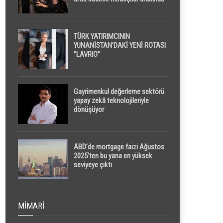
yapılacak
TÜRK YATIRIMCININ
YUNANİSTAN’DAKİ YENİ ROTASI
“LAVRIO”
Gayrimenkul değerleme sektörü
yapay zekâ teknolojileriyle
dönüşüyor
ABD’de mortgage faizi Ağustos
2025’ten bu yana en yüksek
seviyeye çıktı
MIMARI