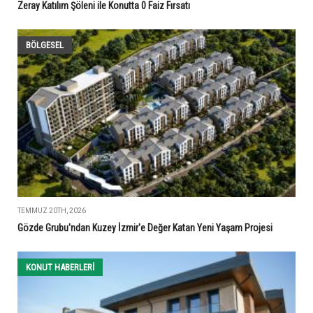
Zeray Katılım Şöleni ile Konutta 0 Faiz Fırsatı
BÖLGESEL
TEMMUZ 20TH, 2026
Gözde Grubu'ndan Kuzey İzmir'e Değer Katan Yeni Yaşam Projesi
KONUT HABERLERI