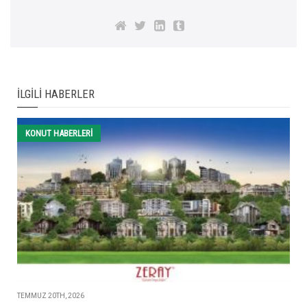
İLGILI HABERLER
KONUT HABERLERI
TEMMUZ 20TH, 2026