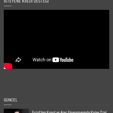
İSTEYENE KREDI DESTEĞI
GÜNCEL
Fuzul’den Konut ve Araç Finansmanında Kişiye Özel