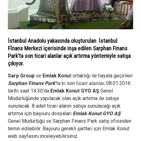
İstanbul Anadolu yakasında oluşturulan İstanbul
Fİnans Merkezi içerisinde inşa edilen Sarphan Finans
Park’ta son ticari alanlar açık artırma yöntemiyle satışa
çıkıyor.
Sarp Group
ve
Emlak Konu
t ortaklığı ile hayata geçirilen
Sarphan Finans Park
‘ta ki son t
icari alanlar
, 08.01.2016
tarihi saat 14:30’da
Emlak Konut GYO AŞ
Genel
Müdürlüğünde yapılacak olan açık artırma ile satışa
sunulacak. 8 adet ticari alanın satışa sunulacağı açık
artırma için başvuru dosyaları
Emlak Konut GYO AŞ
Genel Müdürlüğü ve Sarphan Finans Park satış ofisinden
temin edilebilir. Başvuru gerekli şartları için Emlak Konut
web sayfasını inceleyebilirsiniz.