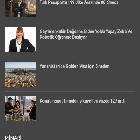
Türk Pasaportu 199 Ülke Arasında 86. Sırada
Gayrimenkulün Değerine Giden Yolda Yapay Zeka Ve
Robotik Öğrenme Başlıyor
Yunanistan’da Golden Visa için 5 neden
Konut inşaat firmaları şikayetleri yüzde 127 arttı
MIMARI