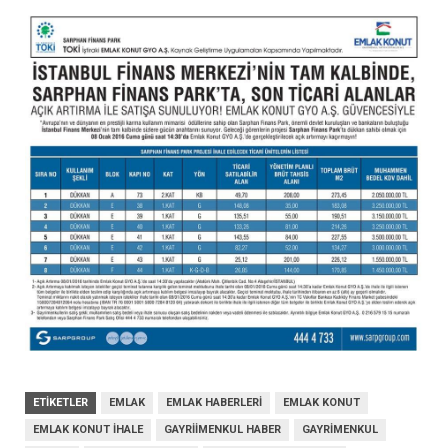
ETIKETLER
EMLAK
EMLAK HABERLERI
EMLAK KONUT
EMLAK KONUT İHALE
GAYRIIMENKUL HABER
GAYRIMENKUL