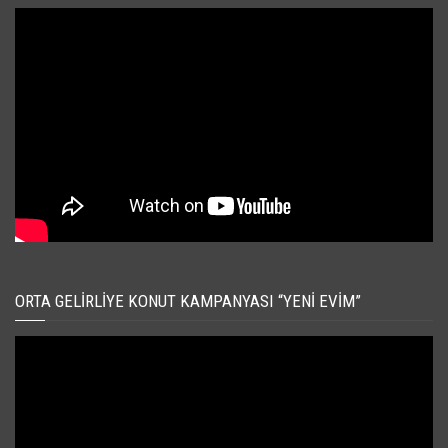
ORTA GELIRLIYE KONUT KAMPANYASI “YENI EVIM”