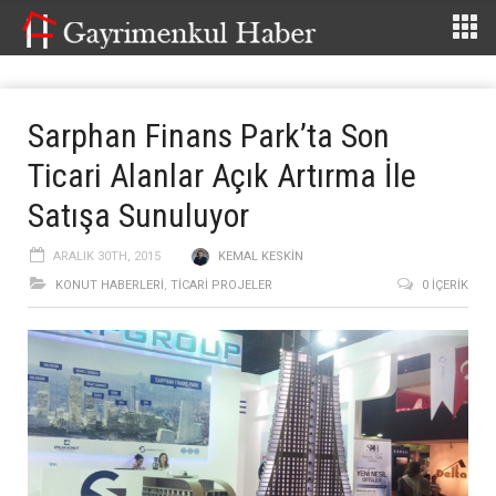
Sarphan Finans Park’ta Son
Ticari Alanlar Açık Artırma İle
Satışa Sunuluyor
ARALIK 30TH, 2015
KEMAL KESKIN
KONUT HABERLERI
,
TİCARİ PROJELER
0 İÇERIK