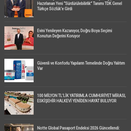
Hazırlanan Yeni “Sürdürülebilirlik” Tanımı TDK Genel
Türkçe Sözlük’e Girdi
Evini Yenileyen Kazanıyor, Doğru Boya Seçimi
Konutun Değerini Koruyor
Güvenli ve Konforlu Yapıların Temelinde Doğru Yalıtım
Var
100 MİLYON TL’LİK YATIRIMLA CUMHURİYET MİRASI,
ESKİŞEHİR HALKEVİ YENİDEN HAYAT BULUYOR
Notte Global Pasaport Endeksi 2026 Güncellendi: