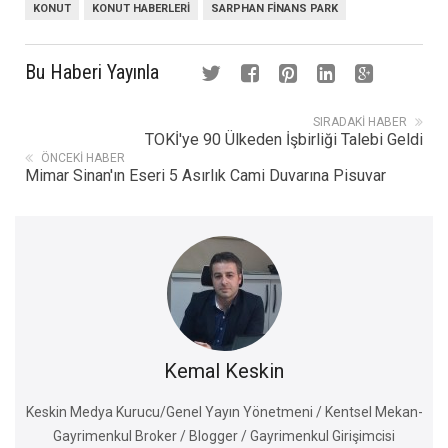
KONUT
KONUT HABERLERI
SARPHAN FINANS PARK
Bu Haberi Yayınla
SIRADAKI HABER
TOKİ'ye 90 Ülkeden İşbirliği Talebi Geldi
ÖNCEKI HABER
Mimar Sinan'ın Eseri 5 Asırlık Cami Duvarına Pisuvar
Kemal Keskin
Keskin Medya Kurucu/Genel Yayın Yönetmeni / Kentsel Mekan-
Gayrimenkul Broker / Blogger / Gayrimenkul Girişimcisi