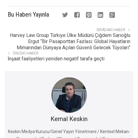
Bu Haberi Yayınla
SIRADAKI HABER
Harvey Law Group Türkiye Ülke Müdürü Çiğdem Sarıoğlu
Ergut “Bir Pasaporttan Fazlası: Global Hayatların
Mimarından Dünyaya Açılan Güvenli Gelecek Tüyoları’’
ÖNCEKI HABER
İnşaat faaliyetleri yeniden negatif tarafa geçti
Kemal Keskin
Keskin Medya Kurucu/Genel Yayın Yönetmeni / Kentsel Mekan-