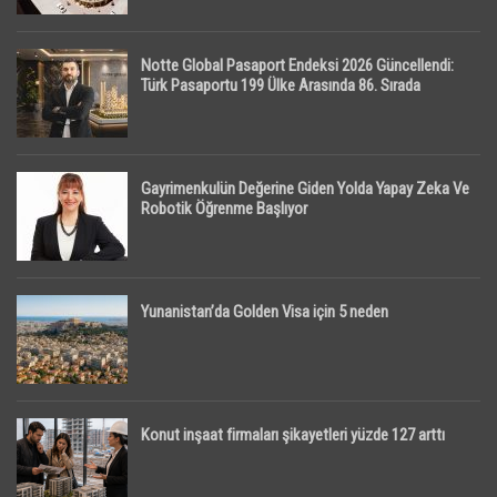
Notte Global Pasaport Endeksi 2026 Güncellendi:
Türk Pasaportu 199 Ülke Arasında 86. Sırada
Gayrimenkulün Değerine Giden Yolda Yapay Zeka Ve
Robotik Öğrenme Başlıyor
Yunanistan’da Golden Visa için 5 neden
Konut inşaat firmaları şikayetleri yüzde 127 arttı