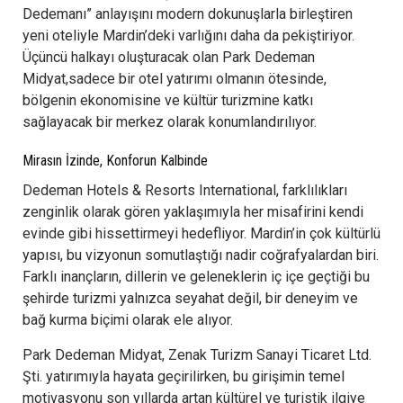
Dedemanı” anlayışını modern dokunuşlarla birleştiren
yeni oteliyle Mardin’deki varlığını daha da pekiştiriyor.
Üçüncü halkayı oluşturacak olan Park Dedeman
Midyat,sadece bir otel yatırımı olmanın ötesinde,
bölgenin ekonomisine ve kültür turizmine katkı
sağlayacak bir merkez olarak konumlandırılıyor.
Mirasın İzinde, Konforun Kalbinde
Dedeman Hotels & Resorts International, farklılıkları
zenginlik olarak gören yaklaşımıyla her misafirini kendi
evinde gibi hissettirmeyi hedefliyor. Mardin’in çok kültürlü
yapısı, bu vizyonun somutlaştığı nadir coğrafyalardan biri.
Farklı inançların, dillerin ve geleneklerin iç içe geçtiği bu
şehirde turizmi yalnızca seyahat değil, bir deneyim ve
bağ kurma biçimi olarak ele alıyor.
Park Dedeman Midyat, Zenak Turizm Sanayi Ticaret Ltd.
Şti. yatırımıyla hayata geçirilirken, bu girişimin temel
motivasyonu son yıllarda artan kültürel ve turistik ilgiye