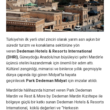
Türkiye’nin ilk yerli otel zinciri olarak yarım asrı aşkın bir
süredir turizm ve konaklama sektörüne yön
veren
Dedeman Hotels & Resorts International
(DHRI)
, Güneydoğu Anadolu’nun büyüleyici şehri Mardin’e
üçüncü otelini kazandırmak için önemli bir adım attı.
Kültürel zenginliği, mimarisi ve binlerce yıllık geçmişiyle
dünya çapında ilgi gören Midyat’ta hayata
geçirilecek
Park Dedeman Midyat
için imzalar atıldı.
Mardin’de hâlihazırda hizmet veren Park Dedeman
Mardin ve Rest & More by Dedeman Mardin Kızıltepe ile
bölgeye güçlü bir katkı sunan Dedeman Hotels & Resorts
International, köklü değerleri ve “Herkesin