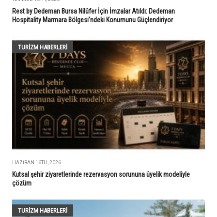
Rest by Dedeman Bursa Nilüfer İçin İmzalar Atıldı: Dedeman
Hospitality Marmara Bölgesi'ndeki Konumunu Güçlendiriyor
TURIZM HABERLERI
HAZIRAN 16TH, 2026
Kutsal şehir ziyaretlerinde rezervasyon sorununa üyelik modeliyle
çözüm
TURIZM HABERLERI