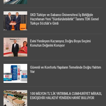
SKD Türkiye ve Sabancı Üniversitesi İş Birliğiyle
Hazırlanan Yeni “Sürdürülebilirlik” Tanımı TDK Genel
Türkçe Sözlük’e Girdi
Evini Yenileyen Kazanıyor, Doğru Boya Seçimi
Konutun Değerini Koruyor
Güvenli ve Konforlu Yapıların Temelinde Doğru Yalıtım
Var
100 MİLYON TL’LİK YATIRIMLA CUMHURİYET MİRASI,
ESKİŞEHİR HALKEVİ YENİDEN HAYAT BULUYOR