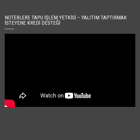
NOTERLERE TAPU İŞLEM YETKISI – YALITIM TAPTIRMAK
İSTEYENE KREDI DESTEĞI