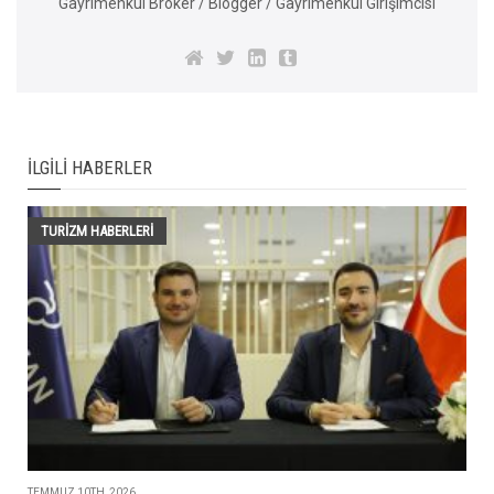
Gayrimenkul Broker / Blogger / Gayrimenkul Girişimcisi
İLGILI HABERLER
TURIZM HABERLERI
TEMMUZ 10TH, 2026