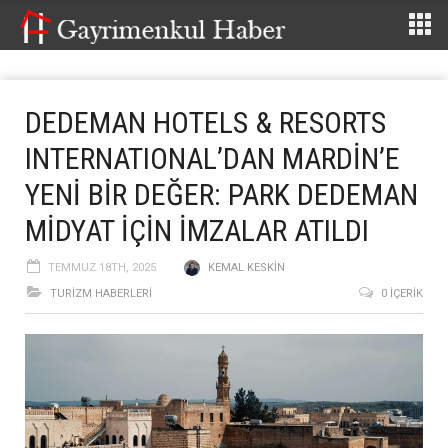
DEDEMAN HOTELS & RESORTS
INTERNATIONAL’DAN MARDİN’E
YENİ BİR DEĞER: PARK DEDEMAN
MİDYAT İÇİN İMZALAR ATILDI
TEMMUZ 18TH, 2025
KEMAL KESKIN
TURIZM HABERLERI
0 İÇERIK