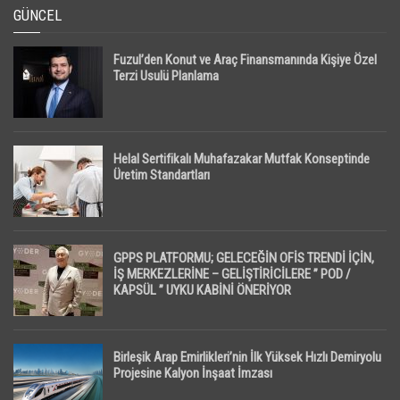
GÜNCEL
Fuzul’den Konut ve Araç Finansmanında Kişiye Özel
Terzi Usulü Planlama
Helal Sertifikalı Muhafazakar Mutfak Konseptinde
Üretim Standartları
GPPS PLATFORMU; GELECEĞİN OFİS TRENDİ İÇİN,
İŞ MERKEZLERİNE – GELİŞTİRİCİLERE ” POD /
KAPSÜL ” UYKU KABİNİ ÖNERİYOR
Birleşik Arap Emirlikleri’nin İlk Yüksek Hızlı Demiryolu
Projesine Kalyon İnşaat İmzası