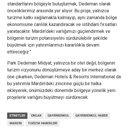
standartlarını bölgeyle buluşturmak, Dedeman olarak
önceliklerimiz arasında yer alıyor. Bu proje, yalnızca
turizme katkı sağlamakla kalmayıp, aynı zamanda bölge
ekonomisine canlılık kazandıracak ve istihdam fırsatları
yaratacaktır. Mardin’deki varlığımızı güçlendirmek ve
bölgenin turizm potansiyelini sürdürülebilir şekilde
büyütmek için yatırımlarımızı kararlılıkla devam
ettireceğiz.”
Park Dedeman Midyat, yalnızca bir otel değil; bölgenin
turizm vizyonunu dönüştürmeye aday bir merkez olarak
öne çıkarken, Dedeman Hotels & Resorts International da
bu yatırımla Mardin’deki zincirine güçlü bir halka
ekleyerek, önümüzdeki dönemde bölgeye yönelik yeni
projelerle varlığını büyütmeyi sürdürecek.
ETIKETLER
EMLAK
GAYRIMENKUL
GAYRIMENKUL HABER
MARDIN
TURIZM HABERLERI