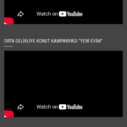
ORTA GELIRLIYE KONUT KAMPANYASI “YENI EVIM”