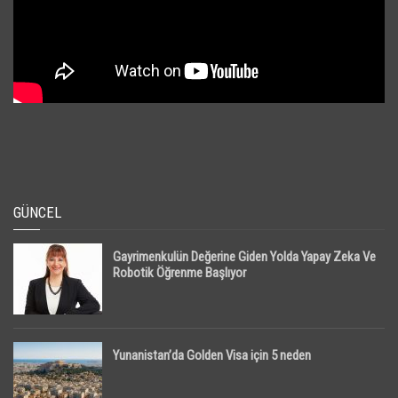
GÜNCEL
Gayrimenkulün Değerine Giden Yolda Yapay Zeka Ve
Robotik Öğrenme Başlıyor
Yunanistan’da Golden Visa için 5 neden