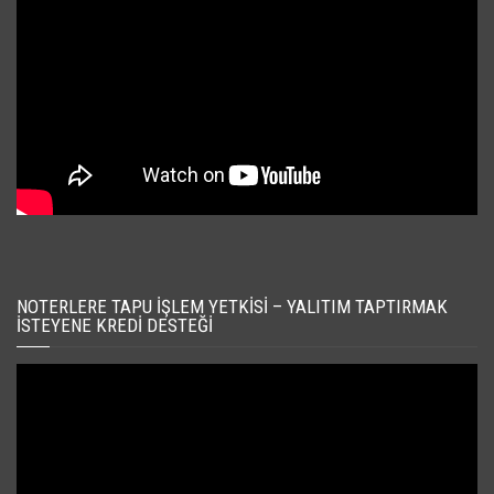
NOTERLERE TAPU İŞLEM YETKISI – YALITIM TAPTIRMAK
İSTEYENE KREDI DESTEĞI