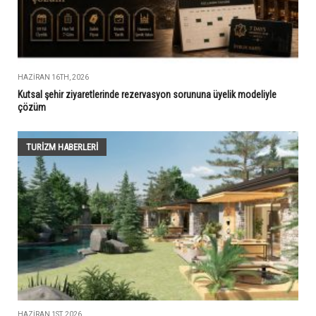
HAZIRAN 16TH, 2026
Kutsal şehir ziyaretlerinde rezervasyon sorununa üyelik modeliyle
çözüm
TURIZM HABERLERI
HAZIRAN 1ST, 2026