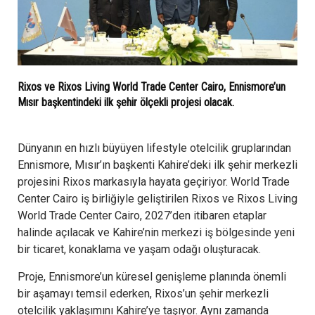
Rixos ve Rixos Living World Trade Center Cairo, Ennismore’un
Mısır başkentindeki ilk şehir ölçekli projesi olacak.
Dünyanın en hızlı büyüyen lifestyle otelcilik gruplarından
Ennismore, Mısır’ın başkenti Kahire’deki ilk şehir merkezli
projesini Rixos markasıyla hayata geçiriyor. World Trade
Center Cairo iş birliğiyle geliştirilen Rixos ve Rixos Living
World Trade Center Cairo, 2027’den itibaren etaplar
halinde açılacak ve Kahire’nin merkezi iş bölgesinde yeni
bir ticaret, konaklama ve yaşam odağı oluşturacak.
Proje, Ennismore’un küresel genişleme planında önemli
bir aşamayı temsil ederken, Rixos’un şehir merkezli
otelcilik yaklaşımını Kahire’ye taşıyor. Aynı zamanda