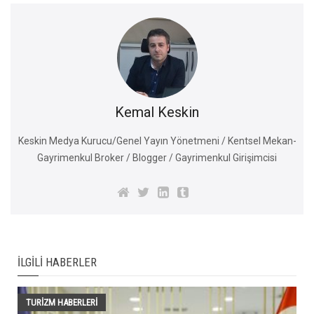
Kemal Keskin
Keskin Medya Kurucu/Genel Yayın Yönetmeni / Kentsel Mekan-
Gayrimenkul Broker / Blogger / Gayrimenkul Girişimcisi
İLGILI HABERLER
TURIZM HABERLERI