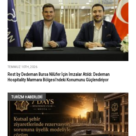
TEMMUZ 10TH, 2026
Rest by Dedeman Bursa Nilüfer İçin İmzalar Atıldı: Dedeman
Hospitality Marmara Bölgesi'ndeki Konumunu Güçlendiriyor
TURIZM HABERLERI