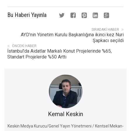
Bu Haberi Yayınla
SIRADAKI HABER
AYD’nin Yönetim Kurulu Başkanlığına ikinci kez Nuri
Şapkacı seçildi
ÖNCEKI HABER
İstanbul’da Aidatlar Markalı Konut Projelerinde %65,
Standart Projelerde %50 Arttı
Kemal Keskin
Keskin Medya Kurucu/Genel Yayın Yönetmeni / Kentsel Mekan-