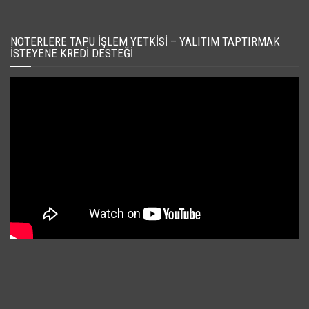
NOTERLERE TAPU İŞLEM YETKISI – YALITIM TAPTIRMAK
İSTEYENE KREDI DESTEĞI