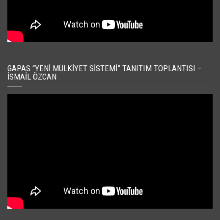
GAPAS “YENI MÜLKIYET SISTEMI” TANITIM TOPLANTISI –
İSMAIL ÖZCAN