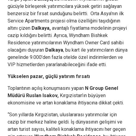
gücüyle birleşerek yatırımcılara yüksek getiri sağlayan
benzersiz bir fırsat sunduğunu belirtti. Orta Asya’nın ilk
Service Apartments projesi olma özelliğini taşıdığının
altını çizen
Dalkaya,
avantajlı fiyatlama modelinin projeyi
cazip kıldığını belirtti. Ayrıca, Wyndham Bishkek
Residence yatırımcılarının Wyndham Owner Card sahibi
olacağını duyuran
Dalkaya
, bu kart ile yatırımcıların dünya
genelinde 9.000’den fazla otelde özel indirimlerden ve
VIP hizmetlerden yararlanabileceğini ifade etti.
Yükselen pazar, güçlü yatırım fırsatı
Toplantının açılış konuşmasını yapan
N Group Genel
Müdürü Ruslan Isakov,
Kırgızistan’ın büyüyen
ekonomisine ve artan konaklama ihtiyacına dikkat çekti.
“Son yıllarda Kırgızistan, uluslararası yatırımcılar için
cazip bir merkez haline geldi. İş dünyasının gelişimi ve
artan turist sayısı, kaliteli konaklama ihtiyacını her geçen