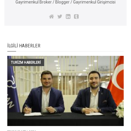
Gayrimenkul Broker / Blogger / Gayrimenkul Girişimcisi
İLGILI HABERLER
TURIZM HABERLERI