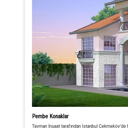
Pembe Konaklar
Tavman İnşaat tarafından İstanbul Çekmeköy’de 