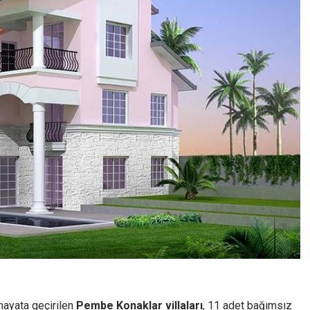
hayata geçirilen
Pembe Konaklar villaları
, 11 adet bağımsız