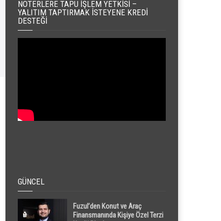
NOTERLERE TAPU İŞLEM YETKISI –
YALITIM TAPTIRMAK İSTEYENE KREDI
DESTEĞI
GÜNCEL
Fuzul’den Konut ve Araç
Finansmanında Kişiye Özel Terzi