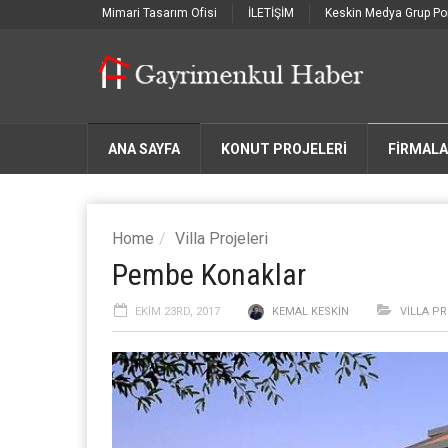
Mimari Tasarım Ofisi
İLETİŞİM
Keskin Medya Grup Por
ANA SAYFA
KONUT PROJELERİ
FIRMAL
Home
Villa Projeleri
Pembe Konaklar
EKIM 23RD, 2017
KEMAL KESKIN
VILLA PR