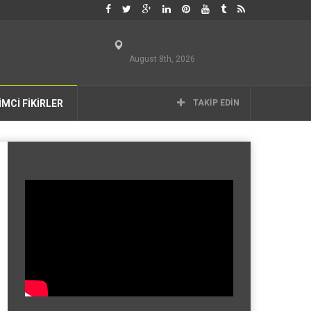
August 8th, 2026
İMCİ FİKİRLER
TAKIP EDIN