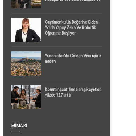
Sırada
Gayrimenkulün Değerine Giden
Yolda Yapay Zeka Ve Robotik
Öğrenme Başlıyor
Yunanistan’da Golden Visa için 5
neden
Konut inşaat firmaları şikayetleri
yüzde 127 arttı
MIMARI