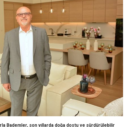
rla Bademler, son yıllarda doğa dostu ve sürdürülebilir