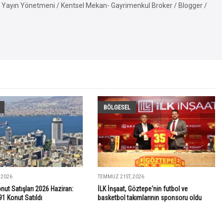
Yayın Yönetmeni / Kentsel Mekan- Gayrimenkul Broker / Blogger /
BÖLGESEL
 2026
TEMMUZ 21ST, 2026
onut Satışları 2026 Haziran:
İLK İnşaat, Göztepe'nin futbol ve
91 Konut Satıldı
basketbol takımlarının sponsoru oldu