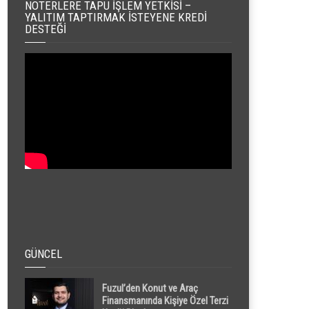
NOTERLERE TAPU İŞLEM YETKISI –
YALITIM TAPTIRMAK İSTEYENE KREDI
DESTEĞI
GÜNCEL
Fuzul’den Konut ve Araç
Finansmanında Kişiye Özel Terzi