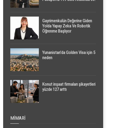
Sırada
Gayrimenkulün Değerine Giden
Yolda Yapay Zeka Ve Robotik
Öğrenme Başlıyor
Yunanistan’da Golden Visa için 5
neden
Konut inşaat firmaları şikayetleri
yüzde 127 arttı
MIMARI