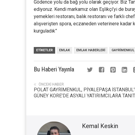
Gödence yolu da bağ yolu olarak geçiyor. Biz Ta
ediyoruz. Kendi markamız olan Eşlikçi’yi de bura
yemekleri restoranı, balık restoranı ve farklı chef
alışverişten spora, eczaneden veterinere kadar k
kurguladık”
ETIKETLER
EMLAK
EMLAK HABERLERI
GAYRIMENKUL
Bu Haberi Yayınla
ÖNCEKI HABER
POLAT GAYRİMENKUL, PİYALEPAŞA İSTANBUL
GÜNEY KORE’DE ASYALI YATIRIMCILARA TANIT
Kemal Keskin