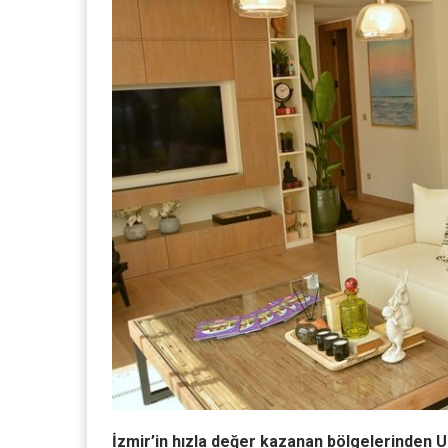
İzmir’in hızla değer kazanan bölgelerinden U