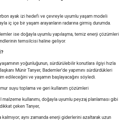
rbon ayak izi hedefi ve çevreyle uyumlu yaşam modeli
la iç içe bir yaşam arayanların radarına girmiş durumda.
demler ise doğayla uyumlu yapılaşma, temiz enerji çözümleri
ndlerinin temsilcisi haline geliyor.
İ?
yaşamının yoğunluğunun, sürdürülebilir konutlara ilgiyi hızla
 Başkanı Münir Tanyer, Bademler’de yapımını sürdürdükleri
lim edileceğini ve yaşamın başlayacağını söyledi.
ağmur suyu toplama ve geri kullanım çözümleri
el malzeme kullanımı, doğayla uyumlu peyzaj planlaması gibi
 dikkat çeken Tanyer,
kalmıyor; aynı zamanda enerji giderlerini azaltarak uzun