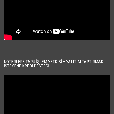
NOTERLERE TAPU İŞLEM YETKISI – YALITIM TAPTIRMAK
İSTEYENE KREDI DESTEĞI