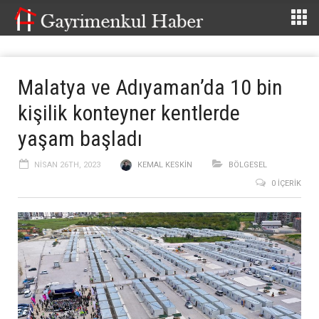
Malatya ve Adıyaman’da 10 bin
kişilik konteyner kentlerde
yaşam başladı
NISAN 26TH, 2023
KEMAL KESKIN
BÖLGESEL
0 İÇERIK