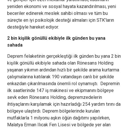
yeniden ekonomi ve sosyal hayata kazandırılması, yeni
beceriler edinerek meslek sahibi olması ve tüm bu
süreçte en iyi psikolojik desteği almaları için STK’ların
desteğiyle hareket ediyor.
2 bin kişilik gönüllü ekibiyle ilk günden bu yana
sahada
Deprem felaketinin gerçekleştiği ilk günden bu yana 2 bin
kişilik gönüllü ekibiyle sahada olan Rönesans Holding
yaşanan yıkımın ardından hızlı bir şekilde arama kurtarma
çalışmalarına katılarak 190 vatandaşın canlı bir şekilde
enkazdan çıkarılmasında önemli rol oynamıştı. Depremin
ilk saatlerinde 147 iş makinesi ve ekipmanını bölgeye
sevk eden Rönesans Holding, depremzedelerin
ihtiyaçlarını karşılamak için hazırladığı 254 yardım tırını da
bölgeye ulaştırdı. Deprem bölgelerinde kurulan
mutfaklarla 1 milyonu aşkın öğün dağıtımı yapılırken,
Malatya Erman Ilıcak Fen Lisesi ve bölgede yer alan