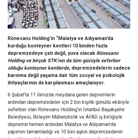
Rönesans Holding’in “Malatya ve Adıyaman’da
kurduğu konteyner kentleri 10 binden fazla
depremzedeye çatı değil, yuva olacak
Rönesans
Holding ve birçok STK’nın da tüm gücüyle seferber
olduğu konteyner kentlerde
, depremzedelerin sadece
barınma değil yaşama dair tüm sosyal ve psikolojik
ihtiyaçlarının da karşılanması amaçlanıyor.
6 Şubat’ta 11 ilimizde meydana gelen depremlerin
ardından depremzedeler için 2 bin kişilik gönüllü ekibiyle
seferber olan Rönesans Holding’in İstanbul Başakşehir
Belediyesi, Birleşim Mühendislik ve AFAD iş birliğiyle
depremin hemen ardından Malatya ve Adıyaman’da
yapımını tamamladığı ve 10 bini aşkın depremzedenin