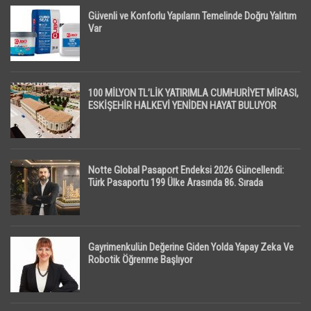
Güvenli ve Konforlu Yapıların Temelinde Doğru Yalıtım
Var
100 MİLYON TL’LİK YATIRIMLA CUMHURİYET MİRASI,
ESKİŞEHİR HALKEVİ YENİDEN HAYAT BULUYOR
Notte Global Pasaport Endeksi 2026 Güncellendi:
Türk Pasaportu 199 Ülke Arasında 86. Sırada
Gayrimenkulün Değerine Giden Yolda Yapay Zeka Ve
Robotik Öğrenme Başlıyor