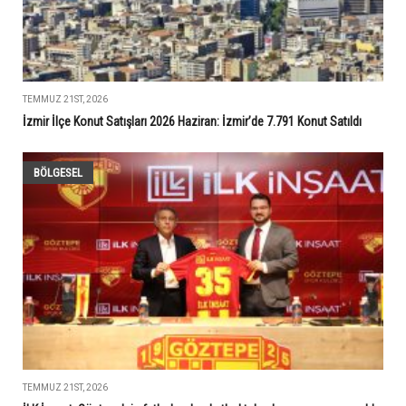
TEMMUZ 21ST, 2026
İzmir İlçe Konut Satışları 2026 Haziran: İzmir’de 7.791 Konut Satıldı
BÖLGESEL
TEMMUZ 21ST, 2026