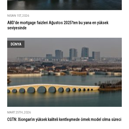
NISAN 1ST, 2026
ABD'de mortgage faizleri Ağustos 2025'ten bu yana en yüksek
seviyesinde
DÜNYA
MART 25TH, 2026
CGTN: Xiongan'ın yüksek kaliteli kentleşmede örnek model olma süreci