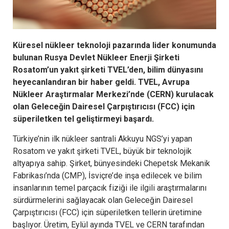
Küresel nükleer teknoloji pazarında lider konumunda
bulunan Rusya Devlet Nükleer Enerji Şirketi
Rosatom’un yakıt şirketi TVEL’den, bilim dünyasını
heyecanlandıran bir haber geldi. TVEL, Avrupa
Nükleer Araştırmalar Merkezi’nde (CERN) kurulacak
olan Geleceğin Dairesel Çarpıştırıcısı (FCC) için
süperiletken tel geliştirmeyi başardı.
Türkiye’nin ilk nükleer santrali Akkuyu NGS’yi yapan
Rosatom ve yakıt şirketi TVEL, büyük bir teknolojik
altyapıya sahip. Şirket, bünyesindeki Chepetsk Mekanik
Fabrikası’nda (CMP), İsviçre’de inşa edilecek ve bilim
insanlarının temel parçacık fiziği ile ilgili araştırmalarını
sürdürmelerini sağlayacak olan Geleceğin Dairesel
Çarpıştırıcısı (FCC) için süperiletken tellerin üretimine
başlıyor. Üretim, Eylül ayında TVEL ve CERN tarafından