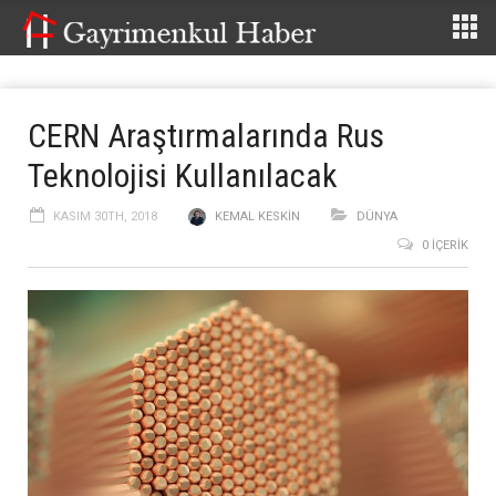
CERN Araştırmalarında Rus
Teknolojisi Kullanılacak
KASIM 30TH, 2018
KEMAL KESKIN
DÜNYA
0 İÇERIK