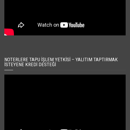
NOTERLERE TAPU İŞLEM YETKISI – YALITIM TAPTIRMAK
İSTEYENE KREDI DESTEĞI