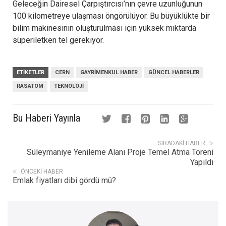
Geleceğin Dairesel Çarpıştırcısı’nın çevre uzunluğunun
100 kilometreye ulaşması öngörülüyor. Bu büyüklükte bir
bilim makinesinin oluşturulması için yüksek miktarda
süperiletken tel gerekiyor.
ETIKETLER
CERN
GAYRIMENKUL HABER
GÜNCEL HABERLER
RASATOM
TEKNOLOJI
Bu Haberi Yayınla
SIRADAKI HABER
Süleymaniye Yenileme Alanı Proje Temel Atma Töreni
Yapıldı
ÖNCEKI HABER
Emlak fiyatları dibi gördü mü?