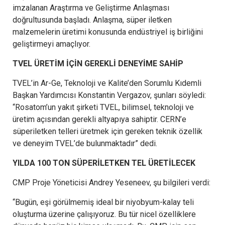
imzalanan Araştırma ve Geliştirme Anlaşması
doğrultusunda başladı. Anlaşma, süper iletken
malzemelerin üretimi konusunda endüstriyel iş birliğini
geliştirmeyi amaçlıyor.
TVEL ÜRETİM İÇİN GEREKLİ DENEYİME SAHİP
TVEL’in Ar-Ge, Teknoloji ve Kalite’den Sorumlu Kıdemli
Başkan Yardımcısı Konstantin Vergazov, şunları söyledi:
“Rosatom’un yakıt şirketi TVEL, bilimsel, teknoloji ve
üretim açısından gerekli altyapıya sahiptir. CERN’e
süperiletken telleri üretmek için gereken teknik özellik
ve deneyim TVEL’de bulunmaktadır” dedi.
YILDA 100 TON SÜPERİLETKEN TEL ÜRETİLECEK
CMP Proje Yöneticisi Andrey Yeseneev, şu bilgileri verdi:
“Bugün, eşi görülmemiş ideal bir niyobyum-kalay teli
oluşturma üzerine çalışıyoruz. Bu tür nicel özelliklere