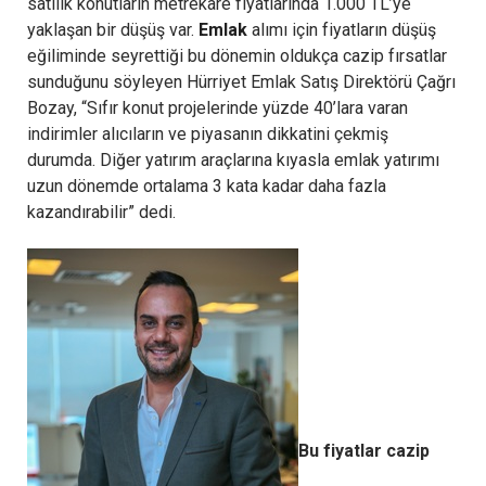
satılık konutların metrekare fiyatlarında 1.000 TL’ye
yaklaşan bir düşüş var.
Emlak
alımı için fiyatların düşüş
eğiliminde seyrettiği bu dönemin oldukça cazip fırsatlar
sunduğunu söyleyen Hürriyet Emlak Satış Direktörü Çağrı
Bozay, “Sıfır konut projelerinde yüzde 40’lara varan
indirimler alıcıların ve piyasanın dikkatini çekmiş
durumda. Diğer yatırım araçlarına kıyasla emlak yatırımı
uzun dönemde ortalama 3 kata kadar daha fazla
kazandırabilir” dedi.
Bu fiyatlar cazip