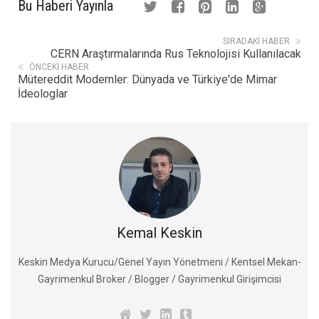
Bu Haberi Yayınla
SIRADAKI HABER
CERN Araştırmalarında Rus Teknolojisi Kullanılacak
ÖNCEKI HABER
Mütereddit Modernler: Dünyada ve Türkiye'de Mimar
İdeologlar
Kemal Keskin
Keskin Medya Kurucu/Genel Yayın Yönetmeni / Kentsel Mekan-
Gayrimenkul Broker / Blogger / Gayrimenkul Girişimcisi