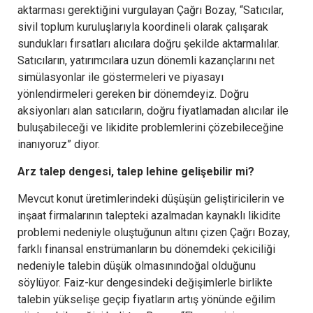
aktarması gerektiğini vurgulayan Çağrı Bozay, “Satıcılar,
sivil toplum kuruluşlarıyla koordineli olarak çalışarak
sundukları fırsatları alıcılara doğru şekilde aktarmalılar.
Satıcıların, yatırımcılara uzun dönemli kazançlarını net
simülasyonlar ile göstermeleri ve piyasayı
yönlendirmeleri gereken bir dönemdeyiz. Doğru
aksiyonları alan satıcıların, doğru fiyatlamadan alıcılar ile
buluşabileceği ve likidite problemlerini çözebileceğine
inanıyoruz” diyor.
Arz talep dengesi, talep lehine gelişebilir mi?
Mevcut konut üretimlerindeki düşüşün geliştiricilerin ve
inşaat firmalarının talepteki azalmadan kaynaklı likidite
problemi nedeniyle oluştuğunun altını çizen Çağrı Bozay,
farklı finansal enstrümanların bu dönemdeki çekiciliği
nedeniyle talebin düşük olmasınındoğal olduğunu
söylüyor. Faiz-kur dengesindeki değişimlerle birlikte
talebin yükselişe geçip fiyatların artış yönünde eğilim