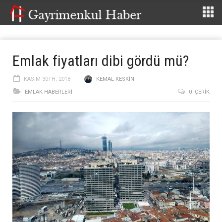
Emlak fiyatları dibi gördü mü?
KASIM 30TH, 2018
KEMAL KESKIN
EMLAK HABERLERI
0 İÇERIK