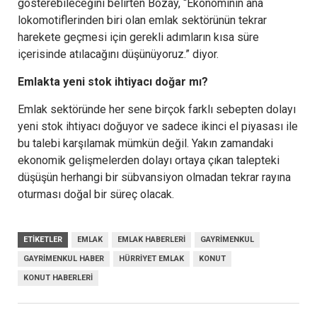
gösterebileceğini belirten Bozay, “Ekonominin ana
lokomotiflerinden biri olan emlak sektörünün tekrar
harekete geçmesi için gerekli adımların kısa süre
içerisinde atılacağını düşünüyoruz.” diyor.
Emlakta yeni stok ihtiyacı doğar mı?
Emlak sektöründe her sene birçok farklı sebepten dolayı
yeni stok ihtiyacı doğuyor ve sadece ikinci el piyasası ile
bu talebi karşılamak mümkün değil. Yakın zamandaki
ekonomik gelişmelerden dolayı ortaya çıkan talepteki
düşüşün herhangi bir sübvansiyon olmadan tekrar rayına
oturması doğal bir süreç olacak.
ETIKETLER
EMLAK
EMLAK HABERLERI
GAYRIMENKUL
GAYRIMENKUL HABER
HÜRRIYET EMLAK
KONUT
KONUT HABERLERI