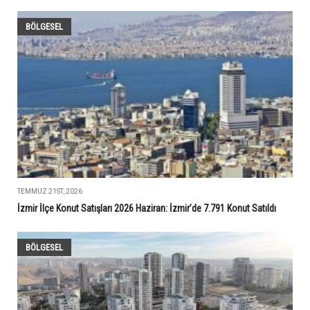
BÖLGESEL
TEMMUZ 21ST, 2026
İzmir İlçe Konut Satışları 2026 Haziran: İzmir’de 7.791 Konut Satıldı
BÖLGESEL