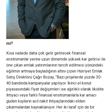
mi?
Kısa vadede daha çok gelir getirecek finansal
enstrümanlar yerine uzun dönemde yüksek kar getirisi ile
öne çıkan emlak yatırımlarının tercih edilmesi yönündeki
eğilimin artmaya başladığının altını çizen Hürriyet Emlak
Satış Direktörü Çağrı Bozay, “Bazı projelerde yüzde 30-
40 bandında kampanyalar yapılıyor. İkinci el konut
piyasasındaki fiyat değişimleri ise ağırlıklı olarak likidite
ihtiyacı veya farklı finansal enstrümanlarla kar amacı
güden kişilerin acil nakit ihtiyaçlarındaki elden
çıkarmalardan kaynaklanıyor. Her iki taraf için de bir