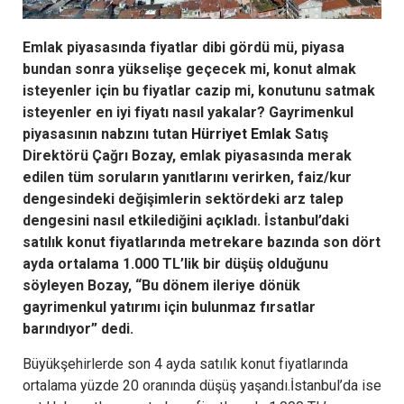
Emlak piyasasında fiyatlar dibi gördü mü, piyasa
bundan sonra yükselişe geçecek mi, konut almak
isteyenler için bu fiyatlar cazip mi, konutunu satmak
isteyenler en iyi fiyatı nasıl yakalar? Gayrimenkul
piyasasının nabzını tutan
Hürriyet Emlak
Satış
Direktörü Çağrı Bozay, emlak piyasasında merak
edilen tüm soruların yanıtlarını verirken, faiz/kur
dengesindeki değişimlerin sektördeki arz talep
dengesini nasıl etkilediğini açıkladı. İstanbul’daki
satılık konut fiyatlarında metrekare bazında son dört
ayda ortalama 1.000 TL’lik bir düşüş olduğunu
söyleyen Bozay, “Bu dönem ileriye dönük
gayrimenkul yatırımı için bulunmaz fırsatlar
barındıyor” dedi.
Büyükşehirlerde son 4 ayda satılık konut fiyatlarında
ortalama yüzde 20 oranında düşüş yaşandı.İstanbul’da ise