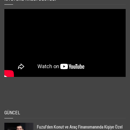
GÜNCEL
Fuzul’den Konut ve Araç Finansmanında Kişiye Özel