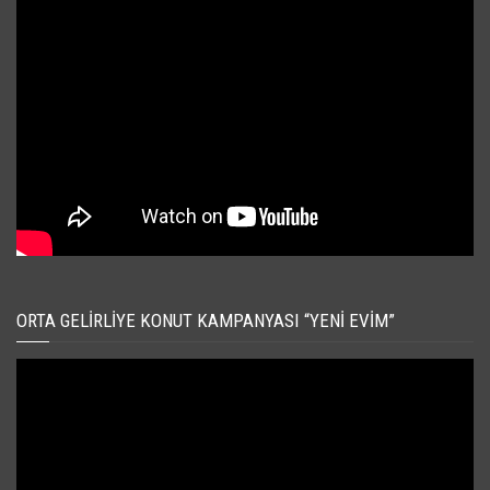
ORTA GELIRLIYE KONUT KAMPANYASI “YENI EVIM”