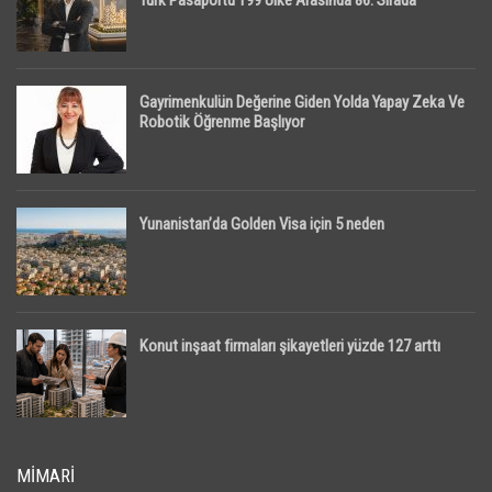
Türk Pasaportu 199 Ülke Arasında 86. Sırada
Gayrimenkulün Değerine Giden Yolda Yapay Zeka Ve
Robotik Öğrenme Başlıyor
Yunanistan’da Golden Visa için 5 neden
Konut inşaat firmaları şikayetleri yüzde 127 arttı
MIMARI