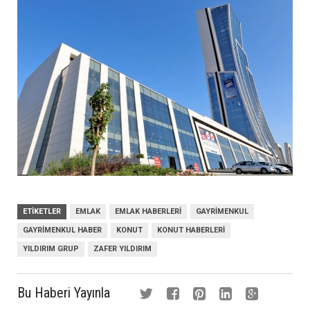
ETIKETLER
EMLAK
EMLAK HABERLERI
GAYRIMENKUL
GAYRIMENKUL HABER
KONUT
KONUT HABERLERI
YILDIRIM GRUP
ZAFER YILDIRIM
Bu Haberi Yayınla