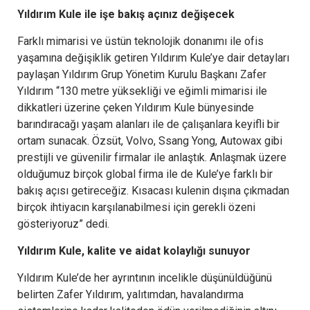
Yıldırım Kule ile işe bakış açınız değişecek
Farklı mimarisi ve üstün teknolojik donanımı ile ofis
yaşamına değişiklik getiren Yıldırım Kule’ye dair detayları
paylaşan Yıldırım Grup Yönetim Kurulu Başkanı Zafer
Yıldırım “130 metre yüksekliği ve eğimli mimarisi ile
dikkatleri üzerine çeken Yıldırım Kule bünyesinde
barındıracağı yaşam alanları ile de çalışanlara keyifli bir
ortam sunacak. Özsüt, Volvo, Ssang Yong, Autowax gibi
prestijli ve güvenilir firmalar ile anlaştık. Anlaşmak üzere
olduğumuz birçok global firma ile de Kule’ye farklı bir
bakış açısı getireceğiz. Kısacası kulenin dışına çıkmadan
birçok ihtiyacın karşılanabilmesi için gerekli özeni
gösteriyoruz” dedi.
Yıldırım Kule, kalite ve aidat kolaylığı sunuyor
Yıldırım Kule’de her ayrıntının incelikle düşünüldüğünü
belirten Zafer Yıldırım, yalıtımdan, havalandırma