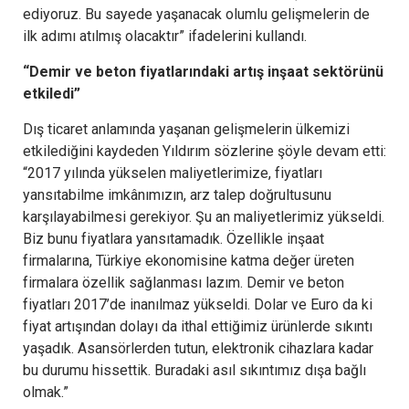
ediyoruz. Bu sayede yaşanacak olumlu gelişmelerin de
ilk adımı atılmış olacaktır” ifadelerini kullandı.
“Demir ve beton fiyatlarındaki artış inşaat sektörünü
etkiledi”
Dış ticaret anlamında yaşanan gelişmelerin ülkemizi
etkilediğini kaydeden Yıldırım sözlerine şöyle devam etti:
“2017 yılında yükselen maliyetlerimize, fiyatları
yansıtabilme imkânımızın, arz talep doğrultusunu
karşılayabilmesi gerekiyor. Şu an maliyetlerimiz yükseldi.
Biz bunu fiyatlara yansıtamadık. Özellikle inşaat
firmalarına, Türkiye ekonomisine katma değer üreten
firmalara özellik sağlanması lazım. Demir ve beton
fiyatları 2017’de inanılmaz yükseldi. Dolar ve Euro da ki
fiyat artışından dolayı da ithal ettiğimiz ürünlerde sıkıntı
yaşadık. Asansörlerden tutun, elektronik cihazlara kadar
bu durumu hissettik. Buradaki asıl sıkıntımız dışa bağlı
olmak.”