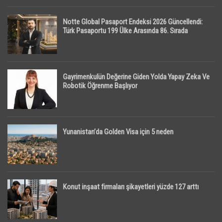
Notte Global Pasaport Endeksi 2026 Güncellendi:
Türk Pasaportu 199 Ülke Arasında 86. Sırada
Gayrimenkulün Değerine Giden Yolda Yapay Zeka Ve
Robotik Öğrenme Başlıyor
Yunanistan’da Golden Visa için 5 neden
Konut inşaat firmaları şikayetleri yüzde 127 arttı