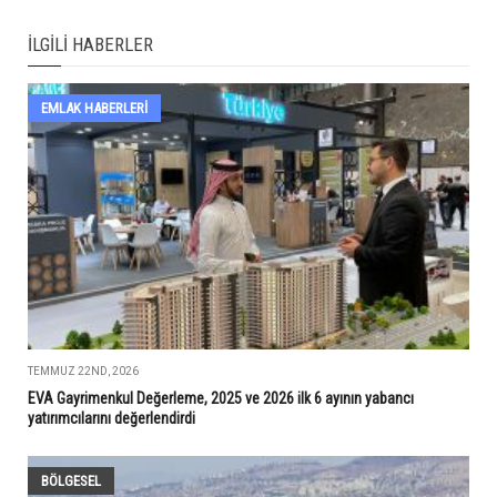
İLGILI HABERLER
EMLAK HABERLERI
TEMMUZ 22ND, 2026
EVA Gayrimenkul Değerleme, 2025 ve 2026 ilk 6 ayının yabancı
yatırımcılarını değerlendirdi
BÖLGESEL