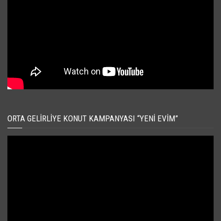
ORTA GELIRLIYE KONUT KAMPANYASI “YENI EVIM”