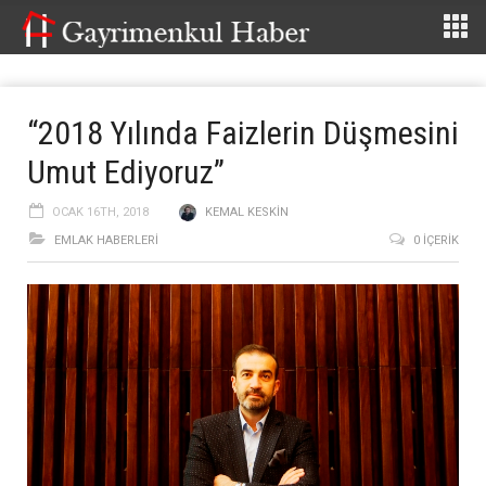
“2018 Yılında Faizlerin Düşmesini
Umut Ediyoruz”
OCAK 16TH, 2018
KEMAL KESKIN
EMLAK HABERLERI
0 İÇERIK