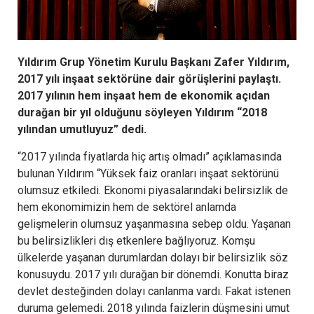
Yıldırım Grup Yönetim Kurulu Başkanı Zafer Yıldırım,
2017 yılı inşaat sektörüne dair görüşlerini paylaştı.
2017 yılının hem inşaat hem de ekonomik açıdan
durağan bir yıl olduğunu söyleyen Yıldırım “2018
yılından umutluyuz” dedi.
“2017 yılında fiyatlarda hiç artış olmadı” açıklamasında
bulunan Yıldırım “Yüksek faiz oranları inşaat sektörünü
olumsuz etkiledi. Ekonomi piyasalarındaki belirsizlik de
hem ekonomimizin hem de sektörel anlamda
gelişmelerin olumsuz yaşanmasına sebep oldu. Yaşanan
bu belirsizlikleri dış etkenlere bağlıyoruz. Komşu
ülkelerde yaşanan durumlardan dolayı bir belirsizlik söz
konusuydu. 2017 yılı durağan bir dönemdi. Konutta biraz
devlet desteğinden dolayı canlanma vardı. Fakat istenen
duruma gelemedi. 2018 yılında faizlerin düşmesini umut