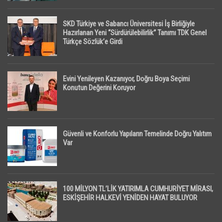
SKD Türkiye ve Sabancı Üniversitesi İş Birliğiyle
Hazırlanan Yeni “Sürdürülebilirlik” Tanımı TDK Genel
Türkçe Sözlük’e Girdi
Evini Yenileyen Kazanıyor, Doğru Boya Seçimi
Konutun Değerini Koruyor
Güvenli ve Konforlu Yapıların Temelinde Doğru Yalıtım
Var
100 MİLYON TL’LİK YATIRIMLA CUMHURİYET MİRASI,
ESKİŞEHİR HALKEVİ YENİDEN HAYAT BULUYOR