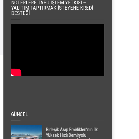
NOTERLERE TAPU İŞLEM YETKISI –
YALITIM TAPTIRMAK İSTEYENE KREDI
DESTEĞI
GÜNCEL
Birleşik Arap Emirlikleri’nin İlk
Yüksek Hızlı Demiryolu