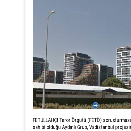
FETULLAHÇI Terör Örgütü (FETÖ) soruşturması 
sahibi olduğu Aydınlı Grup, Vadistanbul projesin