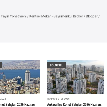
Yayın Yönetmeni / Kentsel Mekan- Gayrimenkul Broker / Blogger /
BÖLGESEL
 2026
TEMMUZ 21ST, 2026
onut Satışları 2026 Haziran:
Ankara İlçe Konut Satışları 2026 Haziran: