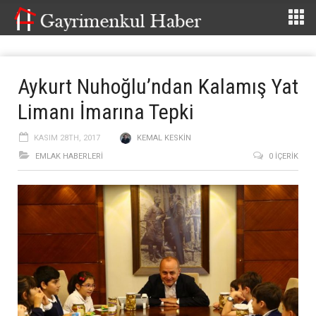
Aykurt Nuhoğlu’ndan Kalamış Yat
Limanı İmarına Tepki
KASIM 28TH, 2017
KEMAL KESKIN
EMLAK HABERLERI
0 İÇERIK