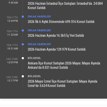
9:40 AM
2026 Haziran İstanbul İlçe Satışları: İstanbul’da 24.084
Konut Satıldı
EMLAK HABERLERI
TEM 17TH
12:44 PM
2026 İlk 6 Aylık Döneminde 699.516 Konut Satıldı
EMLAK HABERLERI
TEM 17TH
11:22 AM
2026 Haziran Ayında 16.565 İş Yeri Satıldı
EMLAK HABERLERI
TEM 17TH
10:31 AM
2026 Haziran Ayında 129.979 Konut Satıldı
BÖLGESEL
HAZ 23RD
12:59 PM
Ankara İlçe Konut Satışları 2026 Mayıs: Mayıs Ayında
Ankara’da 8.021 konut Satıldı
BÖLGESEL
HAZ 23RD
12:17 PM
2026 Mayıs İzmir İlçe Konut Satışları: Mayıs Ayında
İzmir’de 5.624 Konut Satıldı