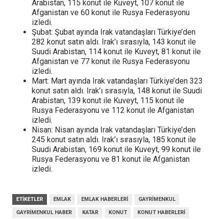
Arabistan, 115 konut ile Kuveyt, 107 konut ile
Afganistan ve 60 konut ile Rusya Federasyonu
izledi.
Şubat: Şubat ayında Irak vatandaşları Türkiye’den
282 konut satın aldı. Irak’ı sırasıyla, 143 konut ile
Suudi Arabistan, 114 konut ile Kuveyt, 81 konut ile
Afganistan ve 77 konut ile Rusya Federasyonu
izledi.
Mart: Mart ayında Irak vatandaşları Türkiye’den 323
konut satın aldı. Irak’ı sırasıyla, 148 konut ile Suudi
Arabistan, 139 konut ile Kuveyt, 115 konut ile
Rusya Federasyonu ve 112 konut ile Afganistan
izledi.
Nisan: Nisan ayında Irak vatandaşları Türkiye’den
245 konut satın aldı. Irak’ı sırasıyla, 185 konut ile
Suudi Arabistan, 169 konut ile Kuveyt, 99 konut ile
Rusya Federasyonu ve 81 konut ile Afganistan
izledi.
ETIKETLER
EMLAK
EMLAK HABERLERI
GAYRIMENKUL
GAYRIMENKUL HABER
KATAR
KONUT
KONUT HABERLERI