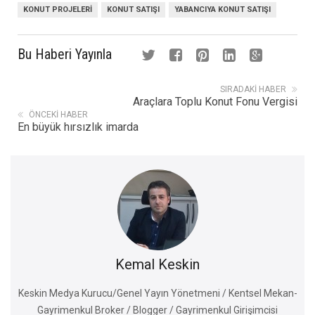
KONUT PROJELERI
KONUT SATIŞI
YABANCIYA KONUT SATIŞI
Bu Haberi Yayınla
SIRADAKI HABER
Araçlara Toplu Konut Fonu Vergisi
ÖNCEKI HABER
En büyük hırsızlık imarda
Kemal Keskin
Keskin Medya Kurucu/Genel Yayın Yönetmeni / Kentsel Mekan-
Gayrimenkul Broker / Blogger / Gayrimenkul Girişimcisi