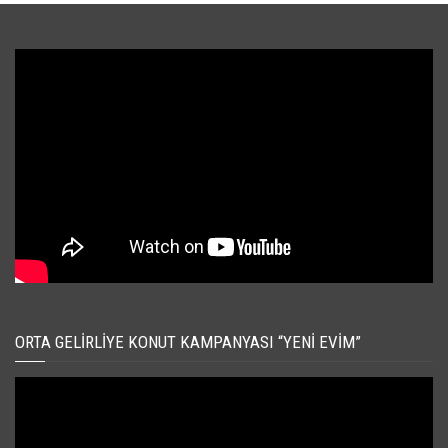
ORTA GELIRLIYE KONUT KAMPANYASI “YENI EVIM”