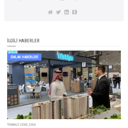
İLGILI HABERLER
EMLAK HABERLERI
TEMMUZ 22ND, 2026