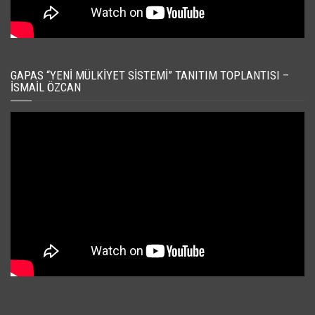
GAPAS “YENI MÜLKIYET SISTEMI” TANITIM TOPLANTISI –
İSMAIL ÖZCAN