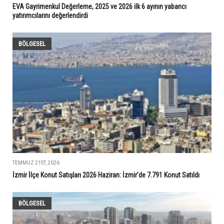
EVA Gayrimenkul Değerleme, 2025 ve 2026 ilk 6 ayının yabancı
yatırımcılarını değerlendirdi
BÖLGESEL
TEMMUZ 21ST, 2026
İzmir İlçe Konut Satışları 2026 Haziran: İzmir’de 7.791 Konut Satıldı
BÖLGESEL