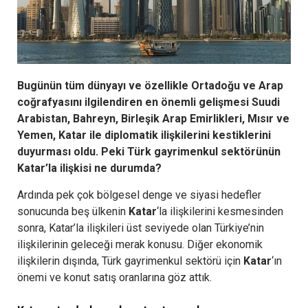
Bugünün tüm dünyayı ve özellikle Ortadoğu ve Arap
coğrafyasını ilgilendiren en önemli gelişmesi Suudi
Arabistan, Bahreyn, Birleşik Arap Emirlikleri, Mısır ve
Yemen, Katar ile diplomatik ilişkilerini kestiklerini
duyurması oldu. Peki Türk gayrimenkul sektörünün
Katar’la ilişkisi ne durumda?
Ardında pek çok bölgesel denge ve siyasi hedefler
sonucunda beş ülkenin
Katar
‘la ilişkilerini kesmesinden
sonra, Katar’la ilişkileri üst seviyede olan Türkiye’nin
ilişkilerinin geleceği merak konusu. Diğer ekonomik
ilişkilerin dışında, Türk gayrimenkul sektörü için
Katar
‘ın
önemi ve konut satış oranlarına göz attık.