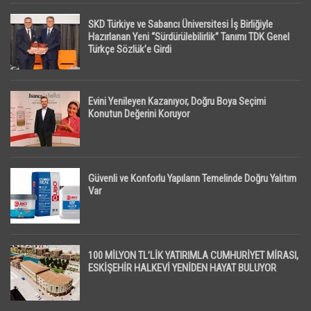
SKD Türkiye ve Sabancı Üniversitesi İş Birliğiyle
Hazırlanan Yeni “Sürdürülebilirlik” Tanımı TDK Genel
Türkçe Sözlük’e Girdi
Evini Yenileyen Kazanıyor, Doğru Boya Seçimi
Konutun Değerini Koruyor
Güvenli ve Konforlu Yapıların Temelinde Doğru Yalıtım
Var
100 MİLYON TL’LİK YATIRIMLA CUMHURİYET MİRASI,
ESKİŞEHİR HALKEVİ YENİDEN HAYAT BULUYOR