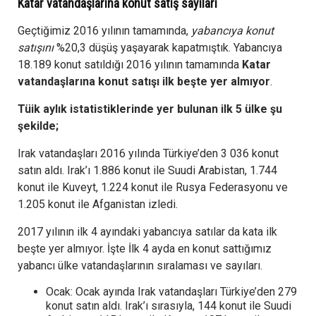
Katar vatandaşlarına konut satış sayıları
Geçtiğimiz 2016 yılının tamamında,
yabancıya konut
satışını
%20,3 düşüş yaşayarak kapatmıştık. Yabancıya
18.189 konut satıldığı 2016 yılının tamamında
Katar
vatandaşlarına konut satışı ilk beşte yer almıyor
.
Tüik aylık istatistiklerinde yer bulunan ilk 5 ülke şu
şekilde;
Irak vatandaşları 2016 yılında Türkiye’den 3 036 konut
satın aldı. Irak’ı 1.886 konut ile Suudi Arabistan, 1.744
konut ile Kuveyt, 1.224 konut ile Rusya Federasyonu ve
1.205 konut ile Afganistan izledi.
2017 yılının ilk 4 ayındaki yabancıya satılar da kata ilk
beşte yer almıyor. İşte İlk 4 ayda en konut sattığımız
yabancı ülke vatandaşlarının sıralaması ve sayıları.
Ocak: Ocak ayında Irak vatandaşları Türkiye’den 279
konut satın aldı. Irak’ı sırasıyla, 144 konut ile Suudi