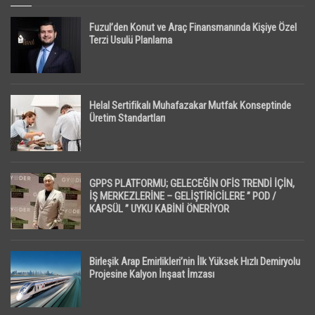
Fuzul’den Konut ve Araç Finansmanında Kişiye Özel
Terzi Usulü Planlama
Helal Sertifikalı Muhafazakar Mutfak Konseptinde
Üretim Standartları
GPPS PLATFORMU; GELECEĞİN OFİS TRENDİ İÇİN,
İŞ MERKEZLERİNE – GELİŞTİRİCİLERE ” POD /
KAPSÜL ” UYKU KABİNİ ÖNERİYOR
Birleşik Arap Emirlikleri’nin İlk Yüksek Hızlı Demiryolu
Projesine Kalyon İnşaat İmzası