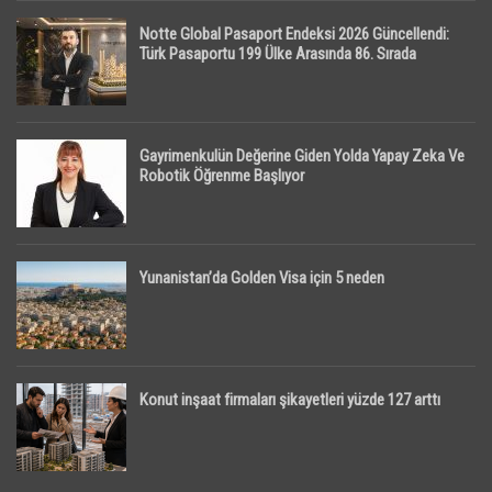
Notte Global Pasaport Endeksi 2026 Güncellendi:
Türk Pasaportu 199 Ülke Arasında 86. Sırada
Gayrimenkulün Değerine Giden Yolda Yapay Zeka Ve
Robotik Öğrenme Başlıyor
Yunanistan’da Golden Visa için 5 neden
Konut inşaat firmaları şikayetleri yüzde 127 arttı