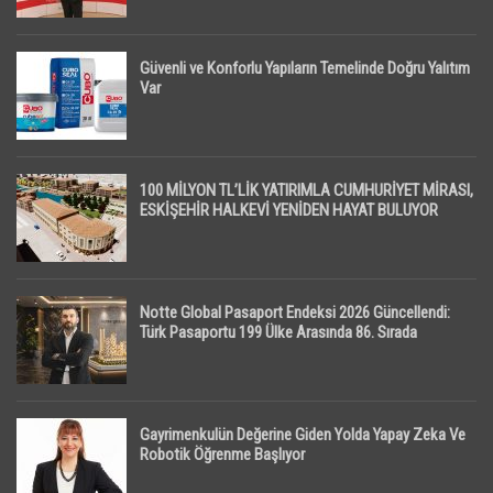
Güvenli ve Konforlu Yapıların Temelinde Doğru Yalıtım
Var
100 MİLYON TL’LİK YATIRIMLA CUMHURİYET MİRASI,
ESKİŞEHİR HALKEVİ YENİDEN HAYAT BULUYOR
Notte Global Pasaport Endeksi 2026 Güncellendi:
Türk Pasaportu 199 Ülke Arasında 86. Sırada
Gayrimenkulün Değerine Giden Yolda Yapay Zeka Ve
Robotik Öğrenme Başlıyor