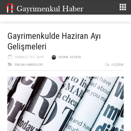
Gayrimenkulde Haziran Ayı
Gelişmeleri
TEMMUZ 1ST, 2018
KEMAL KESKIN
EMLAK HABERLERI
0 İÇERIK