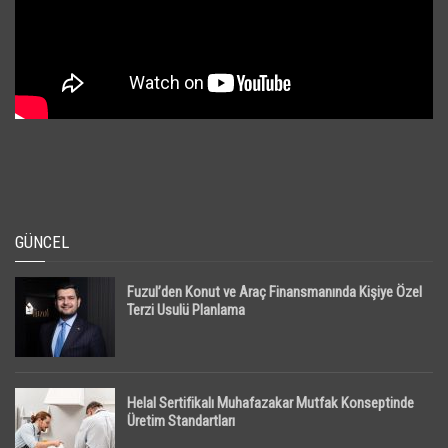
GÜNCEL
Fuzul’den Konut ve Araç Finansmanında Kişiye Özel
Terzi Usulü Planlama
Helal Sertifikalı Muhafazakar Mutfak Konseptinde
Üretim Standartları