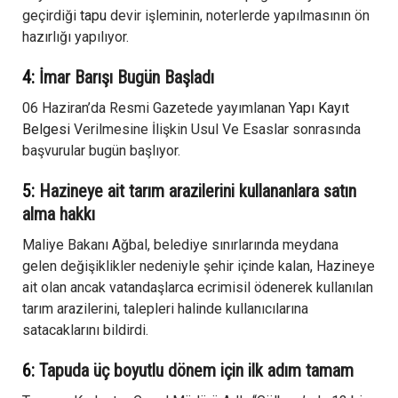
geçirdiği
tapu
devir işleminin, noterlerde yapılmasının ön
hazırlığı yapılıyor.
4:
İmar Barışı Bugün Başladı
06 Haziran’da Resmi Gazetede yayımlanan
Yapı Kayıt
Belgesi
Verilmesine İlişkin Usul Ve Esaslar sonrasında
başvurular bugün başlıyor.
5:
Hazineye ait tarım arazilerini kullananlara satın
alma hakkı
Maliye Bakanı Ağbal, belediye sınırlarında meydana
gelen değişiklikler nedeniyle şehir içinde kalan, Hazineye
ait olan ancak vatandaşlarca ecrimisil ödenerek kullanılan
tarım arazilerini, talepleri halinde kullanıcılarına
satacaklarını bildirdi.
6:
Tapuda üç boyutlu dönem için ilk adım tamam