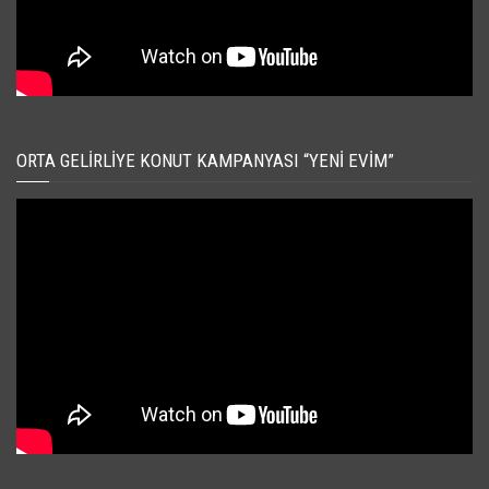
ORTA GELIRLIYE KONUT KAMPANYASI “YENI EVIM”