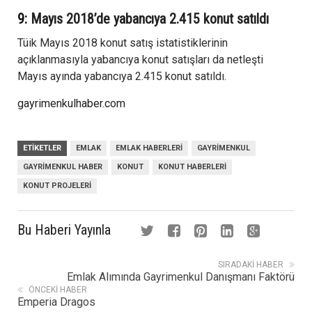
9:
Mayıs 2018’de yabancıya 2.415 konut satıldı
Tüik Mayıs 2018 konut satış istatistiklerinin
açıklanmasıyla yabancıya konut satışları da netleşti
Mayıs ayında yabancıya 2.415 konut satıldı.
gayrimenkulhaber.com
ETIKETLER
EMLAK
EMLAK HABERLERI
GAYRIMENKUL
GAYRIMENKUL HABER
KONUT
KONUT HABERLERI
KONUT PROJELERI
Bu Haberi Yayınla
SIRADAKI HABER
Emlak Alımında Gayrimenkul Danışmanı Faktörü
ÖNCEKI HABER
Emperia Dragos