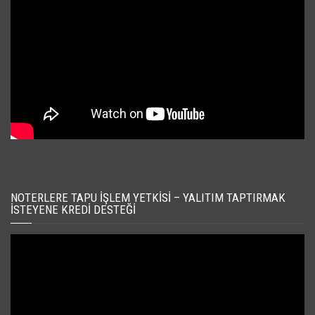
NOTERLERE TAPU İŞLEM YETKISI – YALITIM TAPTIRMAK
İSTEYENE KREDI DESTEĞI