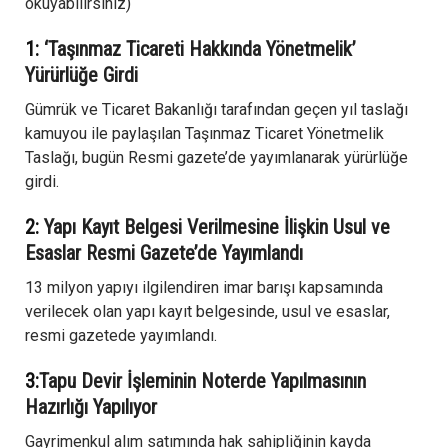
okuyabilirsiniz)
1:
‘Taşınmaz Ticareti Hakkında Yönetmelik’
Yürürlüğe Girdi
Gümrük ve Ticaret Bakanlığı tarafından geçen yıl taslağı
kamuyou ile paylaşılan Taşınmaz Ticaret Yönetmelik
Taslağı, bugün Resmi gazete’de yayımlanarak yürürlüğe
girdi.
2:
Yapı Kayıt Belgesi Verilmesine İlişkin Usul ve
Esaslar Resmi Gazete’de Yayımlandı
13 milyon yapıyı ilgilendiren imar barışı kapsamında
verilecek olan yapı kayıt belgesinde, usul ve esaslar,
resmi gazetede yayımlandı.
3:
Tapu Devir İşleminin Noterde Yapılmasının
Hazırlığı Yapılıyor
Gayrimenkul alım satımında hak sahipliğinin kayda