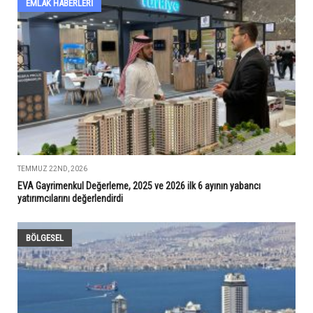
EMLAK HABERLERI
TEMMUZ 22ND, 2026
EVA Gayrimenkul Değerleme, 2025 ve 2026 ilk 6 ayının yabancı
yatırımcılarını değerlendirdi
BÖLGESEL