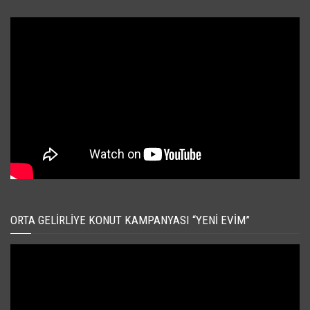
ORTA GELIRLIYE KONUT KAMPANYASI “YENI EVIM”