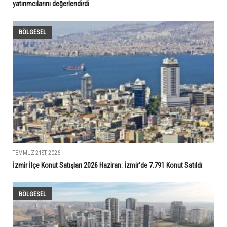
yatırımcılarını değerlendirdi
BÖLGESEL
TEMMUZ 21ST, 2026
İzmir İlçe Konut Satışları 2026 Haziran: İzmir’de 7.791 Konut Satıldı
BÖLGESEL