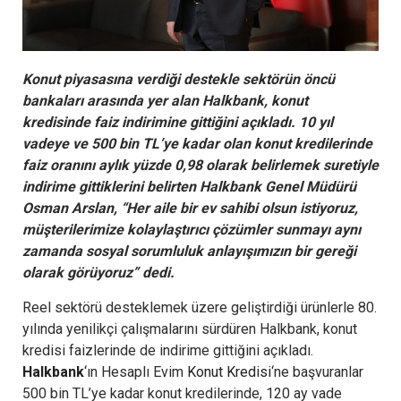
Konut piyasasına verdiği destekle sektörün öncü
bankaları arasında yer alan Halkbank, konut
kredisinde faiz indirimine gittiğini açıkladı. 10 yıl
vadeye ve 500 bin TL’ye kadar olan konut kredilerinde
faiz oranını aylık yüzde 0,98 olarak belirlemek suretiyle
indirime gittiklerini belirten Halkbank Genel Müdürü
Osman Arslan, “Her aile bir ev sahibi olsun istiyoruz,
müşterilerimize kolaylaştırıcı çözümler sunmayı aynı
zamanda sosyal sorumluluk anlayışımızın bir gereği
olarak görüyoruz” dedi.
Reel sektörü desteklemek üzere geliştirdiği ürünlerle 80.
yılında yenilikçi çalışmalarını sürdüren Halkbank, konut
kredisi faizlerinde de indirime gittiğini açıkladı.
Halkbank
‘ın Hesaplı Evim
Konut Kredisi
‘ne başvuranlar
500 bin TL’ye kadar konut kredilerinde, 120 ay vade