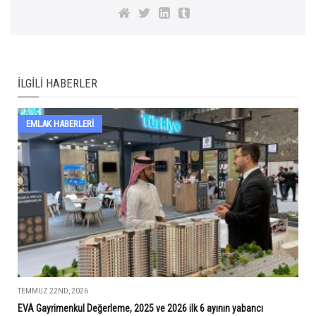
İLGILI HABERLER
EMLAK HABERLERI
TEMMUZ 22ND, 2026
EVA Gayrimenkul Değerleme, 2025 ve 2026 ilk 6 ayının yabancı