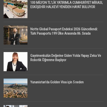
100 MİLYON TL’LİK YATIRIMLA CUMHURİYET MİRASI,
ESKİŞEHİR HALKEVİ YENİDEN HAYAT BULUYOR
Notte Global Pasaport Endeksi 2026 Güncellendi:
Türk Pasaportu 199 Ülke Arasında 86. Sırada
Gayrimenkulün Değerine Giden Yolda Yapay Zeka Ve
Robotik Öğrenme Başlıyor
Yunanistan’da Golden Visa için 5 neden