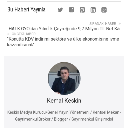
Bu Haberi Yayınla
SIRADAKI HABER
HALK GYO’dan Yılın İlk Çeyreğinde 9,7 Milyon TL Net Kâr
ÖNCEKI HABER
"Konutta KDV indirimi sektöre ve ülke ekonomisine ivme
kazandıracak"
Kemal Keskin
Keskin Medya Kurucu/Genel Yayın Yönetmeni / Kentsel Mekan-
Gayrimenkul Broker / Blogger / Gayrimenkul Girişimcisi