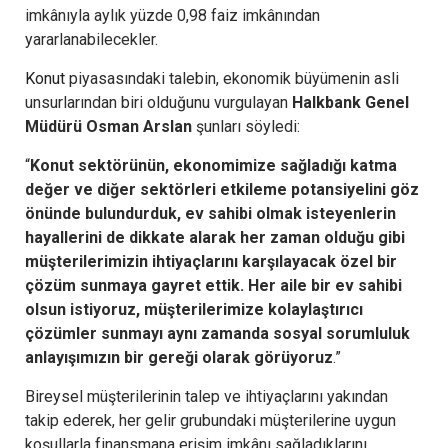
imkânıyla aylık yüzde 0,98 faiz imkânından
yararlanabilecekler.
Konut
piyasasındaki talebin, ekonomik büyümenin asli
unsurlarından biri olduğunu vurgulayan
Halkbank Genel
Müdürü Osman Arslan
şunları söyledi:
“
Konut sektörünün, ekonomimize sağladığı katma
değer ve diğer sektörleri etkileme potansiyelini göz
önünde bulundurduk, ev sahibi olmak isteyenlerin
hayallerini de dikkate alarak her zaman olduğu gibi
müşterilerimizin ihtiyaçlarını karşılayacak özel bir
çözüm sunmaya gayret ettik. Her aile bir ev sahibi
olsun istiyoruz, müşterilerimize kolaylaştırıcı
çözümler sunmayı aynı zamanda sosyal sorumluluk
anlayışımızın bir gereği olarak görüyoruz
.”
Bireysel müşterilerinin talep ve ihtiyaçlarını yakından
takip ederek, her gelir grubundaki müşterilerine uygun
koşullarla finansmana erişim imkânı sağladıklarını