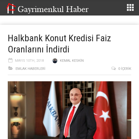
Halkbank Konut Kredisi Faiz
Oranlarını İndirdi
MAYIS 10TH, 2018
KEMAL KESKIN
EMLAK HABERLERI
0 İÇERIK