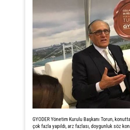
GYODER Yönetim Kurulu Başkanı Torun, konutta “1 
çok fazla yapıldı, arz fazlası, doygunluk söz konu