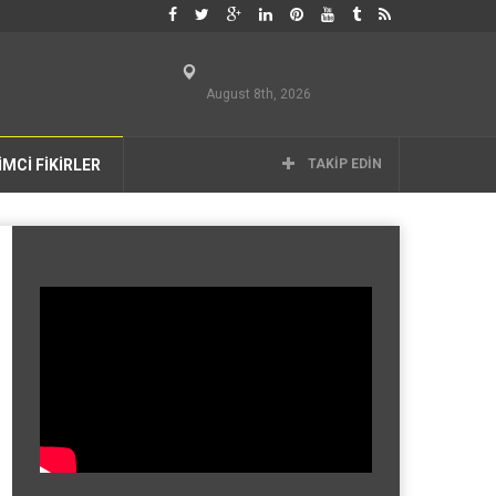
August 8th, 2026
İMCİ FİKİRLER
TAKIP EDIN