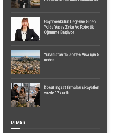
Sırada
Gayrimenkulün Değerine Giden
Yolda Yapay Zeka Ve Robotik
Öğrenme Başlıyor
Yunanistan’da Golden Visa için 5
neden
Konut inşaat firmaları şikayetleri
yüzde 127 arttı
MIMARI