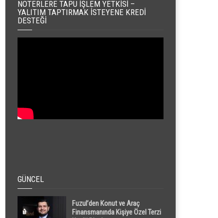
NOTERLERE TAPU İŞLEM YETKISI –
YALITIM TAPTIRMAK İSTEYENE KREDI
DESTEĞI
GÜNCEL
Fuzul’den Konut ve Araç
Finansmanında Kişiye Özel Terzi