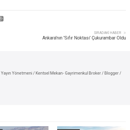
SIRADAKI HABER
Ankara'nın 'Sıfır Noktası' Çukurambar Oldu
Yayın Yönetmeni / Kentsel Mekan- Gayrimenkul Broker / Blogger /