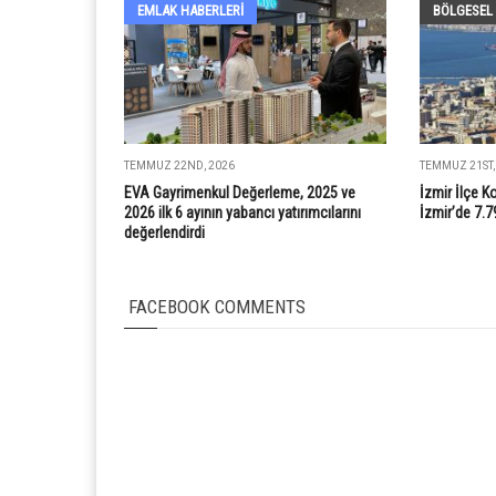
EMLAK HABERLERI
BÖLGESEL
TEMMUZ 22ND, 2026
TEMMUZ 21ST,
EVA Gayrimenkul Değerleme, 2025 ve
İzmir İlçe K
2026 ilk 6 ayının yabancı yatırımcılarını
İzmir’de 7.7
değerlendirdi
FACEBOOK COMMENTS