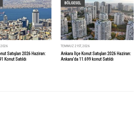
BÖLGESEL
 2026
TEMMUZ 21ST, 2026
onut Satışları 2026 Haziran:
Ankara İlçe Konut Satışları 2026 Haziran:
91 Konut Satıldı
Ankara’da 11.699 konut Satıldı