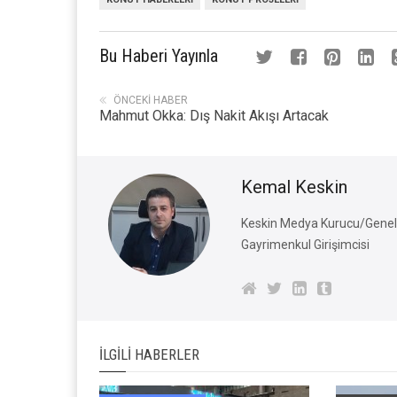
Bu Haberi Yayınla
ÖNCEKI HABER
Mahmut Okka: Dış Nakit Akışı Artacak
Kemal Keskin
Keskin Medya Kurucu/Genel 
Gayrimenkul Girişimcisi
İLGILI HABERLER