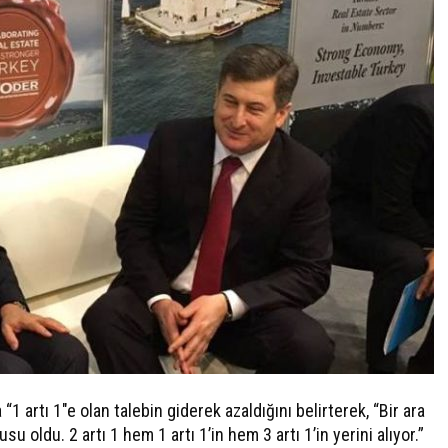
artı 1″e olan talebin giderek azaldığını belirterek, “Bir ara
su oldu. 2 artı 1 hem 1 artı 1’in hem 3 artı 1’in yerini alıyor.”