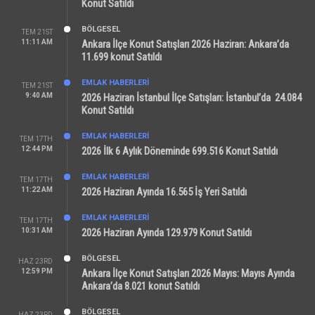
Konut Satıldı
BÖLGESEL
TEM 21ST
11:11 AM
Ankara İlçe Konut Satışları 2026 Haziran: Ankara’da
11.699 konut Satıldı
EMLAK HABERLERI
TEM 21ST
9:40 AM
2026 Haziran İstanbul İlçe Satışları: İstanbul’da 24.084
Konut Satıldı
EMLAK HABERLERI
TEM 17TH
12:44 PM
2026 İlk 6 Aylık Döneminde 699.516 Konut Satıldı
EMLAK HABERLERI
TEM 17TH
11:22 AM
2026 Haziran Ayında 16.565 İş Yeri Satıldı
EMLAK HABERLERI
TEM 17TH
10:31 AM
2026 Haziran Ayında 129.979 Konut Satıldı
BÖLGESEL
HAZ 23RD
12:59 PM
Ankara İlçe Konut Satışları 2026 Mayıs: Mayıs Ayında
Ankara’da 8.021 konut Satıldı
BÖLGESEL
HAZ 23RD