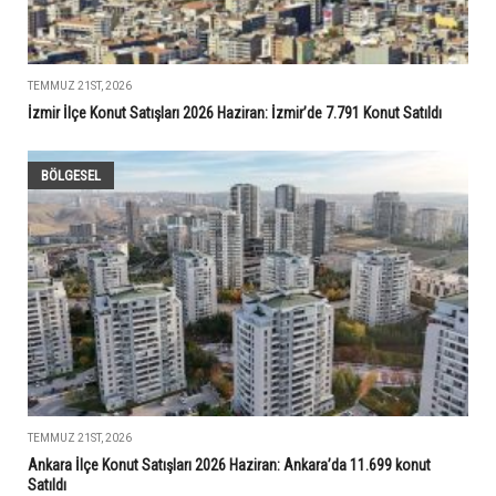
TEMMUZ 21ST, 2026
İzmir İlçe Konut Satışları 2026 Haziran: İzmir’de 7.791 Konut Satıldı
BÖLGESEL
TEMMUZ 21ST, 2026
Ankara İlçe Konut Satışları 2026 Haziran: Ankara’da 11.699 konut
Satıldı