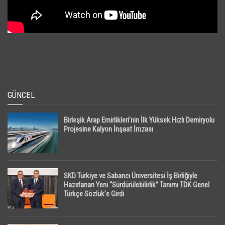
GÜNCEL
Birleşik Arap Emirlikleri’nin İlk Yüksek Hızlı Demiryolu
Projesine Kalyon İnşaat İmzası
SKD Türkiye ve Sabancı Üniversitesi İş Birliğiyle
Hazırlanan Yeni “Sürdürülebilirlik” Tanımı TDK Genel
Türkçe Sözlük’e Girdi