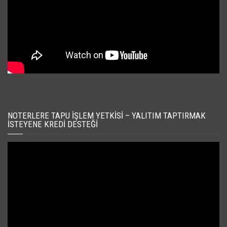
NOTERLERE TAPU İŞLEM YETKISI – YALITIM TAPTIRMAK
İSTEYENE KREDI DESTEĞI