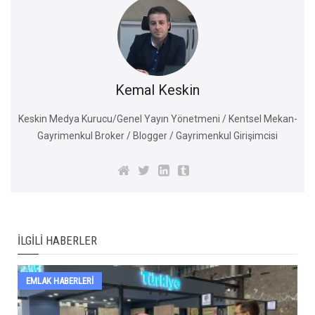
Kemal Keskin
Keskin Medya Kurucu/Genel Yayın Yönetmeni / Kentsel Mekan-
Gayrimenkul Broker / Blogger / Gayrimenkul Girişimcisi
İLGILI HABERLER
EMLAK HABERLERI