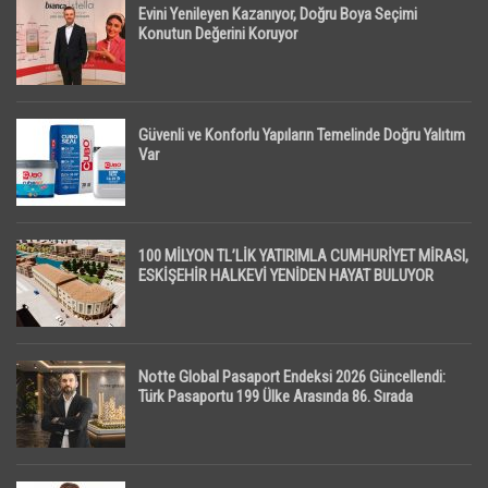
Evini Yenileyen Kazanıyor, Doğru Boya Seçimi
Konutun Değerini Koruyor
Güvenli ve Konforlu Yapıların Temelinde Doğru Yalıtım
Var
100 MİLYON TL’LİK YATIRIMLA CUMHURİYET MİRASI,
ESKİŞEHİR HALKEVİ YENİDEN HAYAT BULUYOR
Notte Global Pasaport Endeksi 2026 Güncellendi:
Türk Pasaportu 199 Ülke Arasında 86. Sırada