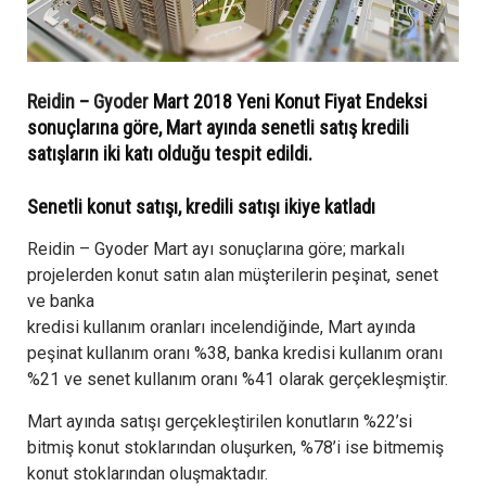
Reidin
–
Gyoder
Mart 2018 Yeni Konut Fiyat Endeksi
sonuçlarına göre, Mart ayında senetli satış kredili
satışların iki katı olduğu tespit edildi.
Senetli konut satışı, kredili satışı ikiye katladı
Reidin – Gyoder Mart ayı sonuçlarına göre; markalı
projelerden konut satın alan müşterilerin peşinat, senet
ve banka
kredisi kullanım oranları incelendiğinde, Mart ayında
peşinat kullanım oranı %38, banka kredisi kullanım oranı
%21 ve senet kullanım oranı %41 olarak gerçekleşmiştir.
Mart ayında satışı gerçekleştirilen konutların %22’si
bitmiş konut stoklarından oluşurken, %78’i ise bitmemiş
konut stoklarından oluşmaktadır.