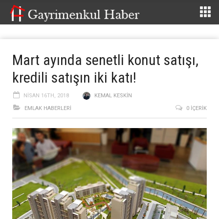
Mart ayında senetli konut satışı,
kredili satışın iki katı!
NISAN 16TH, 2018
KEMAL KESKIN
EMLAK HABERLERI
0 İÇERIK