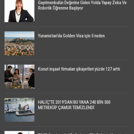
Gayrimenkulün Değerine Giden Yolda Yapay Zeka Ve
Robotik Öğrenme Başlıyor
Yunanistan’da Golden Visa için 5 neden
Konut inşaat firmaları şikayetleri yüzde 127 arttı
HALİÇ’TE 2019’DAN BU YANA 240 BİN 500
METREKÜP ÇAMUR TEMİZLENDİ