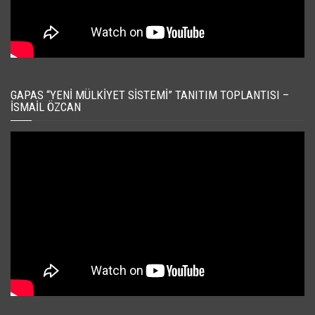
GAPAS “YENI MÜLKIYET SISTEMI” TANITIM TOPLANTISI –
İSMAIL ÖZCAN