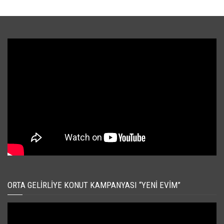
ORTA GELIRLIYE KONUT KAMPANYASI “YENI EVIM”