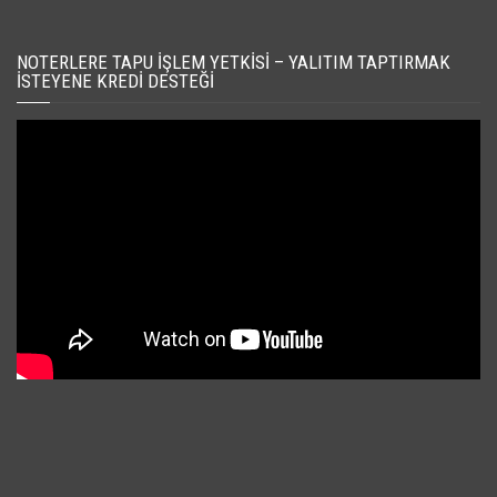
NOTERLERE TAPU İŞLEM YETKISI – YALITIM TAPTIRMAK
İSTEYENE KREDI DESTEĞI