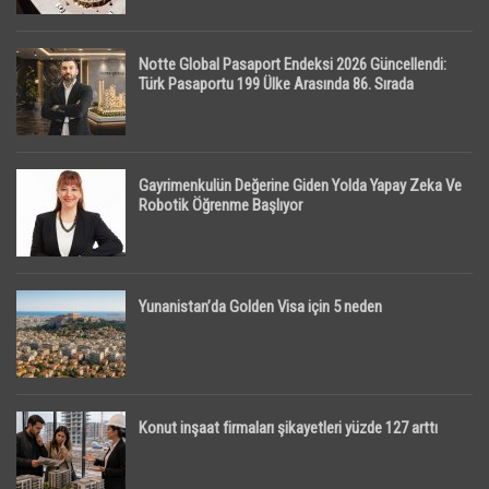
Notte Global Pasaport Endeksi 2026 Güncellendi:
Türk Pasaportu 199 Ülke Arasında 86. Sırada
Gayrimenkulün Değerine Giden Yolda Yapay Zeka Ve
Robotik Öğrenme Başlıyor
Yunanistan’da Golden Visa için 5 neden
Konut inşaat firmaları şikayetleri yüzde 127 arttı