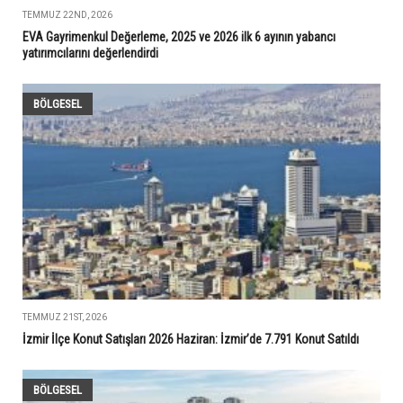
TEMMUZ 22ND, 2026
EVA Gayrimenkul Değerleme, 2025 ve 2026 ilk 6 ayının yabancı
yatırımcılarını değerlendirdi
BÖLGESEL
TEMMUZ 21ST, 2026
İzmir İlçe Konut Satışları 2026 Haziran: İzmir’de 7.791 Konut Satıldı
BÖLGESEL