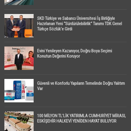
SKD Türkiye ve Sabancı Üniversitesi İş Birliğiyle
Hazırlanan Yeni “Sürdürülebilirlik” Tanımı TDK Genel
Türkçe Sözlük’e Girdi
Evini Yenileyen Kazanıyor, Doğru Boya Seçimi
Konutun Değerini Koruyor
Güvenli ve Konforlu Yapıların Temelinde Doğru Yalıtım
Var
100 MİLYON TL’LİK YATIRIMLA CUMHURİYET MİRASI,
ESKİŞEHİR HALKEVİ YENİDEN HAYAT BULUYOR