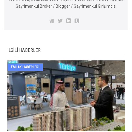
Gayrimenkul Broker / Blogger / Gayrimenkul Girişimcisi
İLGILI HABERLER
EMLAK HABERLERI