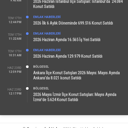
9:40 AM
2026 Haziran İstanbul İlçe Satışları: İstanbul’da 24.084
Konut Satıldı
EMLAK HABERLERI
TEM 17TH
12:44 PM
2026 İlk 6 Aylık Döneminde 699.516 Konut Satıldı
EMLAK HABERLERI
TEM 17TH
11:22 AM
2026 Haziran Ayında 16.565 İş Yeri Satıldı
EMLAK HABERLERI
TEM 17TH
10:31 AM
2026 Haziran Ayında 129.979 Konut Satıldı
BÖLGESEL
HAZ 23RD
12:59 PM
Ankara İlçe Konut Satışları 2026 Mayıs: Mayıs Ayında
Ankara’da 8.021 konut Satıldı
BÖLGESEL
HAZ 23RD
12:17 PM
2026 Mayıs İzmir İlçe Konut Satışları: Mayıs Ayında
İzmir’de 5.624 Konut Satıldı