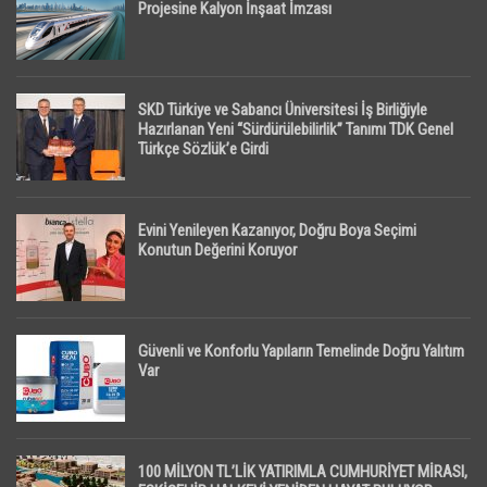
Projesine Kalyon İnşaat İmzası
SKD Türkiye ve Sabancı Üniversitesi İş Birliğiyle
Hazırlanan Yeni “Sürdürülebilirlik” Tanımı TDK Genel
Türkçe Sözlük’e Girdi
Evini Yenileyen Kazanıyor, Doğru Boya Seçimi
Konutun Değerini Koruyor
Güvenli ve Konforlu Yapıların Temelinde Doğru Yalıtım
Var
100 MİLYON TL’LİK YATIRIMLA CUMHURİYET MİRASI,