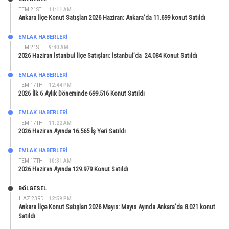
TEM 21ST
11:11 AM
Ankara İlçe Konut Satışları 2026 Haziran: Ankara’da 11.699 konut Satıldı
EMLAK HABERLERI
TEM 21ST
9:40 AM
2026 Haziran İstanbul İlçe Satışları: İstanbul’da 24.084 Konut Satıldı
EMLAK HABERLERI
TEM 17TH
12:44 PM
2026 İlk 6 Aylık Döneminde 699.516 Konut Satıldı
EMLAK HABERLERI
TEM 17TH
11:22 AM
2026 Haziran Ayında 16.565 İş Yeri Satıldı
EMLAK HABERLERI
TEM 17TH
10:31 AM
2026 Haziran Ayında 129.979 Konut Satıldı
BÖLGESEL
HAZ 23RD
12:59 PM
Ankara İlçe Konut Satışları 2026 Mayıs: Mayıs Ayında Ankara’da 8.021 konut
Satıldı