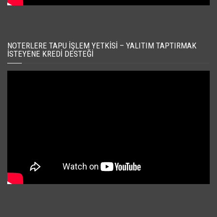
NOTERLERE TAPU İŞLEM YETKISI – YALITIM TAPTIRMAK
İSTEYENE KREDI DESTEĞI