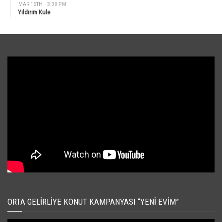
MAR 16TH
3:30 PM
Yıldırım Kule
ORTA GELIRLIYE KONUT KAMPANYASI “YENI EVIM”