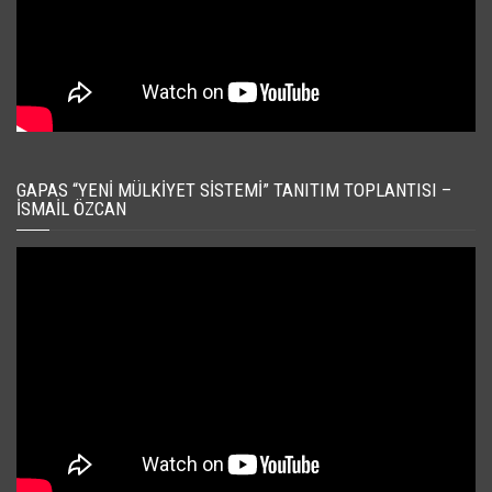
GAPAS “YENI MÜLKIYET SISTEMI” TANITIM TOPLANTISI –
İSMAIL ÖZCAN