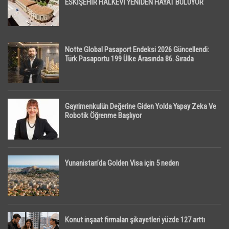
ESKİŞEHİR HALKEVİ YENİDEN HAYAT BULUYOR
Notte Global Pasaport Endeksi 2026 Güncellendi:
Türk Pasaportu 199 Ülke Arasında 86. Sırada
Gayrimenkulün Değerine Giden Yolda Yapay Zeka Ve
Robotik Öğrenme Başlıyor
Yunanistan’da Golden Visa için 5 neden
Konut inşaat firmaları şikayetleri yüzde 127 arttı