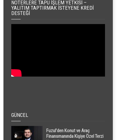
NOTERLERE TAPU İŞLEM YETKISI –
YALITIM TAPTIRMAK İSTEYENE KREDI
DESTEĞI
GÜNCEL
Fuzul’den Konut ve Araç
Finansmanında Kişiye Özel Terzi