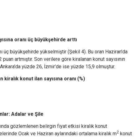
ayısına oranı üç büyükşehirde arttı
anı üç büyükşehirde yükselmiştir (Şekil 4). Bu oran Haziran’da
2 puan artmıştır. Son verilere göre kiralanan konut sayısının
5, Ankara’da yüzde 26, İzmir’de ise yüzde 15,9 olmuştur.
n kiralık konut ilan sayısına oranı (%)
nlar: Adalar ve Şile
rında gözlemlenen belirgin fiyat etkisi kiralık konut
2
elerinde Ocak ve Haziran aylarındaki ortalama kiralık m
konut