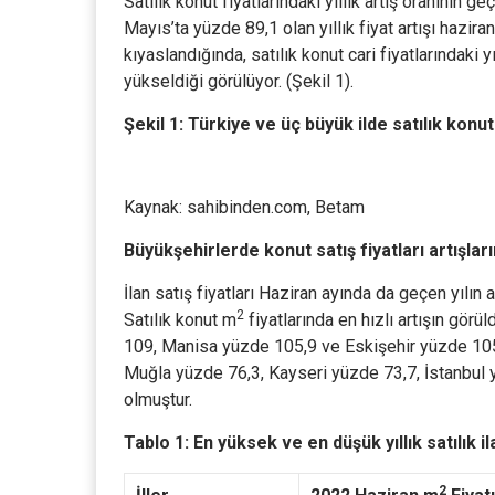
Satılık konut fiyatlarındaki yıllık artış oranının
Mayıs’ta yüzde 89,1 olan yıllık fiyat artışı hazir
kıyaslandığında, satılık konut cari fiyatlarındaki y
yükseldiği görülüyor. (Şekil 1).
Şekil 1: Türkiye ve üç büyük ilde satılık konut i
Kaynak: sahibinden.com, Betam
Büyükşehirlerde konut satış fiyatları artışları
İlan satış fiyatları Haziran ayında da geçen yılın 
2
Satılık konut m
fiyatlarında en hızlı artışın gör
109, Manisa yüzde 105,9 ve Eskişehir yüzde 105 o
Muğla yüzde 76,3, Kayseri yüzde 73,7, İstanbul 
olmuştur.
Tablo 1: En yüksek ve en düşük yıllık satılık il
2