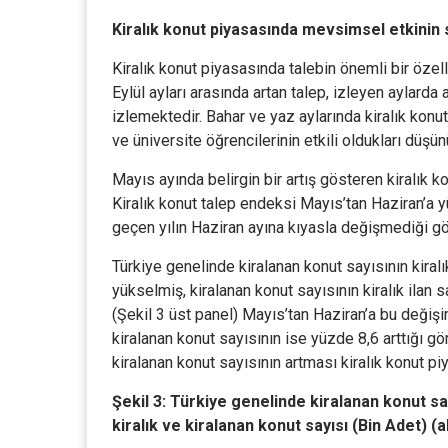
Kiralık konut piyasasında mevsimsel etkinin 
Kiralık konut piyasasında talebin önemli bir özel
Eylül ayları arasında artan talep, izleyen aylarda
izlemektedir. Bahar ve yaz aylarında kiralık konut
ve üniversite öğrencilerinin etkili oldukları düşün
Mayıs ayında belirgin bir artış gösteren kiralık k
Kiralık konut talep endeksi Mayıs’tan Haziran’a yü
geçen yılın Haziran ayına kıyasla değişmediği g
Türkiye genelinde kiralanan konut sayısının kiralı
yükselmiş, kiralanan konut sayısının kiralık ilan 
(Şekil 3 üst panel) Mayıs’tan Haziran’a bu değişim
kiralanan konut sayısının ise yüzde 8,6 arttığı gö
kiralanan konut sayısının artması kiralık konut pi
Şekil 3: Türkiye genelinde kiralanan konut sayı
kiralık ve kiralanan konut sayısı (Bin Adet) (a