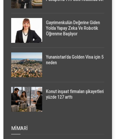
Sırada
Gayrimenkulün Değerine Giden
Yolda Yapay Zeka Ve Robotik
Öğrenme Başlıyor
Yunanistan’da Golden Visa için 5
neden
Konut inşaat firmaları şikayetleri
yüzde 127 arttı
MIMARI