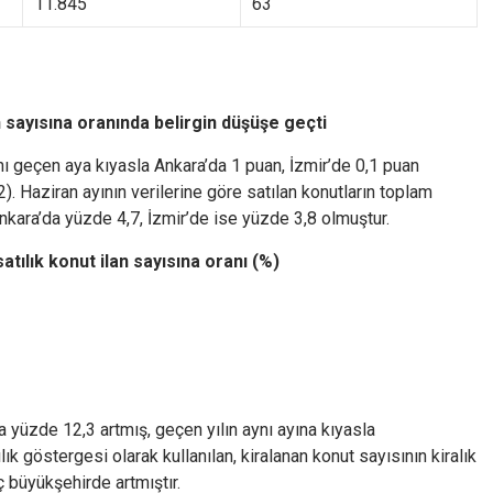
11.845
63
an sayısına oranında belirgin düşüşe geçti
anı geçen aya kıyasla Ankara’da 1 puan, İzmir’de 0,1 puan
2). Haziran ayının verilerine göre satılan konutların toplam
Ankara’da yüzde 4,7, İzmir’de ise yüzde 3,8 olmuştur.
satılık konut ilan sayısına oranı (%)
a yüzde 12,3 artmış, geçen yılın aynı ayına kıyasla
ık göstergesi olarak kullanılan, kiralanan konut sayısının kiralık
 büyükşehirde artmıştır.