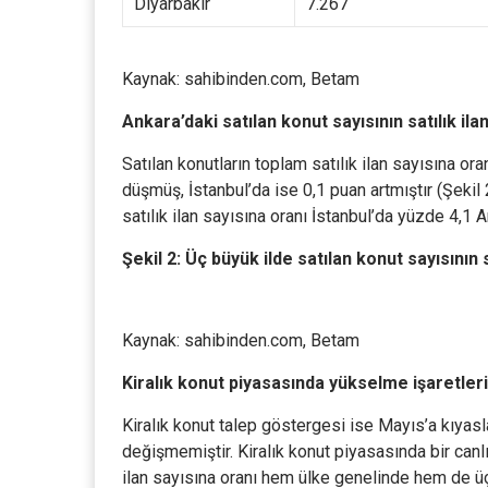
Diyarbakır
7.267
Kaynak: sahibinden.com, Betam
Ankara’daki satılan konut sayısının satılık il
Satılan konutların toplam satılık ilan sayısına or
düşmüş, İstanbul’da ise 0,1 puan artmıştır (Şekil 
satılık ilan sayısına oranı İstanbul’da yüzde 4,1 
Şekil 2: Üç büyük ilde satılan konut sayısının 
Kaynak: sahibinden.com, Betam
Kiralık konut piyasasında yükselme işaretleri
Kiralık konut talep göstergesi ise Mayıs’a kıyasl
değişmemiştir. Kiralık konut piyasasında bir canlıl
ilan sayısına oranı hem ülke genelinde hem de üç