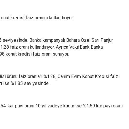
nut kredisi faiz oranını kullandırıyor.
75 seviyesinde. Banka kampanyalı Bahara Özel Sarı Panjur
28 faiz oranı kullandırıyor. Ayrıca VakıfBank Banka
8 konut kredisi faiz oranı sunuyor.
si ürünü faiz oranları %1.28, Canım Evim Konut Kredisi faiz
rı ise %1.85 seviyesinde.
54, kar payı oranı 10 yıl vadeye kadar ise %1.59 kar payı oranı