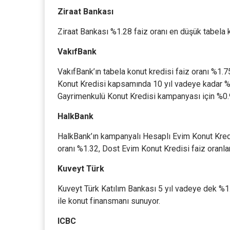
Ziraat Bankası
Ziraat Bankası %1.28 faiz oranı en düşük tabela ko
VakıfBank
VakıfBank’ın tabela konut kredisi faiz oranı %1.
Konut Kredisi kapsamında 10 yıl vadeye kadar %1.
Gayrimenkulü Konut Kredisi kampanyası için %0.9
HalkBank
HalkBank’ın kampanyalı Hesaplı Evim Konut Kredi
oranı %1.32, Dost Evim Konut Kredisi faiz oranla
Kuveyt Türk
Kuveyt Türk Katılım Bankası 5 yıl vadeye dek %1.
ile konut finansmanı sunuyor.
ICBC