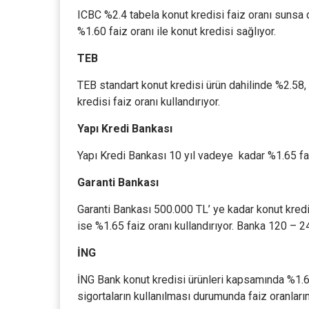
ICBC %2.4 tabela konut kredisi faiz oranı sunsa
%1.60 faiz oranı ile konut kredisi sağlıyor.
TEB
TEB standart konut kredisi ürün dahilinde %2.58,
kredisi faiz oranı kullandırıyor.
Yapı Kredi Bankası
Yapı Kredi Bankası 10 yıl vadeye kadar %1.65 faiz
Garanti Bankası
Garanti Bankası 500.000 TL’ ye kadar konut kred
ise %1.65 faiz oranı kullandırıyor. Banka 120 – 2
İNG
İNG Bank konut kredisi ürünleri kapsamında %1.67
sigortaların kullanılması durumunda faiz oranları