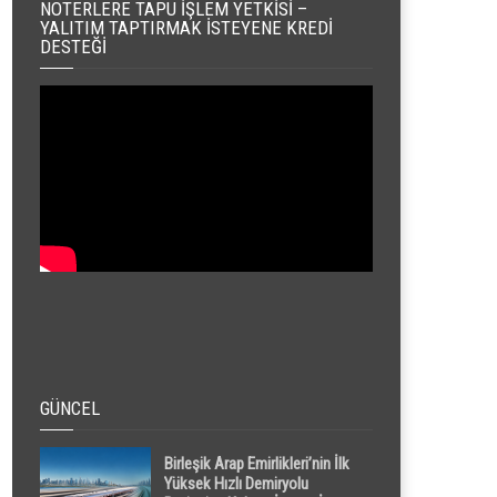
NOTERLERE TAPU İŞLEM YETKISI –
YALITIM TAPTIRMAK İSTEYENE KREDI
DESTEĞI
GÜNCEL
Birleşik Arap Emirlikleri’nin İlk
Yüksek Hızlı Demiryolu