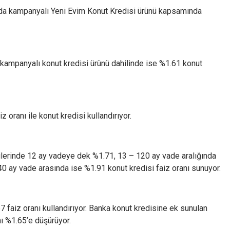
 da kampanyalı Yeni Evim Konut Kredisi ürünü kapsamında
 kampanyalı konut kredisi ürünü dahilinde ise %1.61 konut
 oranı ile konut kredisi kullandırıyor.
ilerinde 12 ay vadeye dek %1.71, 13 – 120 ay vade aralığında
40 ay vade arasında ise %1.91 konut kredisi faiz oranı sunuyor.
 faiz oranı kullandırıyor. Banka konut kredisine ek sunulan
nı %1.65’e düşürüyor.