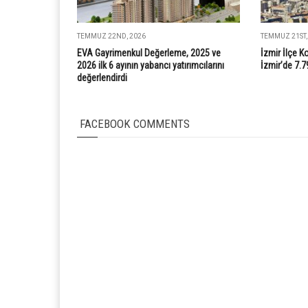
TEMMUZ 22ND, 2026
TEMMUZ 21ST,
EVA Gayrimenkul Değerleme, 2025 ve
İzmir İlçe K
2026 ilk 6 ayının yabancı yatırımcılarını
İzmir’de 7.7
değerlendirdi
FACEBOOK COMMENTS