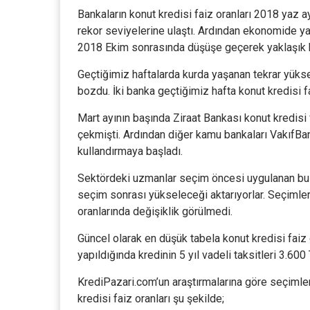
Bankaların konut kredisi faiz oranları 2018 yaz ay
rekor seviyelerine ulaştı. Ardından ekonomide ya
2018 Ekim sonrasında düşüşe geçerek yaklaşık b
Geçtiğimiz haftalarda kurda yaşanan tekrar yükse
bozdu. İki banka geçtiğimiz hafta konut kredisi fai
Mart ayının başında Ziraat Bankası konut kredisi 
çekmişti. Ardından diğer kamu bankaları VakıfBan
kullandırmaya başladı.
Sektördeki uzmanlar seçim öncesi uygulanan bu fa
seçim sonrası yükseleceği aktarıyorlar. Seçimleri
oranlarında değişiklik görülmedi.
Güncel olarak en düşük tabela konut kredisi fai
yapıldığında kredinin 5 yıl vadeli taksitleri 3.600 
KrediPazari.com’un araştırmalarına göre seçimleri
kredisi faiz oranları şu şekilde;