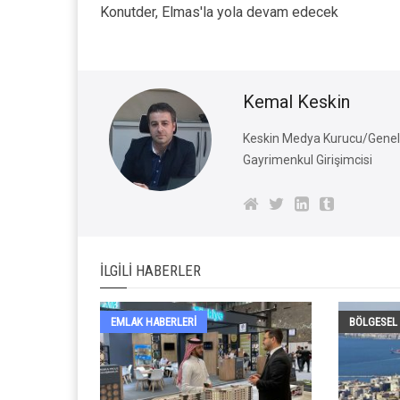
Konutder, Elmas'la yola devam edecek
Kemal Keskin
Keskin Medya Kurucu/Genel 
Gayrimenkul Girişimcisi
İLGILI HABERLER
EMLAK HABERLERI
BÖLGESEL