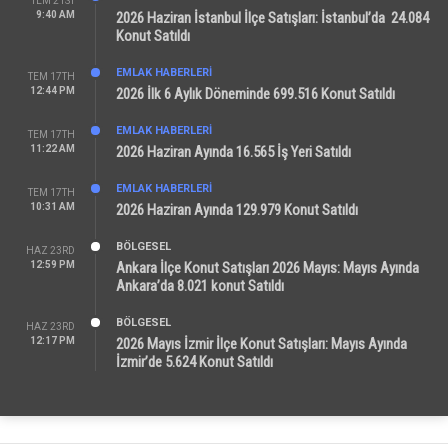
TEM 21ST
9:40 AM
2026 Haziran İstanbul İlçe Satışları: İstanbul’da 24.084
Konut Satıldı
EMLAK HABERLERI
TEM 17TH
12:44 PM
2026 İlk 6 Aylık Döneminde 699.516 Konut Satıldı
EMLAK HABERLERI
TEM 17TH
11:22 AM
2026 Haziran Ayında 16.565 İş Yeri Satıldı
EMLAK HABERLERI
TEM 17TH
10:31 AM
2026 Haziran Ayında 129.979 Konut Satıldı
BÖLGESEL
HAZ 23RD
12:59 PM
Ankara İlçe Konut Satışları 2026 Mayıs: Mayıs Ayında
Ankara’da 8.021 konut Satıldı
BÖLGESEL
HAZ 23RD
12:17 PM
2026 Mayıs İzmir İlçe Konut Satışları: Mayıs Ayında
İzmir’de 5.624 Konut Satıldı