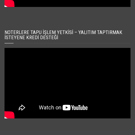
NOTERLERE TAPU İŞLEM YETKISI – YALITIM TAPTIRMAK
İSTEYENE KREDI DESTEĞI