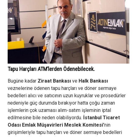
Tapu Harçları ATM’lerden Ödenebilecek.
Bugüne kadar
Ziraat Bankası
ve
Halk Bankası
veznelerine ödenen tapu harçları ve döner sermaye
bedelleri alıcı ve satıcının uzun kuyruklar ve prosedürler
nedeniyle güç durumda bırakıyor hatta çoğu zaman
işlemlerin çok uzaması alım-satım işleminin iptal
edilmesine bile neden olabiliyordu.
İstanbul Ticaret
Odası Emlak Müşavirleri Meslek Komitesi’
nin
girişimleriyle tapu harçları ve döner sermaye bedelleri