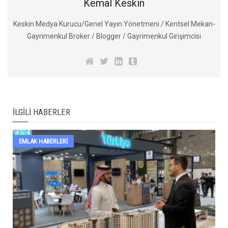
Kemal Keskin
Keskin Medya Kurucu/Genel Yayın Yönetmeni / Kentsel Mekan-
Gayrimenkul Broker / Blogger / Gayrimenkul Girişimcisi
İLGILI HABERLER
EMLAK HABERLERI