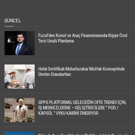
GÜNCEL
Fuzul’den Konut ve Araç Finansmanında Kişiye Özel
Terzi Usulü Planlama
Helal Sertifikalı Muhafazakar Mutfak Konseptinde
Üretim Standartları
GPPS PLATFORMU; GELECEĞİN OFİS TRENDİ İÇİN,
İŞ MERKEZLERİNE – GELİŞTİRİCİLERE ” POD /
KAPSÜL ” UYKU KABİNİ ÖNERİYOR