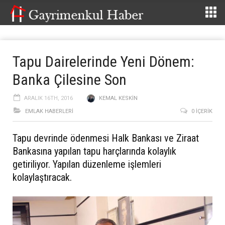
Tapu Dairelerinde Yeni Dönem:
Banka Çilesine Son
ARALIK 16TH, 2016
KEMAL KESKIN
EMLAK HABERLERI
0 İÇERIK
Tapu devrinde ödenmesi Halk Bankası ve Ziraat
Bankasına yapılan tapu harçlarında kolaylık
getiriliyor. Yapılan düzenleme işlemleri
kolaylaştıracak.