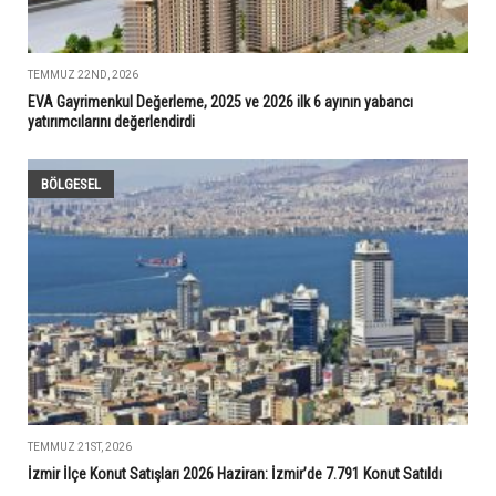
TEMMUZ 22ND, 2026
EVA Gayrimenkul Değerleme, 2025 ve 2026 ilk 6 ayının yabancı
yatırımcılarını değerlendirdi
BÖLGESEL
TEMMUZ 21ST, 2026
İzmir İlçe Konut Satışları 2026 Haziran: İzmir’de 7.791 Konut Satıldı