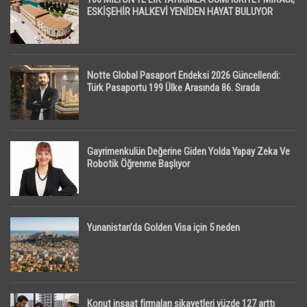
ESKİŞEHİR HALKEVİ YENİDEN HAYAT BULUYOR
Notte Global Pasaport Endeksi 2026 Güncellendi:
Türk Pasaportu 199 Ülke Arasında 86. Sırada
Gayrimenkulün Değerine Giden Yolda Yapay Zeka Ve
Robotik Öğrenme Başlıyor
Yunanistan’da Golden Visa için 5 neden
Konut inşaat firmaları şikayetleri yüzde 127 arttı