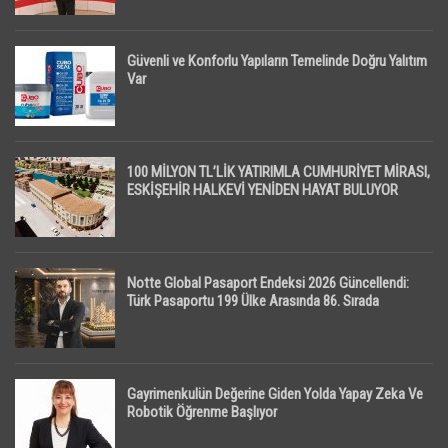
Güvenli ve Konforlu Yapıların Temelinde Doğru Yalıtım
Var
100 MİLYON TL’LİK YATIRIMLA CUMHURİYET MİRASI,
ESKİŞEHİR HALKEVİ YENİDEN HAYAT BULUYOR
Notte Global Pasaport Endeksi 2026 Güncellendi:
Türk Pasaportu 199 Ülke Arasında 86. Sırada
Gayrimenkulün Değerine Giden Yolda Yapay Zeka Ve
Robotik Öğrenme Başlıyor