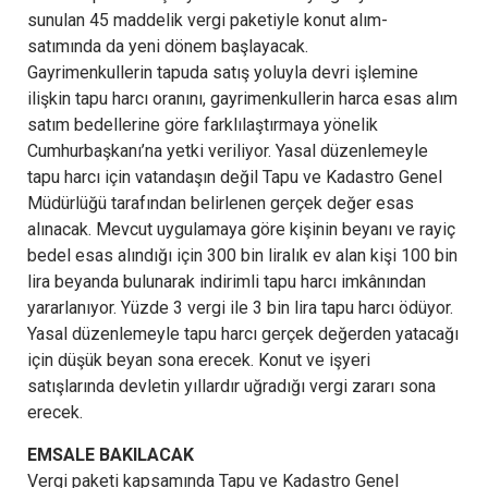
sunulan 45 maddelik vergi paketiyle konut alım-
satımında da yeni dönem başlayacak.
Gayrimenkullerin tapuda satış yoluyla devri işlemine
ilişkin tapu harcı oranını, gayrimenkullerin harca esas alım
satım bedellerine göre farklılaştırmaya yönelik
Cumhurbaşkanı’na yetki veriliyor. Yasal düzenlemeyle
tapu harcı için vatandaşın değil Tapu ve Kadastro Genel
Müdürlüğü tarafından belirlenen gerçek değer esas
alınacak. Mevcut uygulamaya göre kişinin beyanı ve rayiç
bedel esas alındığı için 300 bin liralık ev alan kişi 100 bin
lira beyanda bulunarak indirimli tapu harcı imkânından
yararlanıyor. Yüzde 3 vergi ile 3 bin lira tapu harcı ödüyor.
Yasal düzenlemeyle tapu harcı gerçek değerden yatacağı
için düşük beyan sona erecek. Konut ve işyeri
satışlarında devletin yıllardır uğradığı vergi zararı sona
erecek.
EMSALE BAKILACAK
Vergi paketi kapsamında Tapu ve Kadastro Genel