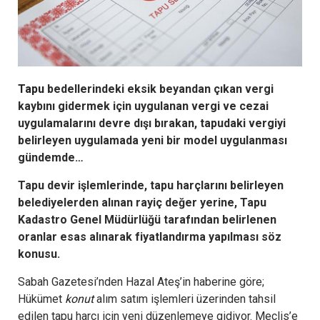
Tapu
bedellerindeki eksik beyandan çıkan vergi
kaybını gidermek için uygulanan vergi ve cezai
uygulamalarını devre dışı bırakan, tapudaki vergiyi
belirleyen uygulamada yeni bir model uygulanması
gündemde…
Tapu devir işlemlerinde, tapu harçlarını belirleyen
belediyelerden alınan rayiç değer yerine, Tapu
Kadastro Genel Müdürlüğü tarafından belirlenen
oranlar esas alınarak fiyatlandırma yapılması söz
konusu.
Sabah Gazetesi’nden Hazal Ateş’in haberine göre;
Hükümet
konut
alım satım işlemleri üzerinden tahsil
edilen tapu harcı için yeni düzenlemeye gidiyor. Meclis’e