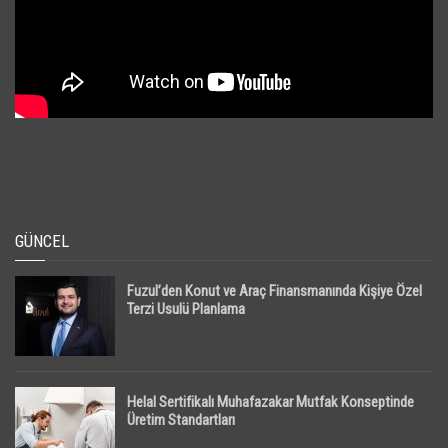
GÜNCEL
Fuzul’den Konut ve Araç Finansmanında Kişiye Özel
Terzi Usulü Planlama
Helal Sertifikalı Muhafazakar Mutfak Konseptinde
Üretim Standartları