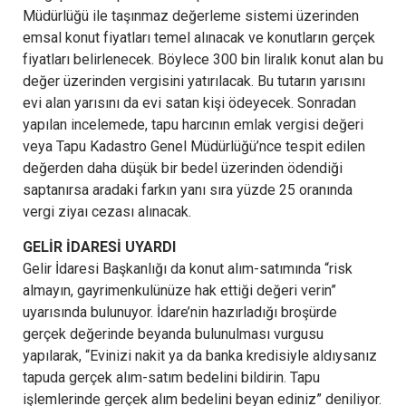
Müdürlüğü ile taşınmaz değerleme sistemi üzerinden
emsal konut fiyatları temel alınacak ve konutların gerçek
fiyatları belirlenecek. Böylece 300 bin liralık konut alan bu
değer üzerinden vergisini yatırılacak. Bu tutarın yarısını
evi alan yarısını da evi satan kişi ödeyecek. Sonradan
yapılan incelemede, tapu harcının emlak vergisi değeri
veya Tapu Kadastro Genel Müdürlüğü’nce tespit edilen
değerden daha düşük bir bedel üzerinden ödendiği
saptanırsa aradaki farkın yanı sıra yüzde 25 oranında
vergi ziyaı cezası alınacak.
GELİR İDARESİ UYARDI
Gelir İdaresi Başkanlığı da konut alım-satımında “risk
almayın, gayrimenkulünüze hak ettiği değeri verin”
uyarısında bulunuyor. İdare’nin hazırladığı broşürde
gerçek değerinde beyanda bulunulması vurgusu
yapılarak, “Evinizi nakit ya da banka kredisiyle aldıysanız
tapuda gerçek alım-satım bedelini bildirin. Tapu
işlemlerinde gerçek alım bedelini beyan ediniz” deniliyor.