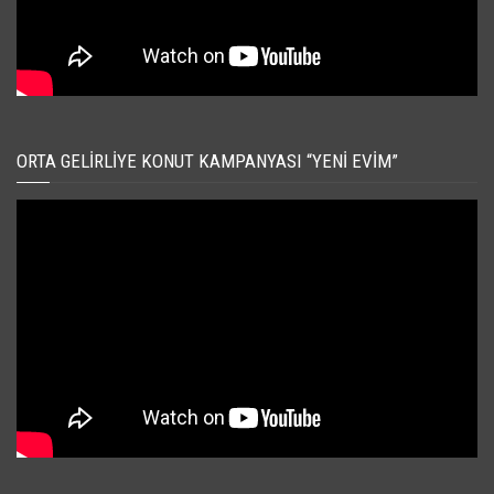
ORTA GELIRLIYE KONUT KAMPANYASI “YENI EVIM”