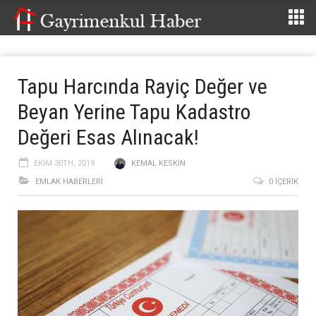
Tapu Harcında Rayiç Değer ve
Beyan Yerine Tapu Kadastro
Değeri Esas Alınacak!
EKIM 30TH, 2019
KEMAL KESKIN
EMLAK HABERLERI
0 İÇERIK