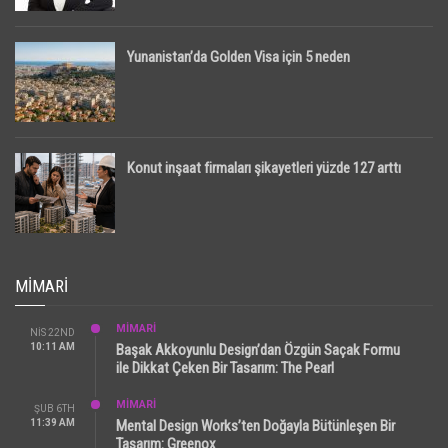
Yunanistan’da Golden Visa için 5 neden
Konut inşaat firmaları şikayetleri yüzde 127 arttı
MIMARI
MİMARİ
NIS 22ND
10:11 AM
Başak Akkoyunlu Design’dan Özgün Saçak Formu
ile Dikkat Çeken Bir Tasarım: The Pearl
MİMARİ
ŞUB 6TH
11:39 AM
Mental Design Works’ten Doğayla Bütünleşen Bir
Tasarım: Greenox