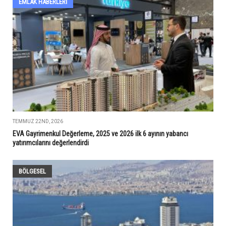
EMLAK HABERLERI
TEMMUZ 22ND, 2026
EVA Gayrimenkul Değerleme, 2025 ve 2026 ilk 6 ayının yabancı
yatırımcılarını değerlendirdi
BÖLGESEL