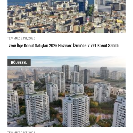
TEMMUZ 21ST, 2026
İzmir İlçe Konut Satışları 2026 Haziran: İzmir’de 7.791 Konut Satıldı
BÖLGESEL
TEMMUZ 21ST, 2026