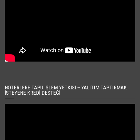
NOTERLERE TAPU İŞLEM YETKISI – YALITIM TAPTIRMAK
İSTEYENE KREDI DESTEĞI