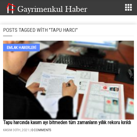
POSTS TAGGED WITH "TAPU HARCI"
EMLAK HABERLERI
Tapu harcında kasım ayı bitmeden tüm zamanların yıllık rekoru kırıldı
KASIM 30TH, 2021 |
0 COMMENTS