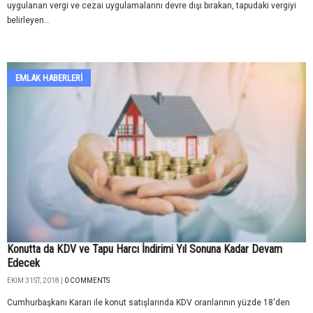
uygulanan vergi ve cezai uygulamalarını devre dışı bırakan, tapudaki vergiyi
belirleyen...
EMLAK HABERLERI
Konutta da KDV ve Tapu Harcı İndirimi Yıl Sonuna Kadar Devam
Edecek
EKIM 31ST, 2018 |
0 COMMENTS
Cumhurbaşkanı Kararı ile konut satışlarında KDV oranlarının yüzde 18'den