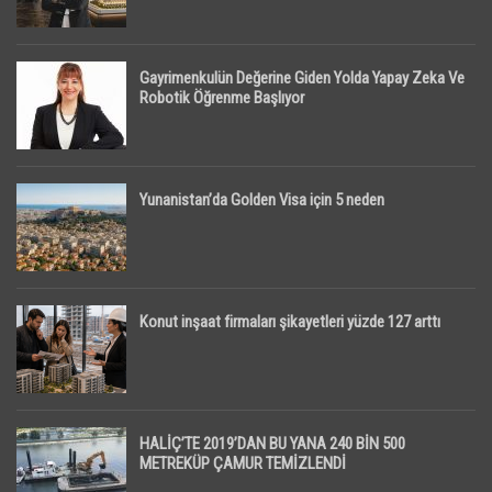
Gayrimenkulün Değerine Giden Yolda Yapay Zeka Ve
Robotik Öğrenme Başlıyor
Yunanistan’da Golden Visa için 5 neden
Konut inşaat firmaları şikayetleri yüzde 127 arttı
HALİÇ’TE 2019’DAN BU YANA 240 BİN 500
METREKÜP ÇAMUR TEMİZLENDİ