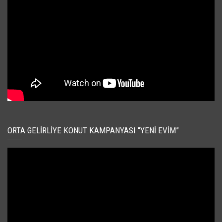
ORTA GELIRLIYE KONUT KAMPANYASI “YENI EVIM”