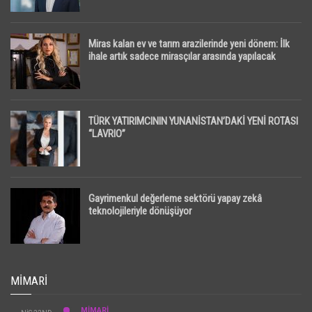
Miras kalan ev ve tarım arazilerinde yeni dönem: İlk
ihale artık sadece mirasçılar arasında yapılacak
TÜRK YATIRIMCININ YUNANİSTAN’DAKİ YENİ ROTASI
“LAVRIO”
Gayrimenkul değerleme sektörü yapay zekâ
teknolojileriyle dönüşüyor
MIMARI
MİMARİ