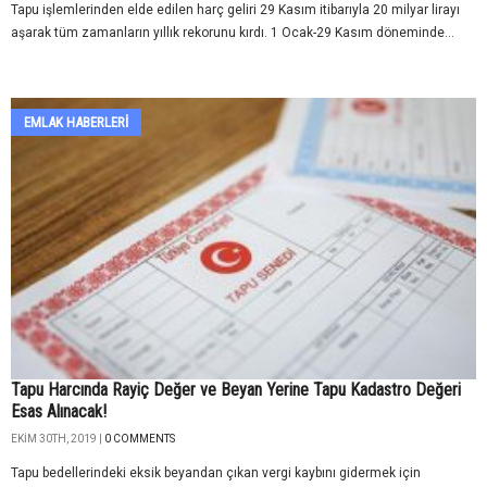
Tapu işlemlerinden elde edilen harç geliri 29 Kasım itibarıyla 20 milyar lirayı
aşarak tüm zamanların yıllık rekorunu kırdı. 1 Ocak-29 Kasım döneminde...
EMLAK HABERLERI
Tapu Harcında Rayiç Değer ve Beyan Yerine Tapu Kadastro Değeri
Esas Alınacak!
EKIM 30TH, 2019 |
0 COMMENTS
Tapu bedellerindeki eksik beyandan çıkan vergi kaybını gidermek için