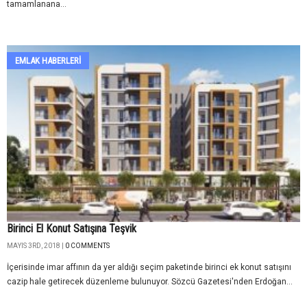
tamamlanana...
EMLAK HABERLERI
Birinci El Konut Satışına Teşvik
MAYIS 3RD, 2018 |
0 COMMENTS
İçerisinde imar affının da yer aldığı seçim paketinde birinci ek konut satışını
cazip hale getirecek düzenleme bulunuyor. Sözcü Gazetesi'nden Erdoğan...