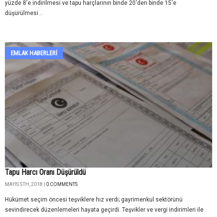
yüzde 8'e indirilmesi ve tapu harçlarının binde 20'den binde 15'e
düşürülmesi...
EMLAK HABERLERI
Tapu Harcı Oranı Düşürüldü
MAYIS 5TH, 2018 |
0 COMMENTS
Hükümet seçim öncesi teşviklere hız verdi; gayrimenkul sektörünü
sevindirecek düzenlemeleri hayata geçirdi. Teşvikler ve vergi indirimleri ile