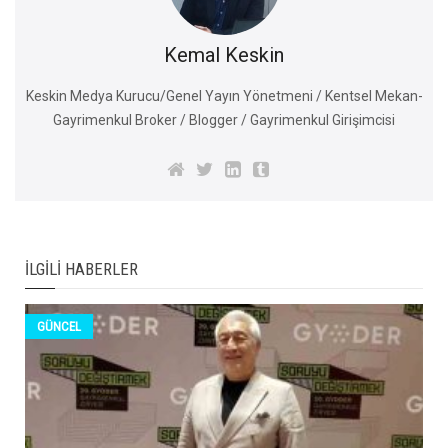
Kemal Keskin
Keskin Medya Kurucu/Genel Yayın Yönetmeni / Kentsel Mekan-
Gayrimenkul Broker / Blogger / Gayrimenkul Girişimcisi
İLGILI HABERLER
GÜNCEL