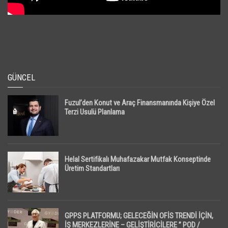
GÜNCEL
Fuzul’den Konut ve Araç Finansmanında Kişiye Özel
Terzi Usulü Planlama
Helal Sertifikalı Muhafazakar Mutfak Konseptinde
Üretim Standartları
GPPS PLATFORMU; GELECEĞİN OFİS TRENDİ İÇİN,
İŞ MERKEZLERİNE – GELİŞTİRİCİLERE ” POD /