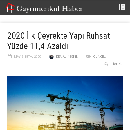
2020 İlk Çeyrekte Yapı Ruhsatı
Yüzde 11,4 Azaldı
MAYIS 18TH, 2020
KEMAL KESKIN
GÜNCEL
0 İÇERIK