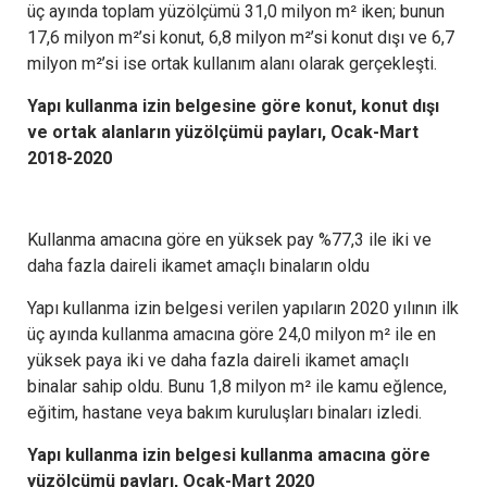
üç ayında toplam yüzölçümü 31,0 milyon m² iken; bunun
17,6 milyon m²’si konut, 6,8 milyon m²’si konut dışı ve 6,7
milyon m²’si ise ortak kullanım alanı olarak gerçekleşti.
Yapı kullanma izin belgesine göre konut, konut dışı
ve ortak alanların yüzölçümü payları, Ocak-Mart
2018-2020
Kullanma amacına göre en yüksek pay %77,3 ile iki ve
daha fazla daireli ikamet amaçlı binaların oldu
Yapı kullanma izin belgesi verilen yapıların 2020 yılının ilk
üç ayında kullanma amacına göre 24,0 milyon m² ile en
yüksek paya iki ve daha fazla daireli ikamet amaçlı
binalar sahip oldu. Bunu 1,8 milyon m² ile kamu eğlence,
eğitim, hastane veya bakım kuruluşları binaları izledi.
Yapı kullanma izin belgesi kullanma amacına göre
yüzölçümü payları, Ocak-Mart 2020