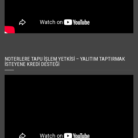
NOTERLERE TAPU İŞLEM YETKISI – YALITIM TAPTIRMAK
İSTEYENE KREDI DESTEĞI