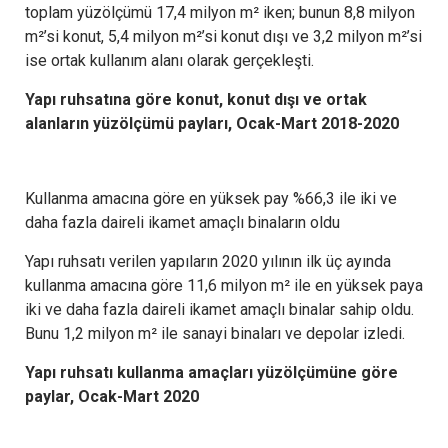
toplam yüzölçümü 17,4 milyon m² iken; bunun 8,8 milyon
m²’si konut, 5,4 milyon m²’si konut dışı ve 3,2 milyon m²’si
ise ortak kullanım alanı olarak gerçekleşti.
Yapı ruhsatına göre konut, konut dışı ve ortak
alanların yüzölçümü payları, Ocak-Mart 2018-2020
Kullanma amacına göre en yüksek pay %66,3 ile iki ve
daha fazla daireli ikamet amaçlı binaların oldu
Yapı ruhsatı verilen yapıların 2020 yılının ilk üç ayında
kullanma amacına göre 11,6 milyon m² ile en yüksek paya
iki ve daha fazla daireli ikamet amaçlı binalar sahip oldu.
Bunu 1,2 milyon m² ile sanayi binaları ve depolar izledi.
Yapı ruhsatı kullanma amaçları yüzölçümüne göre
paylar, Ocak-Mart 2020