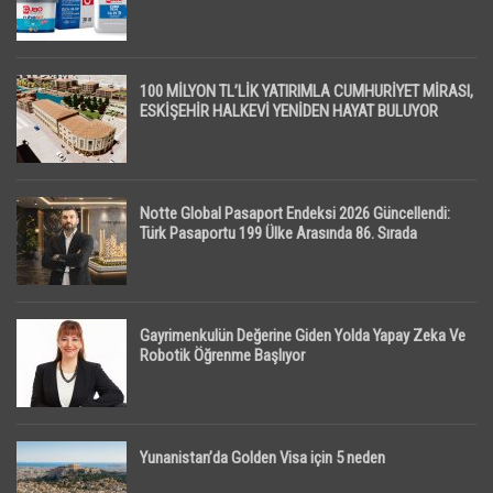
100 MİLYON TL’LİK YATIRIMLA CUMHURİYET MİRASI,
ESKİŞEHİR HALKEVİ YENİDEN HAYAT BULUYOR
Notte Global Pasaport Endeksi 2026 Güncellendi:
Türk Pasaportu 199 Ülke Arasında 86. Sırada
Gayrimenkulün Değerine Giden Yolda Yapay Zeka Ve
Robotik Öğrenme Başlıyor
Yunanistan’da Golden Visa için 5 neden