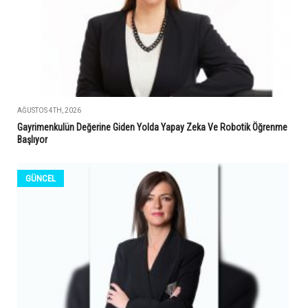
AĞUSTOS 4TH, 2026
Gayrimenkulün Değerine Giden Yolda Yapay Zeka Ve Robotik Öğrenme
Başlıyor
GÜNCEL