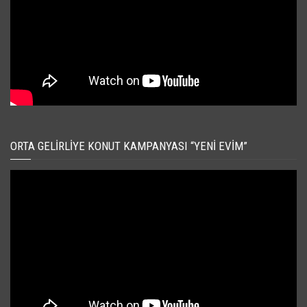
ORTA GELIRLIYE KONUT KAMPANYASI “YENI EVIM”