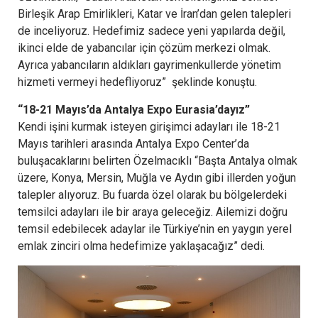
Birleşik Arap Emirlikleri, Katar ve İran’dan gelen talepleri
de inceliyoruz. Hedefimiz sadece yeni yapılarda değil,
ikinci elde de yabancılar için çözüm merkezi olmak.
Ayrıca yabancıların aldıkları gayrimenkullerde yönetim
hizmeti vermeyi hedefliyoruz” şeklinde konuştu.
“18-21 Mayıs’da Antalya Expo Eurasia’dayız”
Kendi işini kurmak isteyen girişimci adayları ile 18-21
Mayıs tarihleri arasında Antalya Expo Center’da
buluşacaklarını belirten Özelmacıklı “Başta Antalya olmak
üzere, Konya, Mersin, Muğla ve Aydın gibi illerden yoğun
talepler alıyoruz. Bu fuarda özel olarak bu bölgelerdeki
temsilci adayları ile bir araya geleceğiz. Ailemizi doğru
temsil edebilecek adaylar ile Türkiye’nin en yaygın yerel
emlak zinciri olma hedefimize yaklaşacağız” dedi.