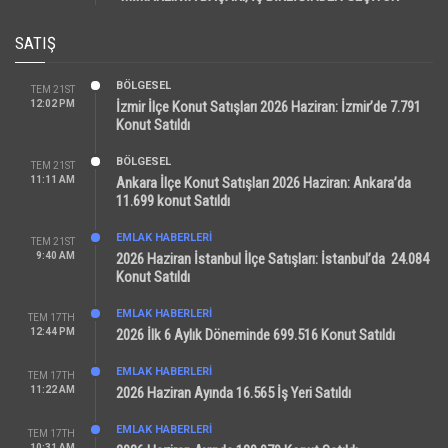
SATIŞ
BÖLGESEL
TEM 21ST
12:02 PM
İzmir İlçe Konut Satışları 2026 Haziran: İzmir’de 7.791
Konut Satıldı
BÖLGESEL
TEM 21ST
11:11 AM
Ankara İlçe Konut Satışları 2026 Haziran: Ankara’da
11.699 konut Satıldı
EMLAK HABERLERI
TEM 21ST
9:40 AM
2026 Haziran İstanbul İlçe Satışları: İstanbul’da 24.084
Konut Satıldı
EMLAK HABERLERI
TEM 17TH
12:44 PM
2026 İlk 6 Aylık Döneminde 699.516 Konut Satıldı
EMLAK HABERLERI
TEM 17TH
11:22 AM
2026 Haziran Ayında 16.565 İş Yeri Satıldı
EMLAK HABERLERI
TEM 17TH
10:31 AM