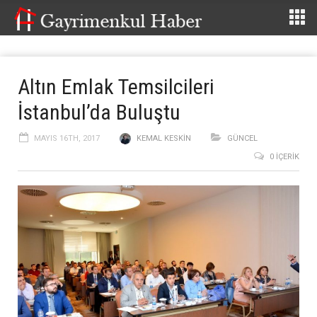
Altın Emlak Temsilcileri
İstanbul’da Buluştu
MAYIS 16TH, 2017
KEMAL KESKIN
GÜNCEL
0 İÇERIK