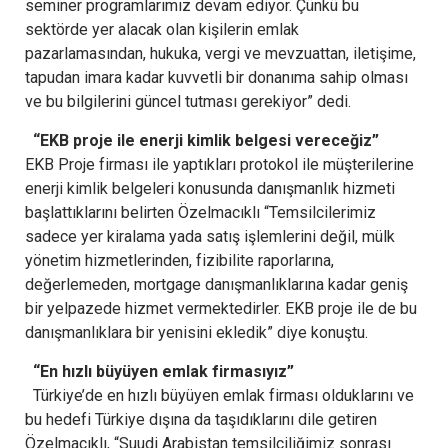
seminer programlarımız devam ediyor. Çünkü bu
sektörde yer alacak olan kişilerin emlak
pazarlamasından, hukuka, vergi ve mevzuattan, iletişime,
tapudan imara kadar kuvvetli bir donanıma sahip olması
ve bu bilgilerini güncel tutması gerekiyor” dedi.
“EKB proje ile enerji kimlik belgesi vereceğiz”
EKB Proje firması ile yaptıkları protokol ile müşterilerine
enerji kimlik belgeleri konusunda danışmanlık hizmeti
başlattıklarını belirten Özelmacıklı “Temsilcilerimiz
sadece yer kiralama yada satış işlemlerini değil, mülk
yönetim hizmetlerinden, fizibilite raporlarına,
değerlemeden, mortgage danışmanlıklarına kadar geniş
bir yelpazede hizmet vermektedirler. EKB proje ile de bu
danışmanlıklara bir yenisini ekledik” diye konuştu.
“En hızlı büyüyen emlak firmasıyız”
Türkiye’de en hızlı büyüyen emlak firması olduklarını ve
bu hedefi Türkiye dışına da taşıdıklarını dile getiren
Özelmacıklı, “Suudi Arabistan temsilciliğimiz sonrası