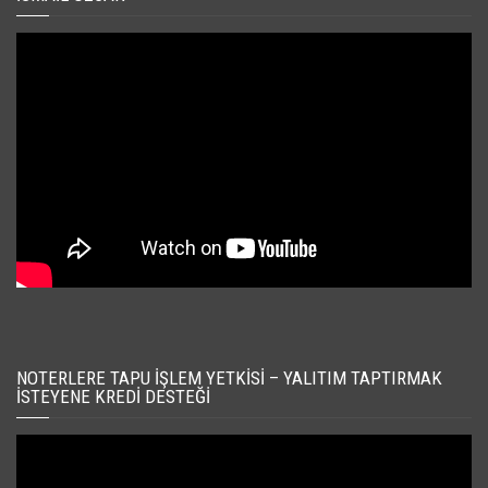
NOTERLERE TAPU İŞLEM YETKISI – YALITIM TAPTIRMAK
İSTEYENE KREDI DESTEĞI