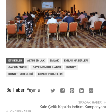
ETIKETLER
ALTIN EMLAK
EMLAK
EMLAK HABERLERI
GAYRIMENKUL
GAYRIMENKUL HABER
KONUT
KONUT HABERLERI
KONUT PROJELERI
Bu Haberi Yayınla
SIRADAKI HABER
Kale Çelik Kapı'da İndirim Kampanyası
ÖNCEKI HABER