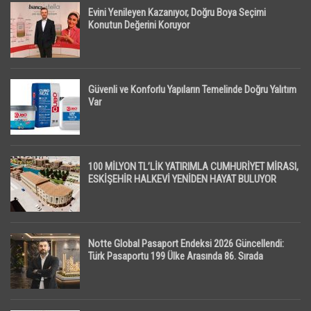
Evini Yenileyen Kazanıyor, Doğru Boya Seçimi
Konutun Değerini Koruyor
Güvenli ve Konforlu Yapıların Temelinde Doğru Yalıtım
Var
100 MİLYON TL’LİK YATIRIMLA CUMHURİYET MİRASI,
ESKİŞEHİR HALKEVİ YENİDEN HAYAT BULUYOR
Notte Global Pasaport Endeksi 2026 Güncellendi:
Türk Pasaportu 199 Ülke Arasında 86. Sırada