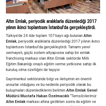
Altın Emlak, periyodik aralıklarla düzenlediği 2017
yılının ikinci toplantısını İstanbul’da gerçekleştirdi.
Türkiye’de 24 ilde toplam 107 bayii ağı bulunan
Altın
Emlak
, periyodik aralıklarla düzenlediği 2017 yılının ikinci
toplantısını İstanbul’da gerçekleştirdi. Tamamı yerel
sermayeli, güçlü sistem altyapısına sahip bir emlak
franchising markası olan Altın Emlak sektörde Milli
Eğitim Bakanlığı onaylı eğitim verme yetkisine sahip ilk
kuruluş olma özelliğini de taşıyor.
Gayrimenkul sektöründe bilgi ve iletişimin en önemli
unsurlar olduğunu ve bu nedenle periyodik olarak bu
buluşmaları düzenlediklerini belirten
Altın Emlak Genel
Müdürü Mustafa Hakan Özelmacıklı
“Temsilcilerimiz
Altın Emlak
markası altına girdikten sonra da eğitim ve