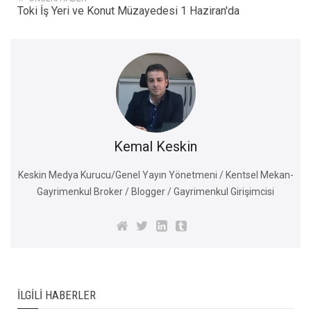
Toki İş Yeri ve Konut Müzayedesi 1 Haziran'da
Kemal Keskin
Keskin Medya Kurucu/Genel Yayın Yönetmeni / Kentsel Mekan-
Gayrimenkul Broker / Blogger / Gayrimenkul Girişimcisi
İLGILI HABERLER