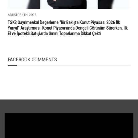
AĞUSTOS 4TH, 2026
TSKB Gayrimenkul Değerleme “Bir Bakışta Konut Piyasası 2026 İlk
Yarıyıl” Araştırması: Konut Piyasasında Dengeli Görünüm Sürerken, İlk
El ve İpotekli Satışlarda Sınırlı Toparlanma Dikkat Çekti
FACEBOOK COMMENTS