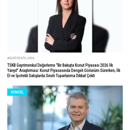
AĞUSTOS 4TH, 2026
TSKB Gayrimenkul Değerleme “Bir Bakışta Konut Piyasası 2026 İlk
Yarıyıl” Araştırması: Konut Piyasasında Dengeli Görünüm Sürerken, İlk
El ve İpotekli Satışlarda Sınırlı Toparlanma Dikkat Çekti
GÜNCEL