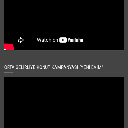
ORTA GELIRLIYE KONUT KAMPANYASI “YENI EVIM”