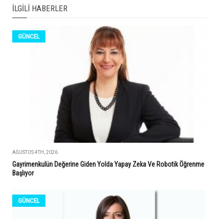
İLGILI HABERLER
GÜNCEL
AĞUSTOS 4TH, 2026
Gayrimenkulün Değerine Giden Yolda Yapay Zeka Ve Robotik Öğrenme
Başlıyor
GÜNCEL