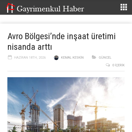
Avro Bölgesi’nde inşaat üretimi
nisanda arttı
HAZIRAN 18TH, 2026
KEMAL KESKIN
GÜNCEL
0 İÇERIK