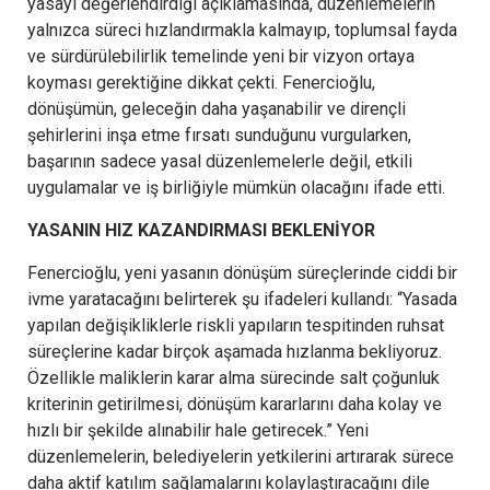
yasayı değerlendirdiği açıklamasında, düzenlemelerin
yalnızca süreci hızlandırmakla kalmayıp, toplumsal fayda
ve sürdürülebilirlik temelinde yeni bir vizyon ortaya
koyması gerektiğine dikkat çekti. Fenercioğlu,
dönüşümün, geleceğin daha yaşanabilir ve dirençli
şehirlerini inşa etme fırsatı sunduğunu vurgularken,
başarının sadece yasal düzenlemelerle değil, etkili
uygulamalar ve iş birliğiyle mümkün olacağını ifade etti.
YASANIN HIZ KAZANDIRMASI BEKLENİYOR
Fenercioğlu, yeni yasanın dönüşüm süreçlerinde ciddi bir
ivme yaratacağını belirterek şu ifadeleri kullandı: “Yasada
yapılan değişikliklerle riskli yapıların tespitinden ruhsat
süreçlerine kadar birçok aşamada hızlanma bekliyoruz.
Özellikle maliklerin karar alma sürecinde salt çoğunluk
kriterinin getirilmesi, dönüşüm kararlarını daha kolay ve
hızlı bir şekilde alınabilir hale getirecek.” Yeni
düzenlemelerin, belediyelerin yetkilerini artırarak sürece
daha aktif katılım sağlamalarını kolaylaştıracağını dile