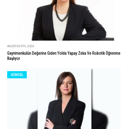
AĞUSTOS 4TH, 2026
Gayrimenkulün Değerine Giden Yolda Yapay Zeka Ve Robotik Öğrenme
Başlıyor
GÜNCEL