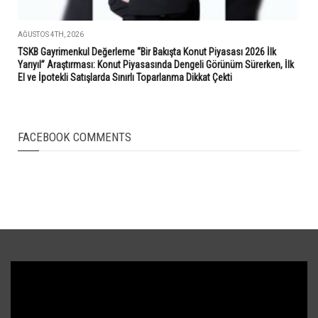
AĞUSTOS 4TH, 2026
TSKB Gayrimenkul Değerleme “Bir Bakışta Konut Piyasası 2026 İlk
Yarıyıl” Araştırması: Konut Piyasasında Dengeli Görünüm Sürerken, İlk
El ve İpotekli Satışlarda Sınırlı Toparlanma Dikkat Çekti
FACEBOOK COMMENTS