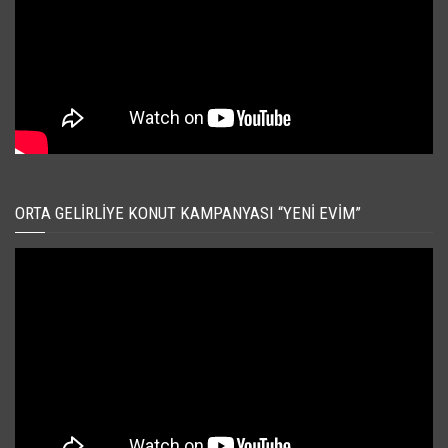
ORTA GELIRLIYE KONUT KAMPANYASI “YENI EVIM”