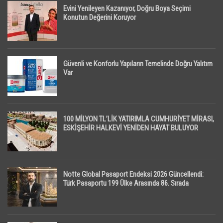
Evini Yenileyen Kazanıyor, Doğru Boya Seçimi
Konutun Değerini Koruyor
Güvenli ve Konforlu Yapıların Temelinde Doğru Yalıtım
Var
100 MİLYON TL’LİK YATIRIMLA CUMHURİYET MİRASI,
ESKİŞEHİR HALKEVİ YENİDEN HAYAT BULUYOR
Notte Global Pasaport Endeksi 2026 Güncellendi:
Türk Pasaportu 199 Ülke Arasında 86. Sırada