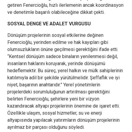
getiren Fenercioğlu, hızlı ilerlemenin ancak koordinasyon
ve denetimle başarılı olabileceğine dikkat çekti.
SOSYAL DENGE VE ADALET VURGUSU
Dönüşüm projelerinin sosyal etkilerine değinen
Fenercioğlu, yerinden edilme ve hak kayıpları gibi
olumsuzlukların önüne geçilmesi gerektiğini ifade etti.
“Kentsel dönüşüm sadece binaların yenilenmesi değil,
insanların haklarını koruyarak, yerinde dönüşümü
hedeflemektir. Bu süreç, yerel halkın ve mülk sahiplerinin
katılımıyla adil bir şekilde yürütülmelidir. Şeffaflık ve iyi
niyet, başarının anahtarıdır.” Yerel yönetimlerin
projelerdeki sorumluluğunun artırılması gerektiğini
belirten Fenercioğlu, şehirlere yeni bir vizyon
kazandıracak altyapı projelerinin önemine de işaret etti.
Özellikle ulaşım, sosyal hizmetler, su ve enerji
altyapısında yapılacak yatırımların dönüşüm projelerinin
ayrılmaz bir parçası olduğunu söyledi.