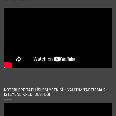
NOTERLERE TAPU İŞLEM YETKISI – YALITIM TAPTIRMAK
İSTEYENE KREDI DESTEĞI