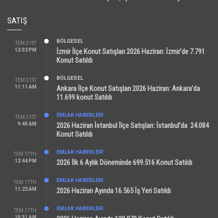
SATIŞ
BÖLGESEL
TEM 21ST
12:02 PM
İzmir İlçe Konut Satışları 2026 Haziran: İzmir’de 7.791
Konut Satıldı
BÖLGESEL
TEM 21ST
11:11 AM
Ankara İlçe Konut Satışları 2026 Haziran: Ankara’da
11.699 konut Satıldı
EMLAK HABERLERI
TEM 21ST
9:40 AM
2026 Haziran İstanbul İlçe Satışları: İstanbul’da 24.084
Konut Satıldı
EMLAK HABERLERI
TEM 17TH
12:44 PM
2026 İlk 6 Aylık Döneminde 699.516 Konut Satıldı
EMLAK HABERLERI
TEM 17TH
11:22 AM
2026 Haziran Ayında 16.565 İş Yeri Satıldı
EMLAK HABERLERI
TEM 17TH
10:31 AM