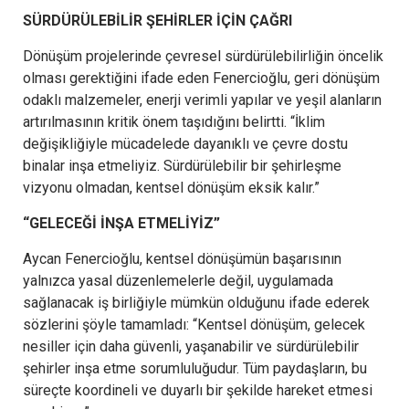
SÜRDÜRÜLEBİLİR ŞEHİRLER İÇİN ÇAĞRI
Dönüşüm projelerinde çevresel sürdürülebilirliğin öncelik
olması gerektiğini ifade eden Fenercioğlu, geri dönüşüm
odaklı malzemeler, enerji verimli yapılar ve yeşil alanların
artırılmasının kritik önem taşıdığını belirtti. “İklim
değişikliğiyle mücadelede dayanıklı ve çevre dostu
binalar inşa etmeliyiz. Sürdürülebilir bir şehirleşme
vizyonu olmadan, kentsel dönüşüm eksik kalır.”
“GELECEĞİ İNŞA ETMELİYİZ”
Aycan Fenercioğlu, kentsel dönüşümün başarısının
yalnızca yasal düzenlemelerle değil, uygulamada
sağlanacak iş birliğiyle mümkün olduğunu ifade ederek
sözlerini şöyle tamamladı: “Kentsel dönüşüm, gelecek
nesiller için daha güvenli, yaşanabilir ve sürdürülebilir
şehirler inşa etme sorumluluğudur. Tüm paydaşların, bu
süreçte koordineli ve duyarlı bir şekilde hareket etmesi