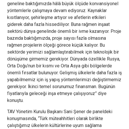
geneline baktığımızda hâlâ büyük ölçüde konvansiyonel
yöntemlerle çalışmaya devam ediyoruz. Kaynaklar
kısıtlanıyor, şehirleşme artıyor ve afetlerin etkileri
giderek daha fazla hissediliyor. Buna rağmen inşaat
sektörü dünya genelinde önemli bir ivme kazanıyor. Proje
bazında baktığımızda, proje sayısı fazla olmasına
rağmen projelerin ölçeği görece küçük kalıyor. Bu
sektörde yerimizi sağlamlaştırabilmek için teknolojik bir
dönüşüme girmemiz gerekiyor. Dünyada özellikle Rusya,
Orta Doğu’nun bir kısmı ve Orta Asya gibi bölgelerde
önemli fırsatlar bulunuyor. Gelişmiş ülkelerle daha fazla iş
yapabilmemiz için iş yapış yöntemlerimizi değiştirmemiz
gerekiyor. İkinci temel sorunumuz finansman. Bugünün
fiyatlarıyla geleceği inşa etmeye çalışıyoruz” diye
konuştu.
TAV Yönetim Kurulu Başkanı Sani Şener de paneldeki
konuşmasında, “Türk müteahhitleri olarak birlikte
çalıştığımız ülkelerin kültürlerine uyum sağlama