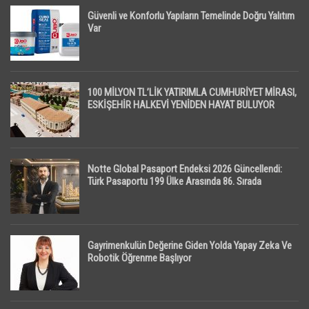
Güvenli ve Konforlu Yapıların Temelinde Doğru Yalıtım
Var
100 MİLYON TL’LİK YATIRIMLA CUMHURİYET MİRASI,
ESKİŞEHİR HALKEVİ YENİDEN HAYAT BULUYOR
Notte Global Pasaport Endeksi 2026 Güncellendi:
Türk Pasaportu 199 Ülke Arasında 86. Sırada
Gayrimenkulün Değerine Giden Yolda Yapay Zeka Ve
Robotik Öğrenme Başlıyor