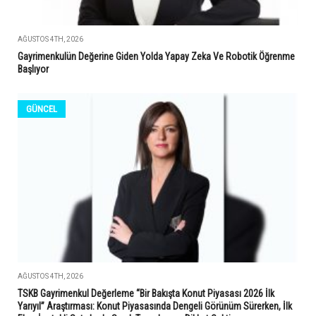
AĞUSTOS 4TH, 2026
Gayrimenkulün Değerine Giden Yolda Yapay Zeka Ve Robotik Öğrenme
Başlıyor
GÜNCEL
AĞUSTOS 4TH, 2026
TSKB Gayrimenkul Değerleme “Bir Bakışta Konut Piyasası 2026 İlk
Yarıyıl” Araştırması: Konut Piyasasında Dengeli Görünüm Sürerken, İlk