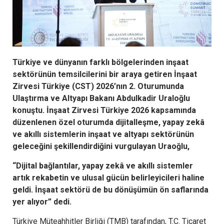
Türkiye ve dünyanın farklı bölgelerinden inşaat
sektörünün temsilcilerini bir araya getiren İnşaat
Zirvesi Türkiye (CST) 2026’nın 2. Oturumunda
Ulaştırma ve Altyapı Bakanı Abdulkadir Uraloğlu
konuştu. İnşaat Zirvesi Türkiye 2026 kapsamında
düzenlenen özel oturumda dijitalleşme, yapay zekâ
ve akıllı sistemlerin inşaat ve altyapı sektörünün
geleceğini şekillendirdiğini vurgulayan Uraoğlu,
“Dijital bağlantılar, yapay zekâ ve akıllı sistemler
artık rekabetin ve ulusal gücün belirleyicileri haline
geldi. İnşaat sektörü de bu dönüşümün ön saflarında
yer alıyor” dedi.
Türkiye Müteahhitler Birliği (TMB) tarafından, T.C. Ticaret