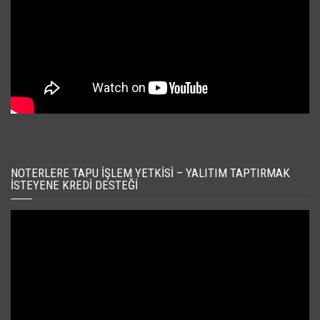
NOTERLERE TAPU İŞLEM YETKISI – YALITIM TAPTIRMAK
İSTEYENE KREDI DESTEĞI