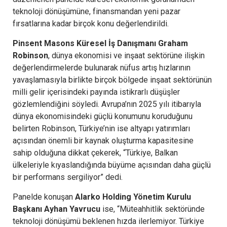
teknoloji dönüşümüne, finansmandan yeni pazar
fırsatlarına kadar birçok konu değerlendirildi.
Pinsent Masons Küresel İş Danışmanı Graham
Robinson
, dünya ekonomisi ve inşaat sektörüne ilişkin
değerlendirmelerde bulunarak nüfus artış hızlarının
yavaşlamasıyla birlikte birçok bölgede inşaat sektörünün
milli gelir içerisindeki payında istikrarlı düşüşler
gözlemlendiğini söyledi. Avrupa’nın 2025 yılı itibarıyla
dünya ekonomisindeki güçlü konumunu koruduğunu
belirten Robinson, Türkiye’nin ise altyapı yatırımları
açısından önemli bir kaynak oluşturma kapasitesine
sahip olduğuna dikkat çekerek, “Türkiye, Balkan
ülkeleriyle kıyaslandığında büyüme açısından daha güçlü
bir performans sergiliyor” dedi.
Panelde konuşan
Alarko Holding Yönetim Kurulu
Başkanı Ayhan Yavrucu
ise, “Müteahhitlik sektöründe
teknoloji dönüşümü beklenen hızda ilerlemiyor. Türkiye