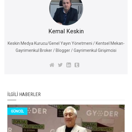
Kemal Keskin
Keskin Medya Kurucu/Genel Yayın Yönetmeni / Kentsel Mekan-
Gayrimenkul Broker / Blogger / Gayrimenkul Girişimcisi
İLGILI HABERLER
GÜNCEL