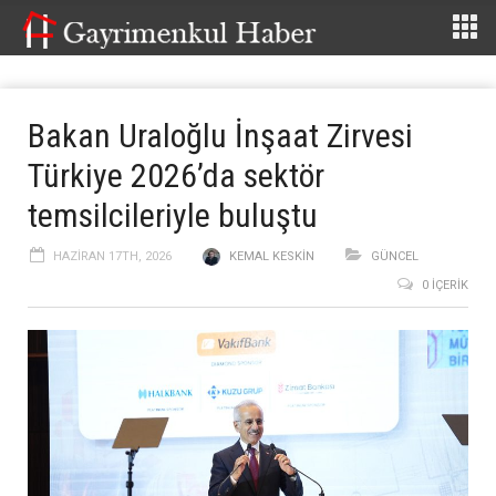
Bakan Uraloğlu İnşaat Zirvesi
Türkiye 2026’da sektör
temsilcileriyle buluştu
HAZIRAN 17TH, 2026
KEMAL KESKIN
GÜNCEL
0 İÇERIK