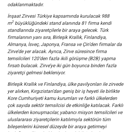
odaklanmaktadır.
İnşaat Zirvesi Türkiye kapsamında kurulacak 988
2
m
büyüklüğündeki stand alanında 81 firma kendi
standlarında ziyaretçilerle bir araya gelecek. Türk
firmalarının yanı sıra, Birleşik Krallık, Finlandiya,
Almanya, İsveç, Japonya, Fransa ve Çin’den firmalar da
Zirve’de yer alacak. Ayrıca, Zirve süresince firma
temsilcileri 120’den fazla ikili görüşme (B2B) yapma
fırsatı bulacak. Zirve’ye iki gün boyunca binden fazla
ziyaretçi gelmesi bekleniyor.
Birleşik Krallık ve Finlandiya, ülke pavilyonları ile zirvede
yer alırken, Kırgızistan’dan geniş bir iş heyeti ile birlikte
Kore Cumhuriyeti kamu kurumları ve farklı ülkelerden
çok sayıda sektör temsilcisi de etkinliğe katılacak. Farklı
ülkelerden konuşmacılar, yabancı misyon temsilcileri ve
uluslararası ziyaretçilerin katılımıyla sektörün tüm
bileşenlerini küresel düzeyde bir araya getirmeyi