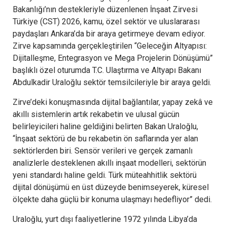
Bakanlığı’nın destekleriyle düzenlenen İnşaat Zirvesi
Türkiye (CST) 2026, kamu, özel sektör ve uluslararası
paydaşları Ankara’da bir araya getirmeye devam ediyor.
Zirve kapsamında gerçekleştirilen “Geleceğin Altyapısı:
Dijitalleşme, Entegrasyon ve Mega Projelerin Dönüşümü”
başlıklı özel oturumda T.C. Ulaştırma ve Altyapı Bakanı
Abdulkadir Uraloğlu sektör temsilcileriyle bir araya geldi.
Zirve’deki konuşmasında dijital bağlantılar, yapay zekâ ve
akıllı sistemlerin artık rekabetin ve ulusal gücün
belirleyicileri haline geldiğini belirten Bakan Uraloğlu,
“İnşaat sektörü de bu rekabetin ön saflarında yer alan
sektörlerden biri. Sensör verileri ve gerçek zamanlı
analizlerle desteklenen akıllı inşaat modelleri, sektörün
yeni standardı haline geldi. Türk müteahhitlik sektörü
dijital dönüşümü en üst düzeyde benimseyerek, küresel
ölçekte daha güçlü bir konuma ulaşmayı hedefliyor” dedi.
Uraloğlu, yurt dışı faaliyetlerine 1972 yılında Libya’da