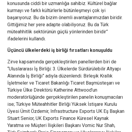
konusunda ciddi bir uzmanlığa sahibiz. Kültürel bağlar
kurmayı ve farklı kültürlerle bütünleşmeyi çok iyi
başarıyoruz. Bu da bizim önemli avantajlarımızdan biridir.
Gittiğimiz her yere adapte olabiliyoruz. Bu da Türk
müteahhitlik sektörünün güçlü yönlerinden biridir”
ifadelerini kullandı.
Üçüncü ülkelerdeki iş birliği fırsatları konuşuldu
Zirve kapsamında gerçekleştirilen panellerden biri de
“Uluslararası İş Birliği: 3. Ülkelerde Sürdürülebilir Altyapı
Alanında İş Birliği” adıyla düzenlendi. Birleşik Krallık
İşletmeler ve Ticaret Bakanlığı Ticaret Başmüsteşarı ve
Türkiye Ülke Direktörü Katherine Attwood’un
moderatörlüğünde gerçekleştirilen panelin konuşmacıları
ise; Türkiye Müteahhitler Birliği Yüksek İstişare Kurulu
Üyesi Ümit Özdemir, Infrastructure Exports UK Eş Başkan
Stuart Senior, UK Exports Finance Küresel Kaynak
Yaratma ve Müşteri İlişkileri Başkanı Vomic Nur Shah,