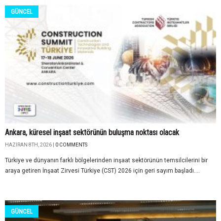
GÜNCEL
Ankara, küresel inşaat sektörünün buluşma noktası olacak
HAZIRAN 8TH, 2026 |
0 COMMENTS
Türkiye ve dünyanın farklı bölgelerinden inşaat sektörünün temsilcilerini bir
araya getiren İnşaat Zirvesi Türkiye (CST) 2026 için geri sayım başladı....
GÜNCEL