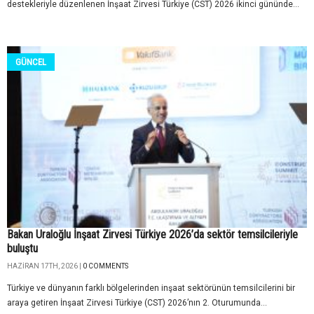
destekleriyle düzenlenen İnşaat Zirvesi Türkiye (CST) 2026 ikinci gününde...
GÜNCEL
Bakan Uraloğlu İnşaat Zirvesi Türkiye 2026’da sektör temsilcileriyle
buluştu
HAZIRAN 17TH, 2026 |
0 COMMENTS
Türkiye ve dünyanın farklı bölgelerinden inşaat sektörünün temsilcilerini bir
araya getiren İnşaat Zirvesi Türkiye (CST) 2026’nın 2. Oturumunda...