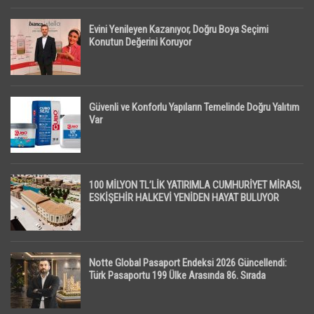
Evini Yenileyen Kazanıyor, Doğru Boya Seçimi
Konutun Değerini Koruyor
Güvenli ve Konforlu Yapıların Temelinde Doğru Yalıtım
Var
100 MİLYON TL’LİK YATIRIMLA CUMHURİYET MİRASI,
ESKİŞEHİR HALKEVİ YENİDEN HAYAT BULUYOR
Notte Global Pasaport Endeksi 2026 Güncellendi:
Türk Pasaportu 199 Ülke Arasında 86. Sırada