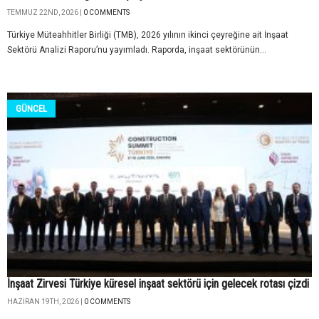
TEMMUZ 22ND, 2026 |
0 COMMENTS
Türkiye Müteahhitler Birliği (TMB), 2026 yılının ikinci çeyreğine ait İnşaat
Sektörü Analizi Raporu’nu yayımladı. Raporda, inşaat sektörünün...
GÜNCEL
İnşaat Zirvesi Türkiye küresel inşaat sektörü için gelecek rotası çizdi
HAZIRAN 19TH, 2026 |
0 COMMENTS