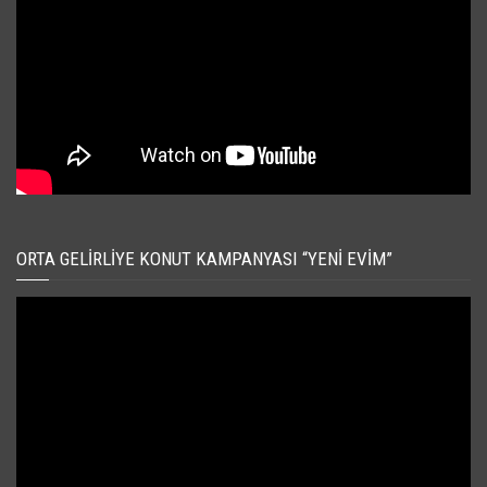
ORTA GELIRLIYE KONUT KAMPANYASI “YENI EVIM”