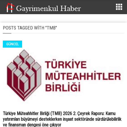
POSTS TAGGED WITH "TMB"
GÜNCEL
Türkiye Müteahhitler Birliği (TMB) 2026 2. Çeyrek Raporu: Kamu
yatırımları büyümeyi desteklerken inşaat sektöründe sürdürülebilirlik
ve finansman dengesi öne çıkıyor