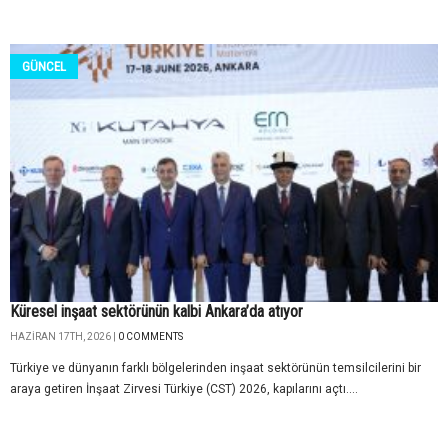
GÜNCEL
Küresel inşaat sektörünün kalbi Ankara’da atıyor
HAZIRAN 17TH, 2026 |
0 COMMENTS
Türkiye ve dünyanın farklı bölgelerinden inşaat sektörünün temsilcilerini bir
araya getiren İnşaat Zirvesi Türkiye (CST) 2026, kapılarını açtı....