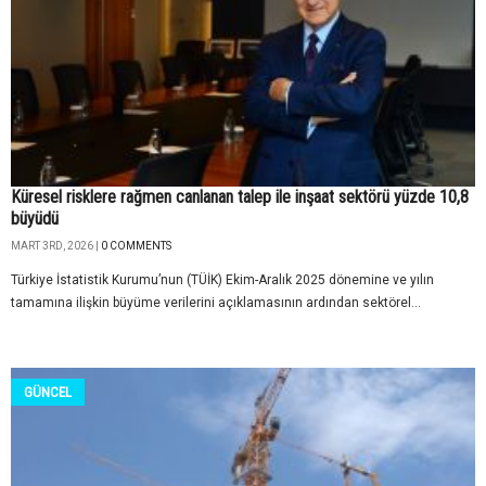
Küresel risklere rağmen canlanan talep ile inşaat sektörü yüzde 10,8
büyüdü
MART 3RD, 2026 |
0 COMMENTS
Türkiye İstatistik Kurumu’nun (TÜİK) Ekim-Aralık 2025 dönemine ve yılın
tamamına ilişkin büyüme verilerini açıklamasının ardından sektörel...
GÜNCEL