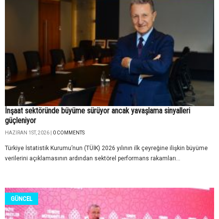
İnşaat sektöründe büyüme sürüyor ancak yavaşlama sinyalleri
güçleniyor
HAZIRAN 1ST, 2026 |
0 COMMENTS
Türkiye İstatistik Kurumu’nun (TÜİK) 2026 yılının ilk çeyreğine ilişkin büyüme
verilerini açıklamasının ardından sektörel performans rakamları...
GÜNCEL