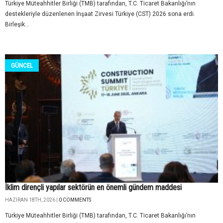
Türkiye Müteahhitler Birliği (TMB) tarafından, T.C. Ticaret Bakanlığı’nın
destekleriyle düzenlenen İnşaat Zirvesi Türkiye (CST) 2026 sona erdi.
Birleşik...
GÜNCEL
İklim dirençli yapılar sektörün en önemli gündem maddesi
HAZIRAN 18TH, 2026 |
0 COMMENTS
Türkiye Müteahhitler Birliği (TMB) tarafından, T.C. Ticaret Bakanlığı’nın