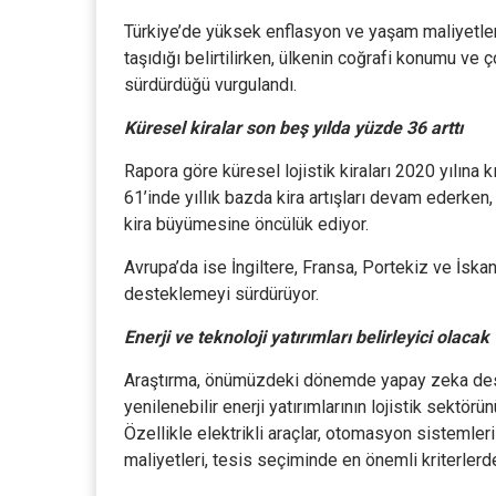
Türkiye’de yüksek enflasyon ve yaşam maliyetleri
taşıdığı belirtilirken, ülkenin coğrafi konumu ve 
sürdürdüğü vurgulandı.
Küresel kiralar son beş yılda yüzde 36 arttı
Rapora göre küresel lojistik kiraları 2020 yılına
61’inde yıllık bazda kira artışları devam ederken
kira büyümesine öncülük ediyor.
Avrupa’da ise İngiltere, Fransa, Portekiz ve İskand
desteklemeyi sürdürüyor.
Enerji ve teknoloji yatırımları belirleyici olacak
Araştırma, önümüzdeki dönemde yapay zeka dest
yenilenebilir enerji yatırımlarının lojistik sektö
Özellikle elektrikli araçlar, otomasyon sistemler
maliyetleri, tesis seçiminde en önemli kriterlerden