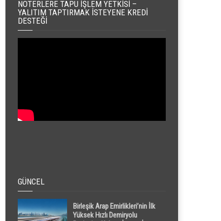
NOTERLERE TAPU İŞLEM YETKISI –
YALITIM TAPTIRMAK İSTEYENE KREDI
DESTEĞI
GÜNCEL
Birleşik Arap Emirlikleri’nin İlk
Yüksek Hızlı Demiryolu