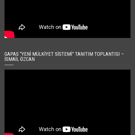
GAPAS “YENI MÜLKIYET SISTEMI” TANITIM TOPLANTISI –
İSMAIL ÖZCAN