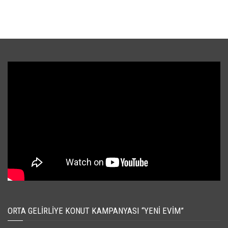
ORTA GELIRLIYE KONUT KAMPANYASI “YENI EVIM”