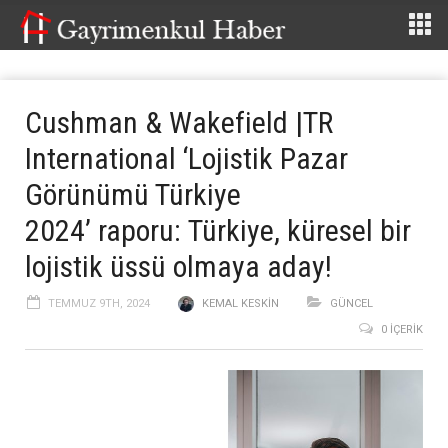
Cushman & Wakefield |TR
International ‘Lojistik Pazar
Görünümü Türkiye
2024’ raporu: Türkiye, küresel bir
lojistik üssü olmaya aday!
TEMMUZ 9TH, 2024
KEMAL KESKIN
GÜNCEL
0 İÇERIK