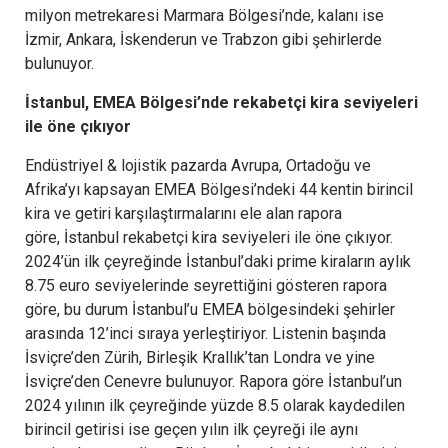
milyon metrekaresi Marmara Bölgesi’nde, kalanı ise
İzmir, Ankara, İskenderun ve Trabzon gibi şehirlerde
bulunuyor.
İstanbul, EMEA Bölgesi’nde rekabetçi kira seviyeleri
ile öne çıkıyor
Endüstriyel & lojistik pazarda Avrupa, Ortadoğu ve
Afrika’yı kapsayan EMEA Bölgesi’ndeki 44 kentin birincil
kira ve getiri karşılaştırmalarını ele alan rapora
göre, İstanbul rekabetçi kira seviyeleri ile öne çıkıyor.
2024’ün ilk çeyreğinde İstanbul’daki prime kiraların aylık
8.75 euro seviyelerinde seyrettiğini gösteren rapora
göre, bu durum İstanbul’u EMEA bölgesindeki şehirler
arasında 12’inci sıraya yerleştiriyor. Listenin başında
İsviçre’den Zürih, Birleşik Krallık’tan Londra ve yine
İsviçre’den Cenevre bulunuyor. Rapora göre İstanbul’un
2024 yılının ilk çeyreğinde yüzde 8.5 olarak kaydedilen
birincil getirisi ise geçen yılın ilk çeyreği ile aynı