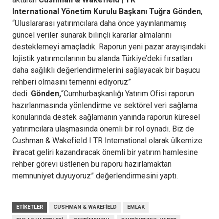
International
Yönetim Kurulu Başkanı Tuğra Gönden
,
“Uluslararası yatırımcılara daha önce yayınlanmamış
güncel veriler sunarak bilinçli kararlar almalarını
desteklemeyi amaçladık. Raporun yeni pazar arayışındaki
lojistik yatırımcılarının bu alanda Türkiye’deki fırsatları
daha sağlıklı değerlendirmelerini sağlayacak bir başucu
rehberi olmasını temenni ediyoruz”
dedi.
Gönden,
“Cumhurbaşkanlığı Yatırım Ofisi raporun
hazırlanmasında yönlendirme ve sektörel veri sağlama
konularında destek sağlamanın yanında raporun küresel
yatırımcılara ulaşmasında önemli bir rol oynadı. Biz de
Cushman & Wakefield I TR International olarak ülkemize
ihracat geliri kazandıracak önemli bir yatırım hamlesine
rehber görevi üstlenen bu raporu hazırlamaktan
memnuniyet duyuyoruz” değerlendirmesini yaptı.
ETIKETLER
CUSHMAN & WAKEFIELD
EMLAK