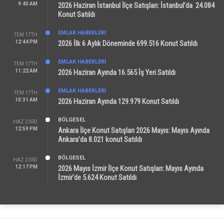
9:40 AM
2026 Haziran İstanbul İlçe Satışları: İstanbul’da 24.084
Konut Satıldı
EMLAK HABERLERI
TEM 17TH
12:44 PM
2026 İlk 6 Aylık Döneminde 699.516 Konut Satıldı
EMLAK HABERLERI
TEM 17TH
11:22 AM
2026 Haziran Ayında 16.565 İş Yeri Satıldı
EMLAK HABERLERI
TEM 17TH
10:31 AM
2026 Haziran Ayında 129.979 Konut Satıldı
BÖLGESEL
HAZ 23RD
12:59 PM
Ankara İlçe Konut Satışları 2026 Mayıs: Mayıs Ayında
Ankara’da 8.021 konut Satıldı
BÖLGESEL
HAZ 23RD
12:17 PM
2026 Mayıs İzmir İlçe Konut Satışları: Mayıs Ayında
İzmir’de 5.624 Konut Satıldı