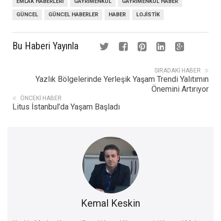
EMLAK HABERLERI
GAYRIMENKUL
GAYRIMENKUL HABER
GÜNCEL
GÜNCEL HABERLER
HABER
LOJISTIK
Bu Haberi Yayınla
SIRADAKI HABER
Yazlık Bölgelerinde Yerleşik Yaşam Trendi Yalıtımın
Önemini Artırıyor
ÖNCEKI HABER
Litus İstanbul’da Yaşam Başladı
Kemal Keskin