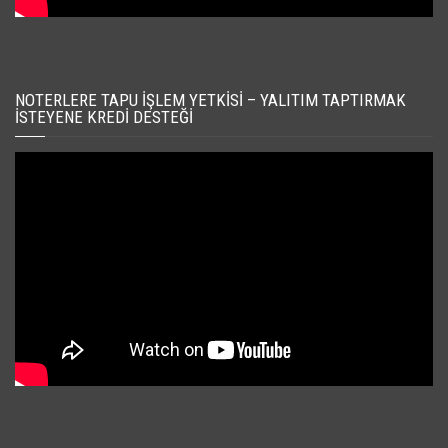
NOTERLERE TAPU İŞLEM YETKISI – YALITIM TAPTIRMAK
İSTEYENE KREDI DESTEĞI