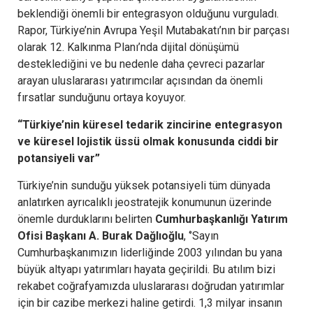
beklendiği önemli bir entegrasyon olduğunu vurguladı.
Rapor, Türkiye’nin Avrupa Yeşil Mutabakatı’nın bir parçası
olarak 12. Kalkınma Planı’nda dijital dönüşümü
desteklediğini ve bu nedenle daha çevreci pazarlar
arayan uluslararası yatırımcılar açısından da önemli
fırsatlar sunduğunu ortaya koyuyor.
“Türkiye’nin küresel tedarik zincirine entegrasyon
ve küresel lojistik üssü olmak konusunda ciddi bir
potansiyeli var”
Türkiye’nin sunduğu yüksek potansiyeli tüm dünyada
anlatırken ayrıcalıklı jeostratejik konumunun üzerinde
önemle durduklarını belirten
Cumhurbaşkanlığı Yatırım
Ofisi Başkanı A. Burak Dağlıoğlu
, ‘’Sayın
Cumhurbaşkanımızın liderliğinde 2003 yılından bu yana
büyük altyapı yatırımları hayata geçirildi. Bu atılım bizi
rekabet coğrafyamızda uluslararası doğrudan yatırımlar
için bir cazibe merkezi haline getirdi. 1,3 milyar insanın