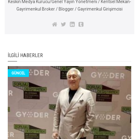
Keskin Medya Kurucu/Genel Yayın Yönetmeni / Kentsel Mekan-
Gayrimenkul Broker / Blogger / Gayrimenkul Girişimcisi
İLGILI HABERLER
GÜNCEL