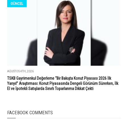
GÜNCEL
AĞUSTOS 4TH, 2026
TSKB Gayrimenkul Değerleme “Bir Bakışta Konut Piyasası 2026 İlk
Yarıyıl” Araştırması: Konut Piyasasında Dengeli Görünüm Sürerken, İlk
El ve İpotekli Satışlarda Sınırlı Toparlanma Dikkat Çekti
FACEBOOK COMMENTS