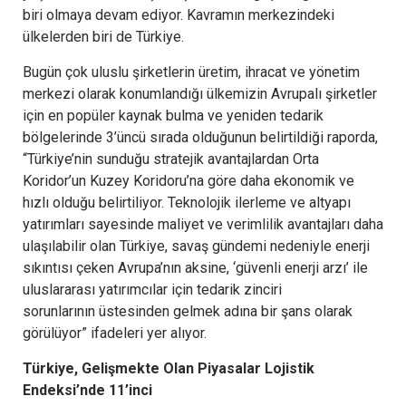
biri olmaya devam ediyor. Kavramın merkezindeki
ülkelerden biri de Türkiye.
Bugün çok uluslu şirketlerin üretim, ihracat ve yönetim
merkezi olarak konumlandığı ülkemizin Avrupalı şirketler
için en popüler kaynak bulma ve yeniden tedarik
bölgelerinde 3’üncü sırada olduğunun belirtildiği raporda,
“Türkiye’nin sunduğu stratejik avantajlardan Orta
Koridor’un Kuzey Koridoru’na göre daha ekonomik ve
hızlı olduğu belirtiliyor. Teknolojik ilerleme ve altyapı
yatırımları sayesinde maliyet ve verimlilik avantajları daha
ulaşılabilir olan Türkiye, savaş gündemi nedeniyle enerji
sıkıntısı çeken Avrupa’nın aksine, ‘güvenli enerji arzı’ ile
uluslararası yatırımcılar için tedarik zinciri
sorunlarının üstesinden gelmek adına bir şans olarak
görülüyor” ifadeleri yer alıyor.
Türkiye, G
elişmekte Olan Piyasalar Lojistik
Endeksi
’nde 11’inci