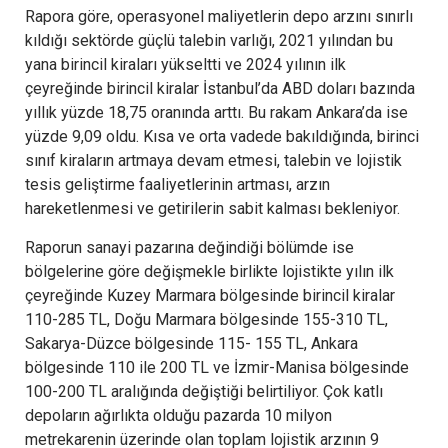
Rapora göre, operasyonel maliyetlerin depo arzını sınırlı
kıldığı sektörde güçlü talebin varlığı, 2021 yılından bu
yana birincil kiraları yükseltti ve 2024 yılının ilk
çeyreğinde birincil kiralar İstanbul’da ABD doları bazında
yıllık yüzde 18,75 oranında arttı. Bu rakam Ankara’da ise
yüzde 9,09 oldu. Kısa ve orta vadede bakıldığında, birinci
sınıf kiraların artmaya devam etmesi, talebin ve lojistik
tesis geliştirme faaliyetlerinin artması, arzın
hareketlenmesi ve getirilerin sabit kalması bekleniyor.
Raporun sanayi pazarına değindiği bölümde ise
bölgelerine göre değişmekle birlikte lojistikte yılın ilk
çeyreğinde Kuzey Marmara bölgesinde birincil kiralar
110-285 TL, Doğu Marmara bölgesinde 155-310 TL,
Sakarya-Düzce bölgesinde 115- 155 TL, Ankara
bölgesinde 110 ile 200 TL ve İzmir-Manisa bölgesinde
100-200 TL aralığında değiştiği belirtiliyor. Çok katlı
depoların ağırlıkta olduğu pazarda 10 milyon
metrekarenin üzerinde olan toplam lojistik arzının 9