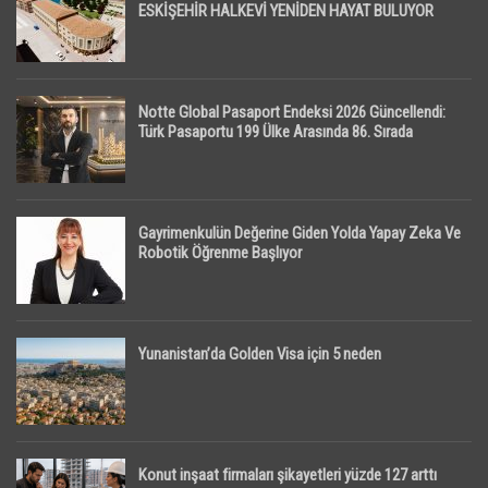
ESKİŞEHİR HALKEVİ YENİDEN HAYAT BULUYOR
Notte Global Pasaport Endeksi 2026 Güncellendi:
Türk Pasaportu 199 Ülke Arasında 86. Sırada
Gayrimenkulün Değerine Giden Yolda Yapay Zeka Ve
Robotik Öğrenme Başlıyor
Yunanistan’da Golden Visa için 5 neden
Konut inşaat firmaları şikayetleri yüzde 127 arttı