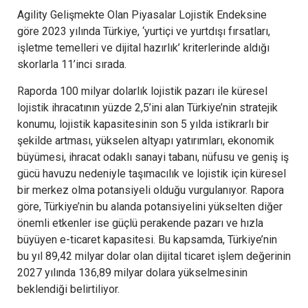
Agility Gelişmekte Olan Piyasalar Lojistik Endeksine
göre 2023 yılında Türkiye, ‘yurtiçi ve yurtdışı fırsatları,
işletme temelleri ve dijital hazırlık’ kriterlerinde aldığı
skorlarla 11’inci sırada.
Raporda 100 milyar dolarlık lojistik pazarı ile küresel
lojistik ihracatının yüzde 2,5’ini alan Türkiye’nin stratejik
konumu, lojistik kapasitesinin son 5 yılda istikrarlı bir
şekilde artması, yükselen altyapı yatırımları, ekonomik
büyümesi, ihracat odaklı sanayi tabanı, nüfusu ve geniş iş
gücü havuzu nedeniyle taşımacılık ve lojistik için küresel
bir merkez olma potansiyeli olduğu vurgulanıyor. Rapora
göre, Türkiye’nin bu alanda potansiyelini yükselten diğer
önemli etkenler ise güçlü perakende pazarı ve hızla
büyüyen e-ticaret kapasitesi. Bu kapsamda, Türkiye’nin
bu yıl 89,42 milyar dolar olan dijital ticaret işlem değerinin
2027 yılında 136,89 milyar dolara yükselmesinin
beklendiği belirtiliyor.