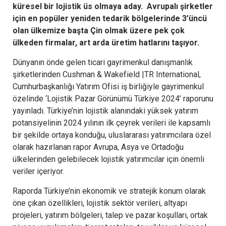
küresel bir lojistik üs olmaya aday. Avrupalı şirketler
için en popüler yeniden tedarik bölgelerinde 3’üncü
olan ülkemize başta Çin olmak üzere pek çok
ülkeden firmalar, art arda üretim hatlarını taşıyor.
Dünyanın önde gelen ticari gayrimenkul danışmanlık
şirketlerinden Cushman & Wakefield |TR International,
Cumhurbaşkanlığı Yatırım Ofisi iş birliğiyle gayrimenkul
özelinde ‘Lojistik Pazar Görünümü Türkiye 2024’ raporunu
yayınladı. Türkiye’nin lojistik alanındaki yüksek yatırım
potansiyelinin 2024 yılının ilk çeyrek verileri ile kapsamlı
bir şekilde ortaya konduğu, uluslararası yatırımcılara özel
olarak hazırlanan rapor Avrupa, Asya ve Ortadoğu
ülkelerinden gelebilecek lojistik yatırımcılar için önemli
veriler içeriyor.
Raporda Türkiye’nin ekonomik ve stratejik konum olarak
öne çıkan özellikleri, lojistik sektör verileri, altyapı
projeleri, yatırım bölgeleri, talep ve pazar koşulları, ortak