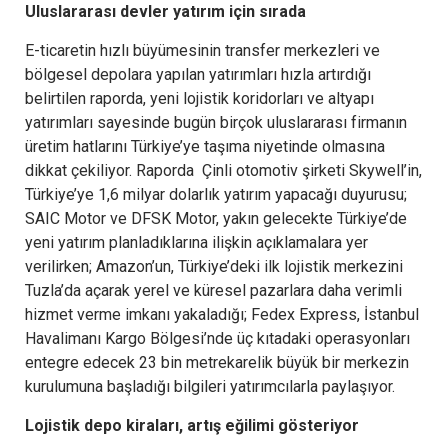
Uluslararası devler yatırım için sırada
E-ticaretin hızlı büyümesinin transfer merkezleri ve
bölgesel depolara yapılan yatırımları hızla artırdığı
belirtilen raporda, yeni lojistik koridorları ve altyapı
yatırımları sayesinde bugün birçok uluslararası firmanın
üretim hatlarını Türkiye’ye taşıma niyetinde olmasına
dikkat çekiliyor. Raporda Çinli otomotiv şirketi Skywell’in,
Türkiye’ye 1,6 milyar dolarlık yatırım yapacağı duyurusu;
SAIC Motor ve DFSK Motor, yakın gelecekte Türkiye’de
yeni yatırım planladıklarına ilişkin açıklamalara yer
verilirken; Amazon’un, Türkiye’deki ilk lojistik merkezini
Tuzla’da açarak yerel ve küresel pazarlara daha verimli
hizmet verme imkanı yakaladığı; Fedex Express, İstanbul
Havalimanı Kargo Bölgesi’nde üç kıtadaki operasyonları
entegre edecek 23 bin metrekarelik büyük bir merkezin
kurulumuna başladığı bilgileri yatırımcılarla paylaşıyor.
Lojistik depo kiraları, artış eğilimi gösteriyor